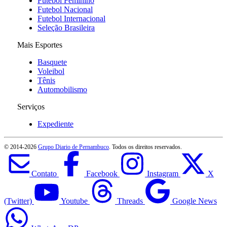
Futebol Feminino
Futebol Nacional
Futebol Internacional
Seleção Brasileira
Mais Esportes
Basquete
Voleibol
Tênis
Automobilismo
Serviços
Expediente
© 2014-
2026
Grupo Diario de Pernambuco
. Todos os direitos reservados.
Contato
Facebook
Instagram
X
(Twitter)
Youtube
Threads
Google News