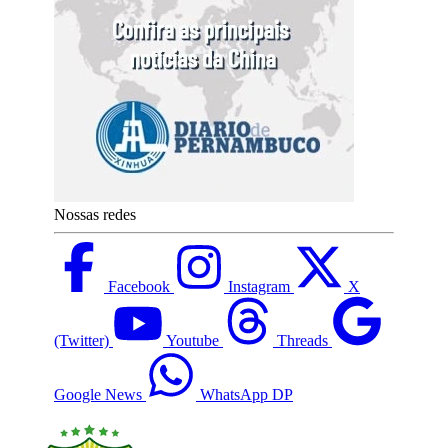
Nossas redes
Facebook
Instagram
X
(Twitter)
Youtube
Threads
Google News
WhatsApp DP