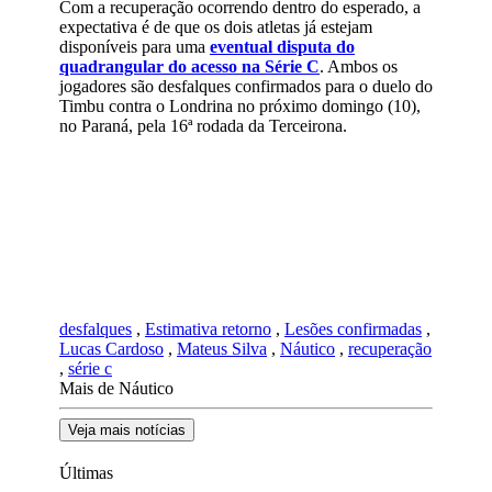
Com a recuperação ocorrendo dentro do esperado, a
expectativa é de que os dois atletas já estejam
disponíveis para uma
eventual disputa do
quadrangular do acesso na Série C
. Ambos os
jogadores são desfalques confirmados para o duelo do
Timbu contra o Londrina no próximo domingo (10),
no Paraná, pela 16ª rodada da Terceirona.
desfalques
,
Estimativa retorno
,
Lesões confirmadas
,
Lucas Cardoso
,
Mateus Silva
,
Náutico
,
recuperação
,
série c
Mais de Náutico
Veja mais notícias
Últimas