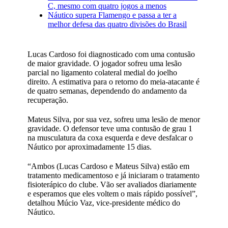
C, mesmo com quatro jogos a menos
Náutico supera Flamengo e passa a ter a
melhor defesa das quatro divisões do Brasil
Lucas Cardoso foi diagnosticado com uma contusão
de maior gravidade. O jogador sofreu uma lesão
parcial no ligamento colateral medial do joelho
direito. A estimativa para o retorno do meia-atacante é
de quatro semanas, dependendo do andamento da
recuperação.
Mateus Silva, por sua vez, sofreu uma lesão de menor
gravidade. O defensor teve uma contusão de grau 1
na musculatura da coxa esquerda e deve desfalcar o
Náutico por aproximadamente 15 dias.
“Ambos (Lucas Cardoso e Mateus Silva) estão em
tratamento medicamentoso e já iniciaram o tratamento
fisioterápico do clube. Vão ser avaliados diariamente
e esperamos que eles voltem o mais rápido possível”,
detalhou Múcio Vaz, vice-presidente médico do
Náutico.