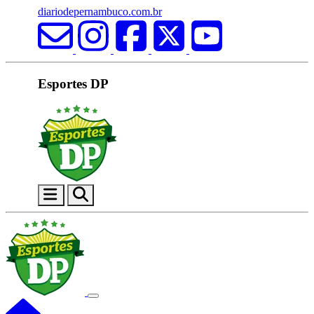
diariodepernambuco.com.br
Esportes DP