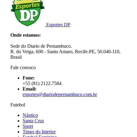
Esportes DP
Onde estamos:
Sede do Diario de Pernambuco.
R. do Veiga, 600 - Santo Amaro, Recife-PE, 50.040-110,
Brasil
Fale conosco
Fone:
+55 (81) 2122.7584
Email:
esportes@diariodepernambuco.com.br
Futebol
Náutico
Santa Cruz
Sport
Times do Interior