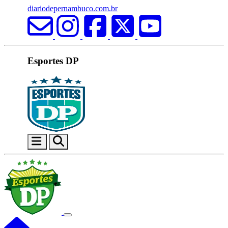
diariodepernambuco.com.br
Esportes DP