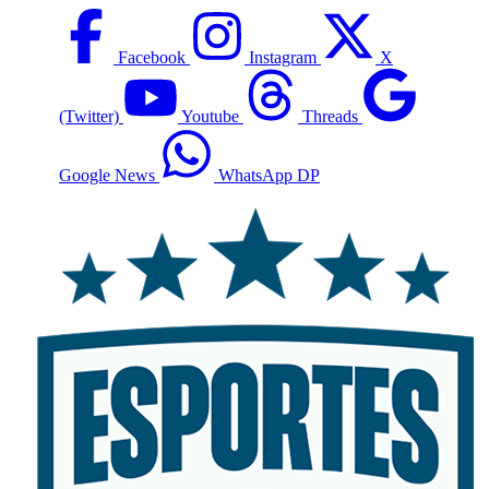
Facebook
Instagram
X
(Twitter)
Youtube
Threads
Google News
WhatsApp DP