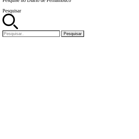
Pesquise no Diario de Pernambuco
Pesquisar
Pesquisar