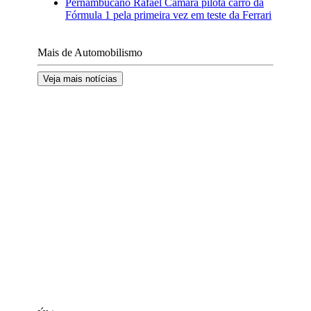
Pernambucano Rafael Câmara pilota carro da
Fórmula 1 pela primeira vez em teste da Ferrari
Mais de Automobilismo
Veja mais notícias