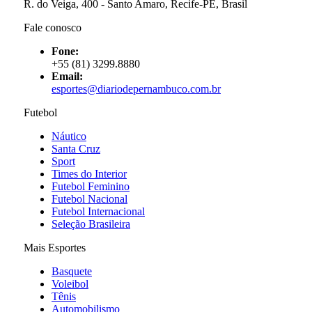
R. do Veiga, 400 - Santo Amaro, Recife-PE, Brasil
Fale conosco
Fone:
+55 (81) 3299.8880
Email:
esportes@diariodepernambuco
.com.br
Futebol
Náutico
Santa Cruz
Sport
Times do Interior
Futebol Feminino
Futebol Nacional
Futebol Internacional
Seleção Brasileira
Mais Esportes
Basquete
Voleibol
Tênis
Automobilismo