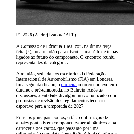
F1 2026 (Andrej Ivanov / AFP)
A Comissão de Fórmula 1 realizou, na última terça-
feira (2), uma reunião para discutir uma série de temas
ligados ao futuro do campeonato. O encontro reuniu
representantes da categoria.
A reunião, sediada nos escritórios da Federação
Internacional de Automobilismo (FIA) em Londres,
foi a segunda do ano, a
primeira
ocorreu em fevereiro
durante a pré-temporada, no Bahrein. Após as
discussões, a entidade divulgou um comunicado com
propostas de revisão dos regulamentos técnico e
esportivo para a temporada de 2027.
Entre os principais pontos, está a confirmação de
ajustes pontuais em componentes aerodinâmicos e na
carroceria dos carros, que passarão por uma
reformulação completa já em 2026. A ideia é refinar o