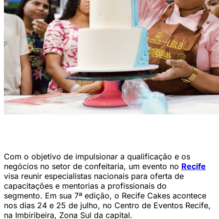
Ao longo das seis edições, o evento já impactou mais de 4 mil
pessoas, movimentando R$ 2 milhões (Foto: Divulgação)
Com o objetivo de impulsionar a qualificação e os
negócios no setor de confeitaria, um evento no
Recife
visa reunir especialistas nacionais para oferta de
capacitações e mentorias a profissionais do
segmento. Em sua 7ª edição, o Recife Cakes acontece
nos dias 24 e 25 de julho, no Centro de Eventos Recife,
na Imbiribeira, Zona Sul da capital.