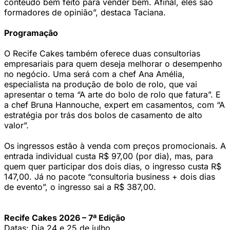
conteúdo bem feito para vender bem. Afinal, eles são
formadores de opinião”, destaca Taciana.
Programação
O Recife Cakes também oferece duas consultorias
empresariais para quem deseja melhorar o desempenho
no negócio. Uma será com a chef Ana Amélia,
especialista na produção de bolo de rolo, que vai
apresentar o tema “A arte do bolo de rolo que fatura”. E
a chef Bruna Hannouche, expert em casamentos, com “A
estratégia por trás dos bolos de casamento de alto
valor”.
Os ingressos estão à venda com preços promocionais. A
entrada individual custa R$ 97,00 (por dia), mas, para
quem quer participar dos dois dias, o ingresso custa R$
147,00. Já no pacote “consultoria business + dois dias
de evento”, o ingresso sai a R$ 387,00.
Recife Cakes 2026 – 7ª Edição
Datas: Dia 24 e 25 de julho