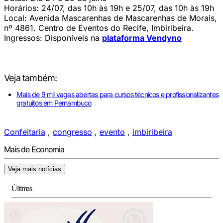
Horários: 24/07, das 10h às 19h e 25/07, das 10h às 19h
Local: Avenida Mascarenhas de Mascarenhas de Morais,
nº 4861. Centro de Eventos do Recife, Imbiribeira.
Ingressos: Disponíveis na
plataforma Vendyno
Veja também:
Mais de 9 mil vagas abertas para cursos técnicos e profissionalizantes
gratuitos em Pernambuco
Confeitaria
,
congresso
,
evento
,
imbiribeira
Mais de Economia
Veja mais notícias
Últimas