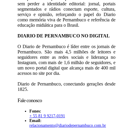
sem perder a identidade editorial: jornal, portais
segmentados e rádios conectam esporte, cultura,
serviço e opinião, reforçando o papel do Diario
como memória viva de Pernambuco e referência de
educação midiática para o Brasil.
DIARIO DE PERNAMBUCO NO DIGITAL
O Diario de Pernambuco é líder entre os jornais de
Pernambuco. São mais 4,5 milhões de leitores e
seguidores entre as redes sociais e liderança no
Instagram, com mais de 1,6 milhão de seguidores, e
um novo portal digital que alcança mais de 400 mil
acessos no site por dia.
Diario de Pernambuco, conectando gerações desde
1825.
Fale conosco
Fones:
+ 55 81 9 9217-0191
Email:
relacionamento@diariodepernambuco
.com.br