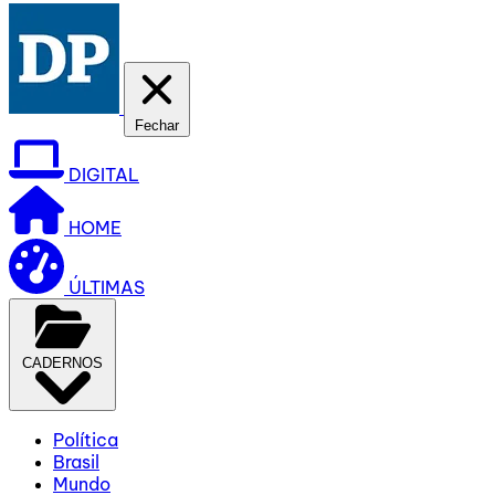
Fechar
DIGITAL
HOME
ÚLTIMAS
CADERNOS
Política
Brasil
Mundo