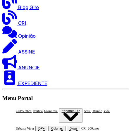
Blog Giro
CRI
Opinião
ASSINE
ANUNCIE
EXPEDIENTE
Menu Portal
COPA 2026
Política
Economia
Esportes DP
Brasil
Mundo
Vida
Urbana
Viver
DP+
Colunas
Blogs
CRI
200anos