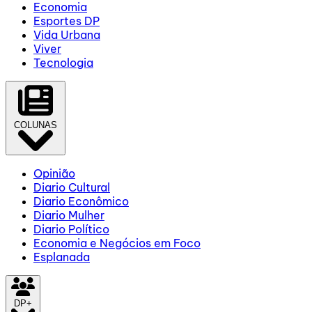
Economia
Esportes DP
Vida Urbana
Viver
Tecnologia
COLUNAS
Opinião
Diario Cultural
Diario Econômico
Diario Mulher
Diario Político
Economia e Negócios em Foco
Esplanada
DP+