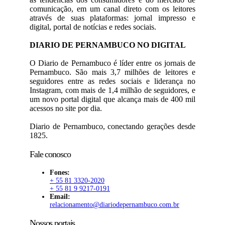
comunicação, em um canal direto com os leitores
através de suas plataformas: jornal impresso e
digital, portal de notícias e redes sociais.
DIARIO DE PERNAMBUCO NO DIGITAL
O Diario de Pernambuco é líder entre os jornais de
Pernambuco. São mais 3,7 milhões de leitores e
seguidores entre as redes sociais e liderança no
Instagram, com mais de 1,4 milhão de seguidores, e
um novo portal digital que alcança mais de 400 mil
acessos no site por dia.
Diario de Pernambuco, conectando gerações desde
1825.
Fale conosco
Fones:
+ 55 81 3320-2020
+ 55 81 9 9217-0191
Email:
relacionamento@diariodepernambuco.com.br
Nossos portais