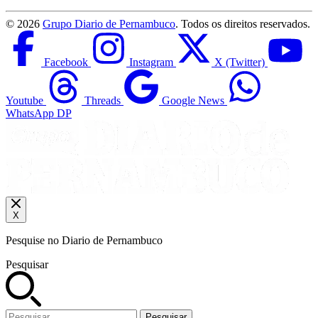
©
2026
Grupo Diario de Pernambuco
. Todos os direitos reservados.
Facebook
Instagram
X (Twitter)
Youtube
Threads
Google News
WhatsApp DP
X
Pesquise no Diario de Pernambuco
Pesquisar
Pesquisar