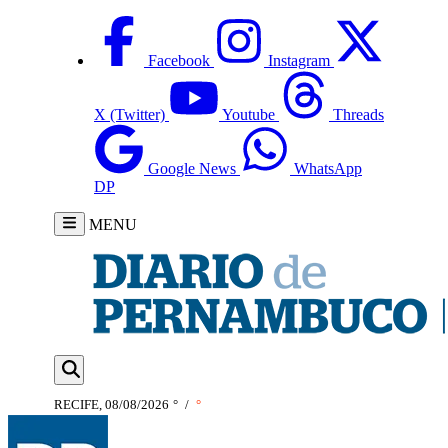
Facebook
Instagram
X (Twitter)
Youtube
Threads
Google News
WhatsApp
DP
MENU
RECIFE, 08/08/2026
°
/
°