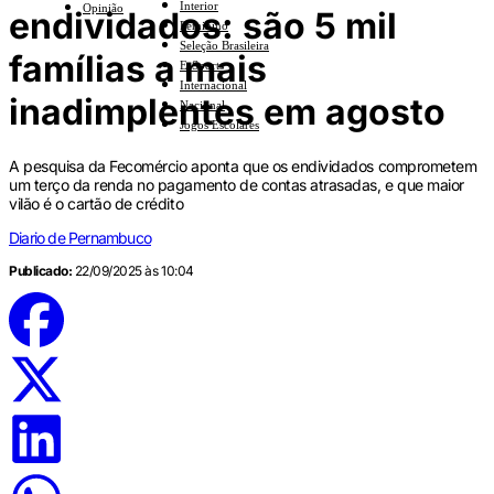
Interior
Opinião
endividados: são 5 mil
Feminino
Seleção Brasileira
famílias a mais
E-Sports
Internacional
inadimplentes em agosto
Nacional
Jogos Escolares
A pesquisa da Fecomércio aponta que os endividados comprometem
um terço da renda no pagamento de contas atrasadas, e que maior
vilão é o cartão de crédito
Diario de Pernambuco
Publicado:
22/09/2025 às 10:04