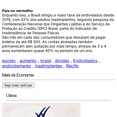
País no vermelho
Enquanto isso, o Brasil atingiu a maior taxa de endividados desde
2015, com 43% dos adultos inadimplentes, segundo pesquisa da
Confederação Nacional dos Dirigentes Lojistas e do Serviço de
Proteção ao Crédito (SPC) Brasil, parte do Indicador de
Inadimplência de Pessoas Físicas.
São três em cada dez consumidores que deixaram de pagar
boletos de até R$ 500. As contas atrasadas também
permanecem sem quitação por mais tempo: atrasos de 3 a 4
anos aumentaram quase 40% no período de um ano.
agosto
,
aumento
,
brasil
,
dívidas
,
Endividados
,
endividamento
,
inadimplentes
,
Recife
Mais de Economia
Veja mais notícias
Últimas