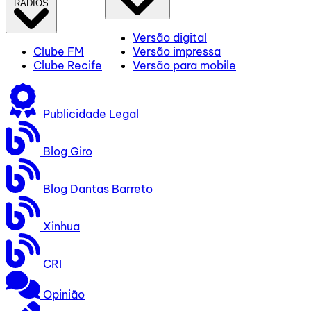
RÁDIOS
Versão digital
Clube FM
Versão impressa
Clube Recife
Versão para mobile
Publicidade Legal
Blog Giro
Blog Dantas Barreto
Xinhua
CRI
Opinião