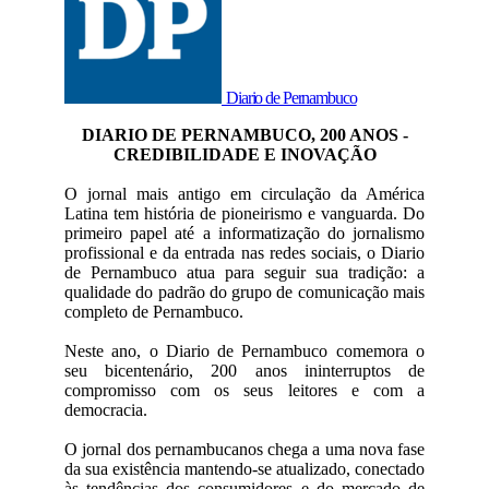
Diario de Pernambuco
DIARIO DE PERNAMBUCO, 200 ANOS -
CREDIBILIDADE E INOVAÇÃO
O jornal mais antigo em circulação da América
Latina tem história de pioneirismo e vanguarda. Do
primeiro papel até a informatização do jornalismo
profissional e da entrada nas redes sociais, o Diario
de Pernambuco atua para seguir sua tradição: a
qualidade do padrão do grupo de comunicação mais
completo de Pernambuco.
Neste ano, o Diario de Pernambuco comemora o
seu bicentenário, 200 anos ininterruptos de
compromisso com os seus leitores e com a
democracia.
O jornal dos pernambucanos chega a uma nova fase
da sua existência mantendo-se atualizado, conectado
às tendências dos consumidores e do mercado de