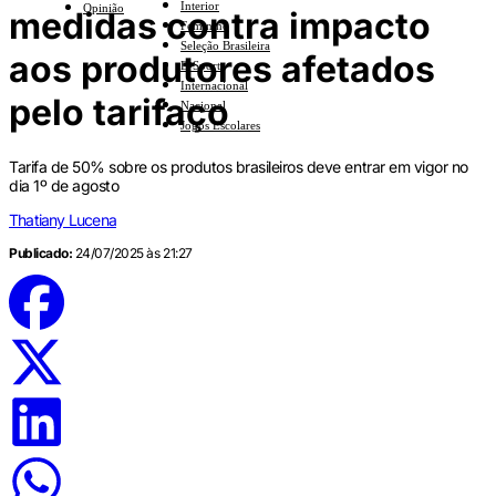
Interior
Opinião
medidas contra impacto
Feminino
Seleção Brasileira
aos produtores afetados
E-Sports
Internacional
pelo tarifaço
Nacional
Jogos Escolares
Tarifa de 50% sobre os produtos brasileiros deve entrar em vigor no
dia 1º de agosto
Thatiany Lucena
Publicado:
24/07/2025 às 21:27