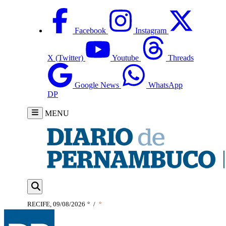
Facebook
Instagram
X (Twitter)
Youtube
Threads
Google News
WhatsApp
DP
MENU
RECIFE, 09/08/2026
°
/
°