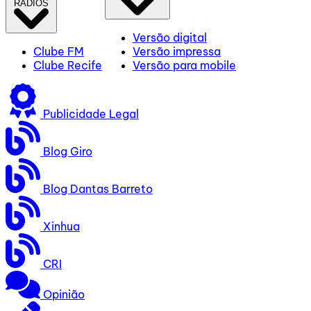
RÁDIOS
Versão digital
Clube FM
Versão impressa
Clube Recife
Versão para mobile
Publicidade Legal
Blog Giro
Blog Dantas Barreto
Xinhua
CRI
Opinião