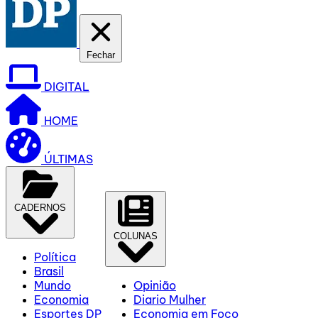
Fechar
DIGITAL
HOME
ÚLTIMAS
CADERNOS
COLUNAS
Política
Brasil
Mundo
Opinião
Economia
Diario Mulher
Esportes DP
Economia em Foco