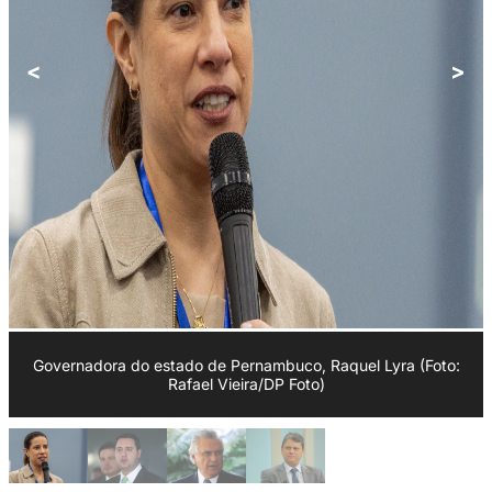
<
>
Governadora do estado de Pernambuco, Raquel Lyra (Foto:
Rafael Vieira/DP Foto)