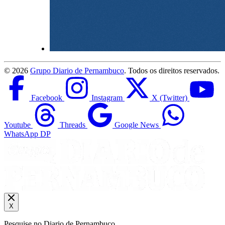
©
2026
Grupo Diario de Pernambuco
. Todos os direitos reservados.
Facebook
Instagram
X (Twitter)
Youtube
Threads
Google News
WhatsApp DP
X
Pesquise no Diario de Pernambuco