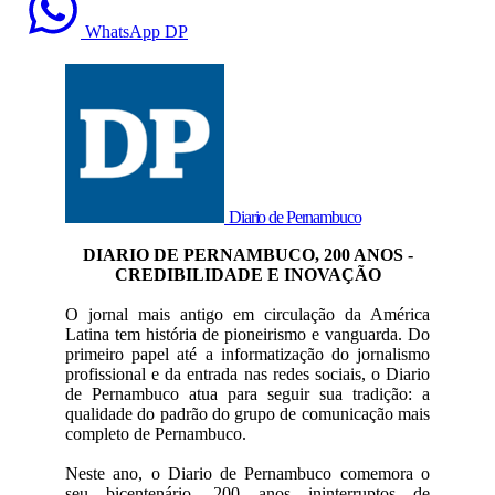
WhatsApp DP
Diario de Pernambuco
DIARIO DE PERNAMBUCO, 200 ANOS -
CREDIBILIDADE E INOVAÇÃO
O jornal mais antigo em circulação da América
Latina tem história de pioneirismo e vanguarda. Do
primeiro papel até a informatização do jornalismo
profissional e da entrada nas redes sociais, o Diario
de Pernambuco atua para seguir sua tradição: a
qualidade do padrão do grupo de comunicação mais
completo de Pernambuco.
Neste ano, o Diario de Pernambuco comemora o
seu bicentenário, 200 anos ininterruptos de