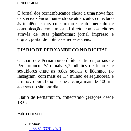
democracia.
O jornal dos pernambucanos chega a uma nova fase
da sua existência mantendo-se atualizado, conectado
às tendências dos consumidores e do mercado de
comunicação, em um canal direto com os leitores
através de suas plataformas: jornal impresso e
digital, portal de notícias e redes sociais.
DIARIO DE PERNAMBUCO NO DIGITAL
O Diario de Pernambuco é líder entre os jornais de
Pernambuco. São mais 3,7 milhões de leitores e
seguidores entre as redes sociais e liderança no
Instagram, com mais de 1,4 milhão de seguidores, e
um novo portal digital que alcança mais de 400 mil
acessos no site por dia.
Diario de Pernambuco, conectando gerações desde
1825.
Fale conosco
Fones:
+ 55 81 3320-2020