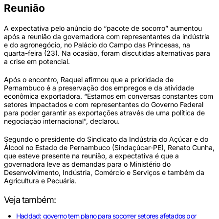
Reunião
A expectativa pelo anúncio do “pacote de socorro” aumentou
após a reunião da governadora com representantes da indústria
e do agronegócio, no Palácio do Campo das Princesas, na
quarta-feira (23). Na ocasião, foram discutidas alternativas para
a crise em potencial.
Após o encontro, Raquel afirmou que a prioridade de
Pernambuco é a preservação dos empregos e da atividade
econômica exportadora. “Estamos em conversas constantes com
setores impactados e com representantes do Governo Federal
para poder garantir as exportações através de uma política de
negociação internacional”, declarou.
Segundo o presidente do Sindicato da Indústria do Açúcar e do
Álcool no Estado de Pernambuco (Sindaçúcar-PE), Renato Cunha,
que esteve presente na reunião, a expectativa é que a
governadora leve as demandas para o Ministério do
Desenvolvimento, Indústria, Comércio e Serviços e também da
Agricultura e Pecuária.
Veja também:
Haddad: governo tem plano para socorrer setores afetados por