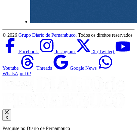
©
2026
Grupo Diario de Pernambuco
. Todos os direitos reservados.
Facebook
Instagram
X (Twitter)
Youtube
Threads
Google News
WhatsApp DP
X
Pesquise no Diario de Pernambuco