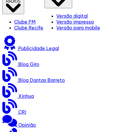
RÁDIOS
Versão digital
Clube FM
Versão impressa
Clube Recife
Versão para mobile
Publicidade Legal
Blog Giro
Blog Dantas Barreto
Xinhua
CRI
Opinião