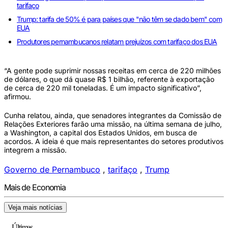
tarifaço
Trump: tarifa de 50% é para países que "não têm se dado bem" com
EUA
Produtores pernambucanos relatam prejuízos com tarifaço dos EUA
“A gente pode suprimir nossas receitas em cerca de 220 milhões
de dólares, o que dá quase R$ 1 bilhão, referente à exportação
de cerca de 220 mil toneladas. É um impacto significativo”,
afirmou.
Cunha relatou, ainda, que senadores integrantes da Comissão de
Relações Exteriores farão uma missão, na última semana de julho,
a Washington, a capital dos Estados Unidos, em busca de
acordos. A ideia é que mais representantes do setores produtivos
integrem a missão.
Governo de Pernambuco
,
tarifaço
,
Trump
Mais de Economia
Veja mais notícias
Últimas