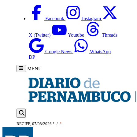
Facebook
Instagram
X (Twitter)
Youtube
Threads
Google News
WhatsApp
DP
MENU
RECIFE, 07/08/2026
°
/
°