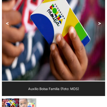
<
>
Auxílio Bolsa Família (Foto: MDS)