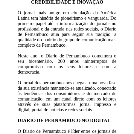
CREDIBILIDADE E INOVAÇÃO
O jornal mais antigo em circulação da América
Latina tem história de pioneirismo e vanguarda. Do
primeiro papel até a informatização do jornalismo
profissional e da entrada nas redes sociais, o Diario
de Pernambuco atua para seguir sua tradição: a
qualidade do padrão do grupo de comunicação mais
completo de Pernambuco.
Neste ano, o Diario de Pernambuco comemora o
seu bicentenário, 200 anos ininterruptos de
compromisso com os seus leitores e com a
democracia.
O jornal dos pernambucanos chega a uma nova fase
da sua existência mantendo-se atualizado, conectado
às tendências dos consumidores e do mercado de
comunicação, em um canal direto com os leitores
através de suas plataformas: jornal impresso e
digital, portal de notícias e redes sociais.
DIARIO DE PERNAMBUCO NO DIGITAL
O Diario de Pernambuco é líder entre os jornais de