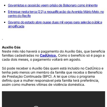
Governistas e oposição veem prisão de Bolsonaro como iminente
Entregue nesta terça (22) a requalificação da Avenida Mário Melo, no
centro do Recife
Governo do estado abre quase duas mil vagas para seleção pública
simplificada
.
Auxílio Gás
Neste mês não haverá o pagamento do Auxílio Gás, que beneficia
famílias cadastradas no
CadÚnico.
Como o benefício só é pago a
cada dois meses, o pagamento voltará em agosto.
Só pode receber o Auxílio Gás quem está incluído no CadÚnico e
tenha pelo menos um membro da família que receba o Benefício
de Prestação Continuada (BPC). A lei que criou o programa
definiu que a mulher responsável pela família terá preferência,
assim como mulheres vítimas de violência doméstica.