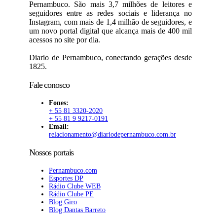
Pernambuco. São mais 3,7 milhões de leitores e
seguidores entre as redes sociais e liderança no
Instagram, com mais de 1,4 milhão de seguidores, e
um novo portal digital que alcança mais de 400 mil
acessos no site por dia.
Diario de Pernambuco, conectando gerações desde
1825.
Fale conosco
Fones:
+ 55 81 3320-2020
+ 55 81 9 9217-0191
Email:
relacionamento@diariodepernambuco.com.br
Nossos portais
Pernambuco.com
Esportes DP
Rádio Clube WEB
Rádio Clube PE
Blog Giro
Blog Dantas Barreto