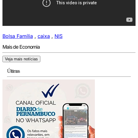
Bolsa Família
,
caixa
,
NIS
Mais de Economia
Veja mais notícias
Últimas