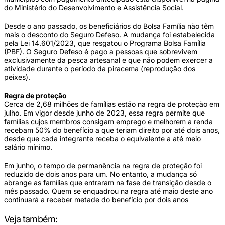
do Ministério do Desenvolvimento e Assistência Social.
Desde o ano passado, os beneficiários do Bolsa Família não têm
mais o desconto do Seguro Defeso. A mudança foi estabelecida
pela Lei 14.601/2023, que resgatou o Programa Bolsa Família
(PBF). O Seguro Defeso é pago a pessoas que sobrevivem
exclusivamente da pesca artesanal e que não podem exercer a
atividade durante o período da piracema (reprodução dos
peixes).
Regra de proteção
Cerca de 2,68 milhões de famílias estão na regra de proteção em
julho. Em vigor desde junho de 2023, essa regra permite que
famílias cujos membros consigam emprego e melhorem a renda
recebam 50% do benefício a que teriam direito por até dois anos,
desde que cada integrante receba o equivalente a até meio
salário mínimo.
Em junho, o tempo de permanência na regra de proteção foi
reduzido de dois anos para um. No entanto, a mudança só
abrange as famílias que entraram na fase de transição desde o
mês passado. Quem se enquadrou na regra até maio deste ano
continuará a receber metade do benefício por dois anos
Veja também: