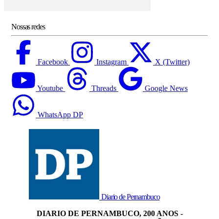
Nossas redes
Facebook
Instagram
X (Twitter)
Youtube
Threads
Google News
WhatsApp DP
Diario de Pernambuco
DIARIO DE PERNAMBUCO, 200 ANOS -