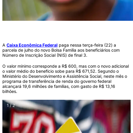
Cartão de pagamento do Bolsa Família (Ministério do Desenvolvimento e da
Assistência Social)
A
Caixa Econômica Federal
paga nessa terça-feira (22) a
parcela de julho do novo Bolsa Família aos beneficiários com
Número de Inscrição Social (NIS) de final 3.
O valor mínimo corresponde a R$ 600, mas com o novo adicional
o valor médio do benefício sobe para R$ 671,52. Segundo o
Ministério do Desenvolvimento e Assistência Social, neste mês o
programa de transferência de renda do governo federal
alcançará 19,6 milhões de famílias, com gasto de R$ 13,16
bilhões.
1 / 2