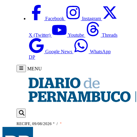
Facebook
Instagram
X (Twitter)
Youtube
Threads
Google News
WhatsApp
DP
MENU
RECIFE, 09/08/2026
°
/
°