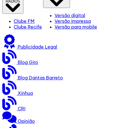
RÁDIOS
Versão digital
Clube FM
Versão impressa
Clube Recife
Versão para mobile
Publicidade Legal
Blog Giro
Blog Dantas Barreto
Xinhua
CRI
Opinião