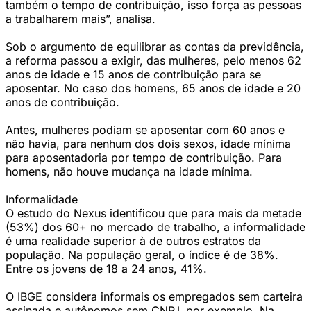
também o tempo de contribuição, isso força as pessoas
a trabalharem mais”, analisa.
Sob o argumento de equilibrar as contas da previdência,
a reforma passou a exigir, das mulheres, pelo menos 62
anos de idade e 15 anos de contribuição para se
aposentar. No caso dos homens, 65 anos de idade e 20
anos de contribuição.
Antes, mulheres podiam se aposentar com 60 anos e
não havia, para nenhum dos dois sexos, idade mínima
para aposentadoria por tempo de contribuição. Para
homens, não houve mudança na idade mínima.
Informalidade
O estudo do Nexus identificou que para mais da metade
(53%) dos 60+ no mercado de trabalho, a informalidade
é uma realidade superior à de outros estratos da
população. Na população geral, o índice é de 38%.
Entre os jovens de 18 a 24 anos, 41%.
O IBGE considera informais os empregados sem carteira
assinada e autônomos sem CNPJ, por exemplo. Na