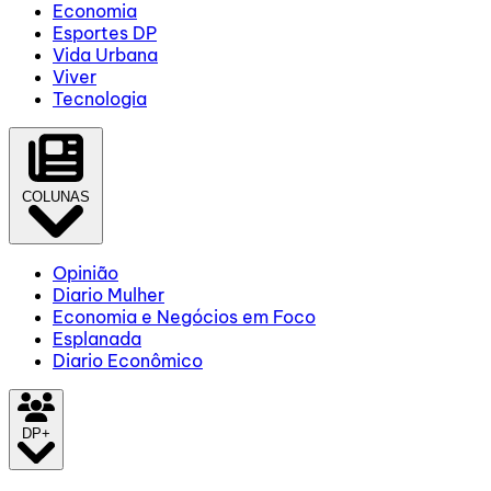
Economia
Esportes DP
Vida Urbana
Viver
Tecnologia
COLUNAS
Opinião
Diario Mulher
Economia e Negócios em Foco
Esplanada
Diario Econômico
DP+