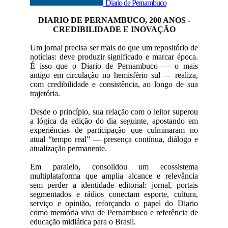
Diario de Pernambuco
DIARIO DE PERNAMBUCO, 200 ANOS -
CREDIBILIDADE E INOVAÇÃO
Um jornal precisa ser mais do que um repositório de
notícias: deve produzir significado e marcar época.
É isso que o Diario de Pernambuco — o mais
antigo em circulação no hemisfério sul — realiza,
com credibilidade e consistência, ao longo de sua
trajetória.
Desde o princípio, sua relação com o leitor superou
a lógica da edição do dia seguinte, apostando em
experiências de participação que culminaram no
atual “tempo real” — presença contínua, diálogo e
atualização permanente.
Em paralelo, consolidou um ecossistema
multiplataforma que amplia alcance e relevância
sem perder a identidade editorial: jornal, portais
segmentados e rádios conectam esporte, cultura,
serviço e opinião, reforçando o papel do Diario
como memória viva de Pernambuco e referência de
educação midiática para o Brasil.