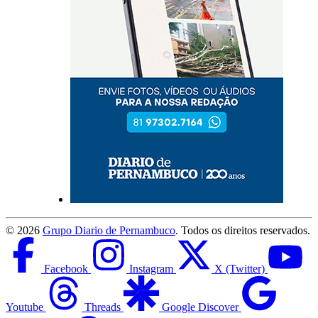
©
2026
Grupo Diario de Pernambuco
. Todos os direitos reservados.
Facebook
Instagram
X (Twitter)
Youtube
Threads
Google Discover