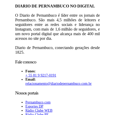
DIARIO DE PERNAMBUCO NO DIGITAL
O Diario de Pernambuco é líder entre os jornais de
Pernambuco. São mais 4,5 milhões de leitores e
seguidores entre as redes sociais e liderança no
Instagram, com mais de 1,6 milhão de seguidores, e
um novo portal digital que alcança mais de 400 mil
acessos no site por dia.
Diario de Pernambuco, conectando gerações desde
1825.
Fale conosco
Fones:
+ 55 81 9 9217-0191
Email:
relacionamento@diariodepernambuco
.com.br
Nossos portais
Pernambuco.com
Esportes DP
Rádio Clube WEB
Rádio Clube PE