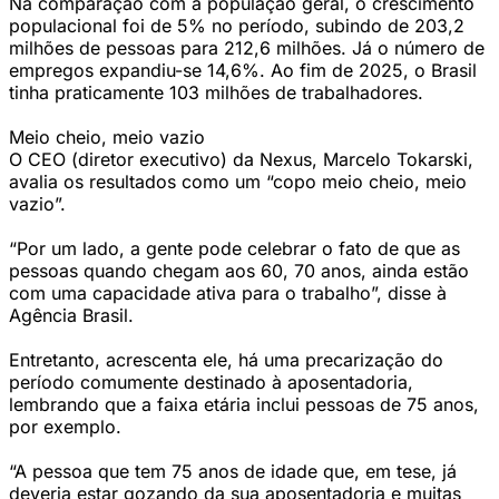
Na comparação com a população geral, o crescimento
populacional foi de 5% no período, subindo de 203,2
milhões de pessoas para 212,6 milhões. Já o número de
empregos expandiu-se 14,6%. Ao fim de 2025, o Brasil
tinha praticamente 103 milhões de trabalhadores.
Meio cheio, meio vazio
O CEO (diretor executivo) da Nexus, Marcelo Tokarski,
avalia os resultados como um “copo meio cheio, meio
vazio”.
“Por um lado, a gente pode celebrar o fato de que as
pessoas quando chegam aos 60, 70 anos, ainda estão
com uma capacidade ativa para o trabalho”, disse à
Agência Brasil.
Entretanto, acrescenta ele, há uma precarização do
período comumente destinado à aposentadoria,
lembrando que a faixa etária inclui pessoas de 75 anos,
por exemplo.
“A pessoa que tem 75 anos de idade que, em tese, já
deveria estar gozando da sua aposentadoria e muitas