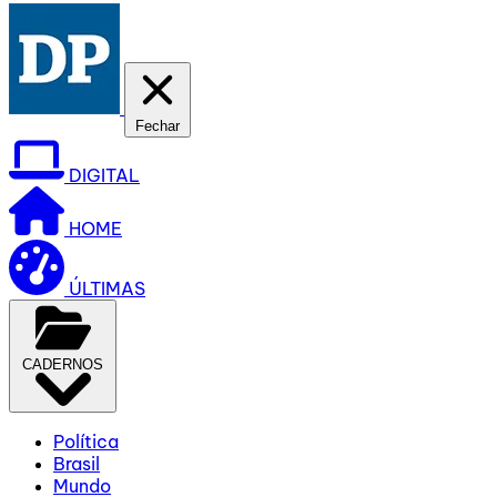
Fechar
DIGITAL
HOME
ÚLTIMAS
CADERNOS
Política
Brasil
Mundo