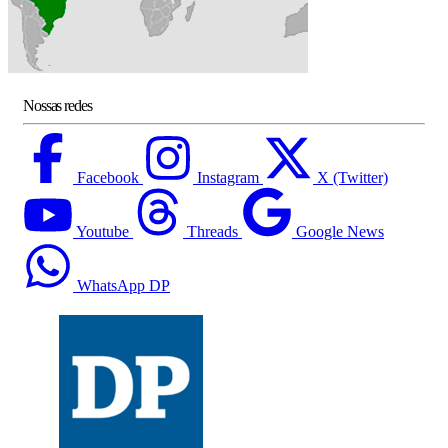
Nossas redes
Facebook
Instagram
X (Twitter)
Youtube
Threads
Google News
WhatsApp DP