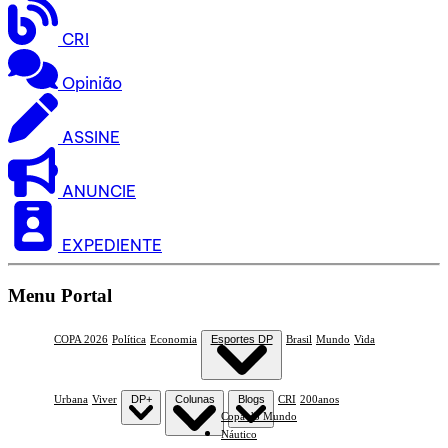
CRI
Opinião
ASSINE
ANUNCIE
EXPEDIENTE
Menu Portal
COPA 2026
Política
Economia
Esportes DP
Brasil
Mundo
Vida
Urbana
Viver
DP+
Colunas
Blogs
CRI
200anos
Copa do Mundo
Náutico