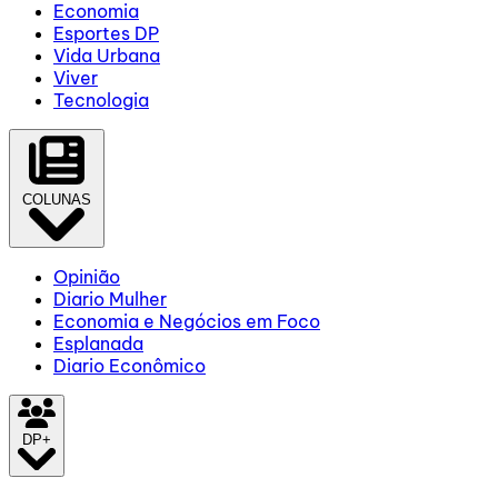
Economia
Esportes DP
Vida Urbana
Viver
Tecnologia
COLUNAS
Opinião
Diario Mulher
Economia e Negócios em Foco
Esplanada
Diario Econômico
DP+