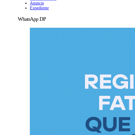
Anuncie
Expediente
WhatsApp DP