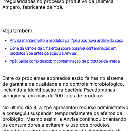
irregularidades no processo produtivo da Química
Amparo, fabricante da Ypê.
Veja também:
Anvisa mantém veto a produtos da Ypê após nova análise do caso
Dona da Omo e da Cif alertou sobre possível contaminação em
produtos Ypê antes da ação da Anvisa
Ypê: Saiba como descobrir contaminação de produtos da marca
Entre os problemas apontados estão falhas no sistema
de garantia da qualidade e no controle microbiológico,
incluindo a identificação da bactéria Pseudomonas
aeruginosa em mais de 100 lotes de produtos.
No último dia 8, a Ypê apresentou recurso administrativo
e conseguiu suspender temporariamente os efeitos da
proibição. Mesmo assim, a Anvisa continuou orientando
os consumidores a evitarem o uso dos produtos
afetados e a procurarem o serviço de atendimento da