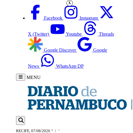
X
Facebook
Instagram
X (Twitter)
Youtube
Threads
Google Discover
Google
News
WhatsApp DP
MENU
RECIFE, 07/08/2026
°
/
°