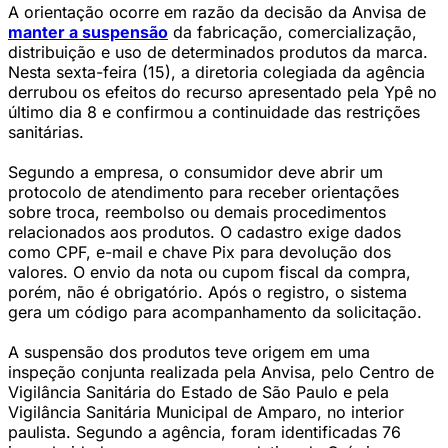
A orientação ocorre em razão da decisão da Anvisa de
manter a suspensão
da fabricação, comercialização,
distribuição e uso de determinados produtos da marca.
Nesta sexta-feira (15), a diretoria colegiada da agência
derrubou os efeitos do recurso apresentado pela Ypê no
último dia 8 e confirmou a continuidade das restrições
sanitárias.
Segundo a empresa, o consumidor deve abrir um
protocolo de atendimento para receber orientações
sobre troca, reembolso ou demais procedimentos
relacionados aos produtos. O cadastro exige dados
como CPF, e-mail e chave Pix para devolução dos
valores. O envio da nota ou cupom fiscal da compra,
porém, não é obrigatório. Após o registro, o sistema
gera um código para acompanhamento da solicitação.
A suspensão dos produtos teve origem em uma
inspeção conjunta realizada pela Anvisa, pelo Centro de
Vigilância Sanitária do Estado de São Paulo e pela
Vigilância Sanitária Municipal de Amparo, no interior
paulista. Segundo a agência, foram identificadas 76