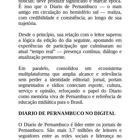
notícias: deve produzir significado e marcar época.
É isso que o Diario de Pernambuco — o mais
antigo em circulação no hemisfério sul — realiza,
com credibilidade e consistência, ao longo de sua
trajetória.
Desde o princípio, sua relação com o leitor superou
a lógica da edição do dia seguinte, apostando em
experiências de participação que culminaram no
atual “tempo real” — presença contínua, diálogo e
atualização permanente.
Em paralelo, consolidou um ecossistema
multiplataforma que amplia alcance e relevância
sem perder a identidade editorial: jornal, portais
segmentados e rádios conectam esporte, cultura,
serviço e opinião, reforçando o papel do Diario
como memória viva de Pernambuco e referência de
educação midiática para o Brasil.
DIARIO DE PERNAMBUCO NO DIGITAL
O Diario de Pernambuco é líder entre os jornais de
Pernambuco. São mais 3,7 milhões de leitores e
seguidores entre as redes sociais e liderança no