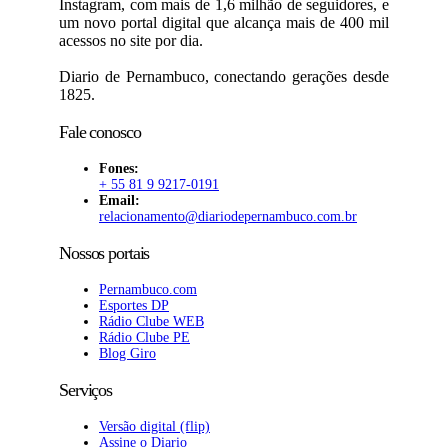
Instagram, com mais de 1,6 milhão de seguidores, e
um novo portal digital que alcança mais de 400 mil
acessos no site por dia.
Diario de Pernambuco, conectando gerações desde
1825.
Fale conosco
Fones:
+ 55 81 9 9217-0191
Email:
relacionamento@diariodepernambuco
.com.br
Nossos portais
Pernambuco.com
Esportes DP
Rádio Clube WEB
Rádio Clube PE
Blog Giro
Serviços
Versão digital (flip)
Assine o Diario