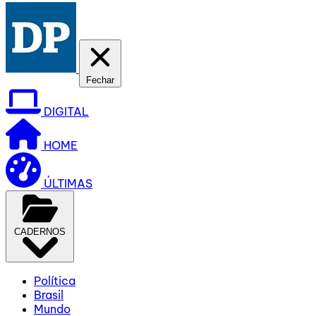
Fechar
DIGITAL
HOME
ÚLTIMAS
CADERNOS
Política
Brasil
Mundo