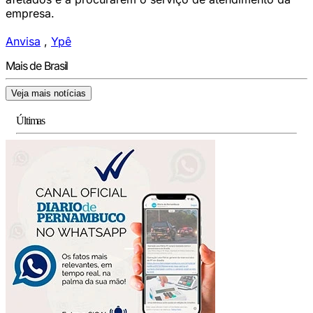
empresa.
Anvisa
,
Ypê
Mais de Brasil
Veja mais notícias
Últimas