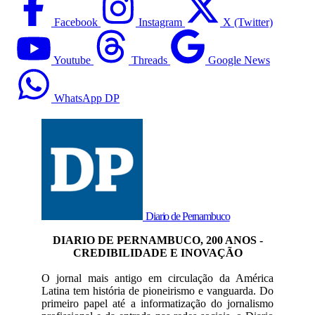
Facebook
Instagram
X (Twitter)
Youtube
Threads
Google News
WhatsApp DP
Diario de Pernambuco
DIARIO DE PERNAMBUCO, 200 ANOS -
CREDIBILIDADE E INOVAÇÃO
O jornal mais antigo em circulação da América
Latina tem história de pioneirismo e vanguarda. Do
primeiro papel até a informatização do jornalismo