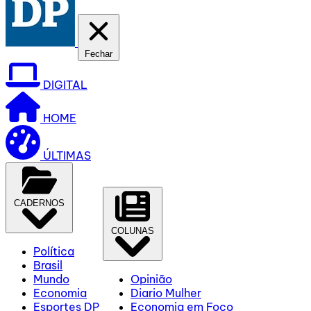
Fechar
DIGITAL
HOME
ÚLTIMAS
CADERNOS
COLUNAS
Política
Brasil
Mundo
Opinião
Economia
Diario Mulher
Esportes DP
Economia em Foco