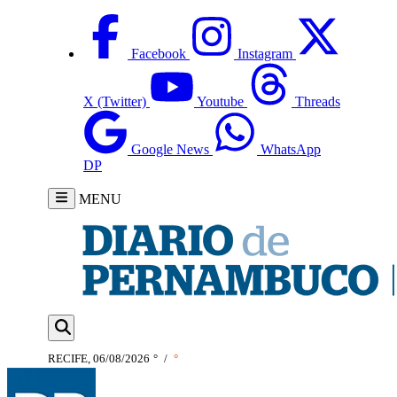
Facebook
Instagram
X (Twitter)
Youtube
Threads
Google News
WhatsApp
DP
MENU
RECIFE, 06/08/2026
°
/
°