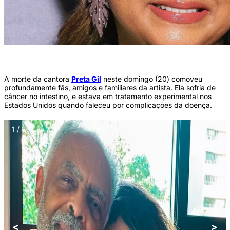
Morre, aos 50 anos, a cantora Preta Gil (Reprodução/Instagram)
A morte da cantora
Preta Gil
neste domingo (20) comoveu
profundamente fãs, amigos e familiares da artista. Ela sofria de
câncer no intestino, e estava em tratamento experimental nos
Estados Unidos quando faleceu por complicações da doença.
1 / 3
<
>