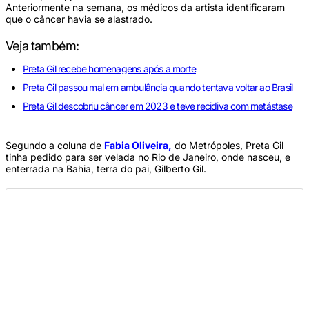
Anteriormente na semana, os médicos da artista identificaram
que o câncer havia se alastrado.
Veja também:
Preta Gil recebe homenagens após a morte
Preta Gil passou mal em ambulância quando tentava voltar ao Brasil
Preta Gil descobriu câncer em 2023 e teve recidiva com metástase
Segundo a coluna de
Fabia Oliveira,
do Metrópoles, Preta Gil
tinha pedido para ser velada no Rio de Janeiro, onde nasceu, e
enterrada na Bahia, terra do pai, Gilberto Gil.