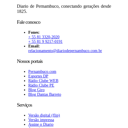
Diario de Pernambuco, conectando gerações desde
1825.
Fale conosco
Fones:
+ 55 81 3320-2020
+ 55 81 9 9217-0191
Email:
relacionamento@diariodepernambuco.com.br
Nossos portais
Pernambuco.com
Esportes DP
Rádio Clube WEB
Rádio Clube PE
Blog Giro
Blog Dantas Barreto
Serviços
Versão digital (flip)
Versão impressa
Assine o Diario