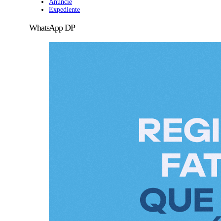
Anuncie
Expediente
WhatsApp DP