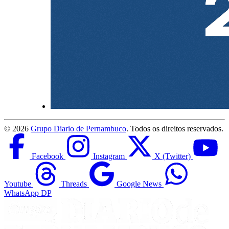
©
2026
Grupo Diario de Pernambuco
. Todos os direitos reservados.
Facebook
Instagram
X (Twitter)
Youtube
Threads
Google News
WhatsApp DP