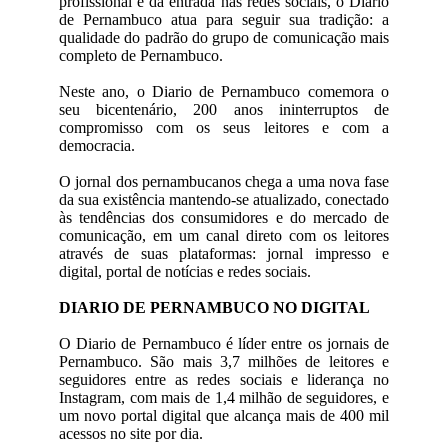
profissional e da entrada nas redes sociais, o Diario
de Pernambuco atua para seguir sua tradição: a
qualidade do padrão do grupo de comunicação mais
completo de Pernambuco.
Neste ano, o Diario de Pernambuco comemora o
seu bicentenário, 200 anos ininterruptos de
compromisso com os seus leitores e com a
democracia.
O jornal dos pernambucanos chega a uma nova fase
da sua existência mantendo-se atualizado, conectado
às tendências dos consumidores e do mercado de
comunicação, em um canal direto com os leitores
através de suas plataformas: jornal impresso e
digital, portal de notícias e redes sociais.
DIARIO DE PERNAMBUCO NO DIGITAL
O Diario de Pernambuco é líder entre os jornais de
Pernambuco. São mais 3,7 milhões de leitores e
seguidores entre as redes sociais e liderança no
Instagram, com mais de 1,4 milhão de seguidores, e
um novo portal digital que alcança mais de 400 mil
acessos no site por dia.