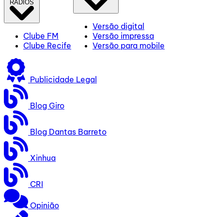
RÁDIOS
Versão digital
Clube FM
Versão impressa
Clube Recife
Versão para mobile
Publicidade Legal
Blog Giro
Blog Dantas Barreto
Xinhua
CRI
Opinião