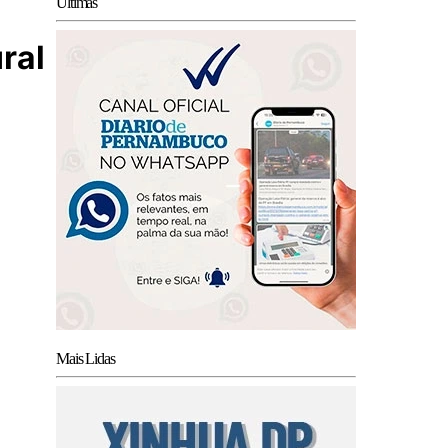
Últimas
ral
Mais Lidas