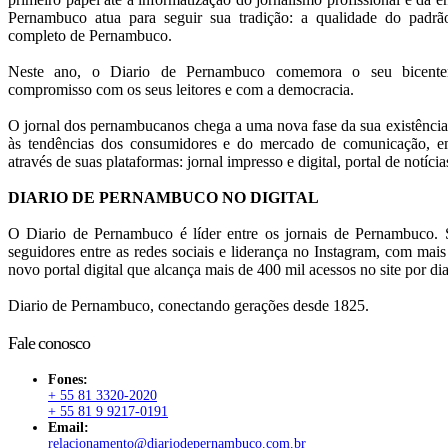
Pernambuco atua para seguir sua tradição: a qualidade do pad
completo de Pernambuco.
Neste ano, o Diario de Pernambuco comemora o seu bicentená
compromisso com os seus leitores e com a democracia.
O jornal dos pernambucanos chega a uma nova fase da sua existência
às tendências dos consumidores e do mercado de comunicação, em
através de suas plataformas: jornal impresso e digital, portal de notícia
DIARIO DE PERNAMBUCO NO DIGITAL
O Diario de Pernambuco é líder entre os jornais de Pernambuco. S
seguidores entre as redes sociais e liderança no Instagram, com mai
novo portal digital que alcança mais de 400 mil acessos no site por dia
Diario de Pernambuco, conectando gerações desde 1825.
Fale conosco
Fones:
+ 55 81 3320-2020
+ 55 81 9 9217-0191
Email:
relacionamento@diariodepernambuco.com.br