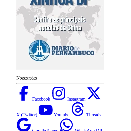
Nossas redes
Facebook
Instagram
X (Twitter)
Youtube
Threads
Google News
WhatsApp DP