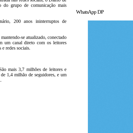
rão do grupo de comunicação mais
WhatsApp DP
rio, 200 anos ininterruptos de
 mantendo-se atualizado, conectado
 um canal direto com os leitores
s e redes sociais.
ão mais 3,7 milhões de leitores e
s de 1,4 milhão de seguidores, e um
.