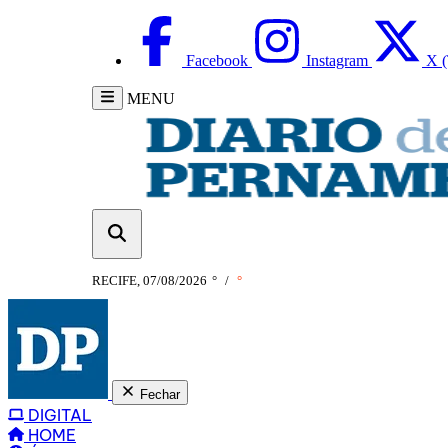
Facebook
Instagram
X (
MENU
RECIFE, 07/08/2026
°
/
°
Fechar
DIGITAL
HOME