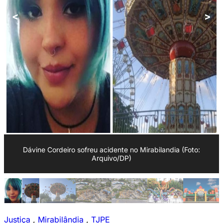
<
>
Dávine Cordeiro sofreu acidente no Mirabilandia (Foto:
Arquivo/DP)
Justiça
,
Mirabilândia
,
TJPE