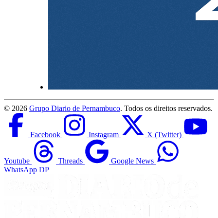
©
2026
Grupo Diario de Pernambuco
. Todos os direitos reservados.
Facebook
Instagram
X (Twitter)
Youtube
Threads
Google News
WhatsApp DP