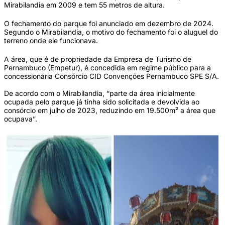
Mirabilandia em 2009 e tem 55 metros de altura.
O fechamento do parque foi anunciado em dezembro de 2024.
Segundo o Mirabilandia, o motivo do fechamento foi o aluguel do
terreno onde ele funcionava.
A área, que é de propriedade da Empresa de Turismo de
Pernambuco (Empetur), é concedida em regime público para a
concessionária Consórcio CID Convenções Pernambuco SPE S/A.
De acordo com o Mirabilandia, “parte da área inicialmente
ocupada pelo parque já tinha sido solicitada e devolvida ao
consórcio em julho de 2023, reduzindo em 19.500m² a área que
ocupava”.
1 / 6