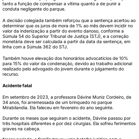
tanto a função de compensar a vítima quanto a de punir a
conduta negligente do parque.
A decisão colegiada também reforçou que a sentença acertou ao
determinar que os juros de mora de 1% ao mês devem incidir no
valor da indenização a partir do evento danoso, conforme a
Súmula 54 do Superior Tribunal de Justiça (STJ), e a correção
monetária deve ser calculada a partir da data da sentença, em
linha com a Súmula 362 do STJ.
Também houve elevação dos honorários advocatícios de 10%
para 15% do valor da condenação, devido ao trabalho adicional
realizado pelo advogado do jovem durante o julgamento do
recurso.
Acidente fatal
Em setembro de 2023, a professora Dávine Muniz Cordeiro, de
34 anos, foi arremessada de um brinquedo no parque
Mirabilandia. Ela faleceu em fevereiro do ano seguinte.
Durante os meses que seguiram o acidente, Dávine passou por
três hospitais diferentes e por dez cirurgias. Ela sofreu ferimentos
graves na cabeça.