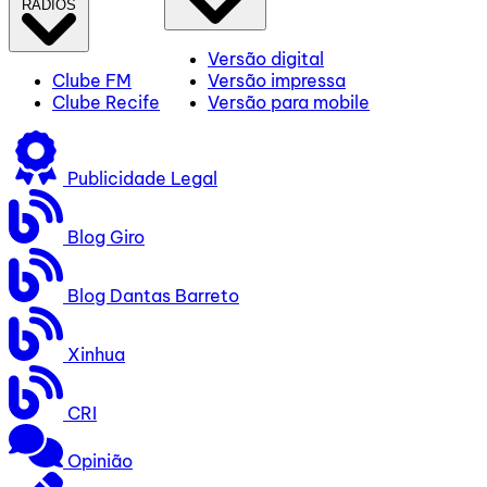
RÁDIOS
Versão digital
Clube FM
Versão impressa
Clube Recife
Versão para mobile
Publicidade Legal
Blog Giro
Blog Dantas Barreto
Xinhua
CRI
Opinião