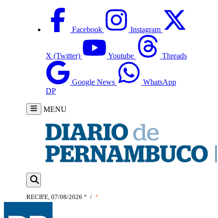
Facebook
Instagram
X (Twitter)
Youtube
Threads
Google News
WhatsApp
DP
MENU
RECIFE, 07/08/2026
°
/
°