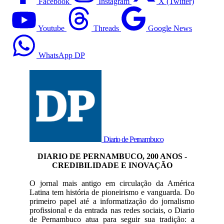
Facebook
Instagram
X (Twitter)
Youtube
Threads
Google News
WhatsApp DP
Diario de Pernambuco
DIARIO DE PERNAMBUCO, 200 ANOS -
CREDIBILIDADE E INOVAÇÃO
O jornal mais antigo em circulação da América
Latina tem história de pioneirismo e vanguarda. Do
primeiro papel até a informatização do jornalismo
profissional e da entrada nas redes sociais, o Diario
de Pernambuco atua para seguir sua tradição: a