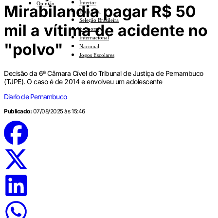
Interior
Opinião
Mirabilandia pagar R$ 50
Feminino
Seleção Brasileira
mil a vítima de acidente no
E-Sports
Internacional
"polvo"
Nacional
Jogos Escolares
Decisão da 6ª Câmara Cível do Tribunal de Justiça de Pernambuco
(TJPE). O caso é de 2014 e envolveu um adolescente
Diario de Pernambuco
Publicado:
07/08/2025 às 15:46