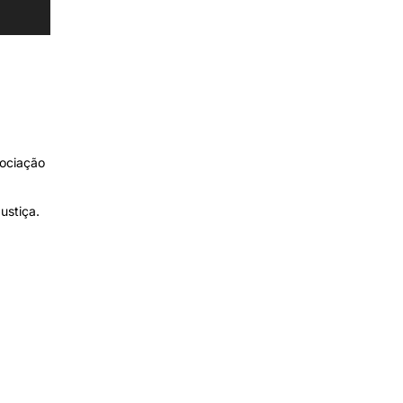
sociação
ustiça.