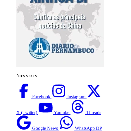
Nossas redes
Facebook
Instagram
X (Twitter)
Youtube
Threads
Google News
WhatsApp DP