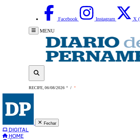
Facebook
Instagram
X (
MENU
RECIFE, 06/08/2026
°
/
°
Fechar
DIGITAL
HOME