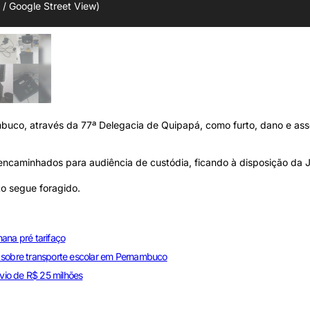
/ Google Street View)
nambuco, através da 77ª Delegacia de Quipapá, como furto, dano e as
encaminhados para audiência de custódia, ficando à disposição da J
to segue foragido.
ana pré tarifaço
s sobre transporte escolar em Pernambuco
vio de R$ 25 milhões