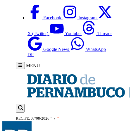
Facebook
Instagram
X (Twitter)
Youtube
Threads
Google News
WhatsApp
DP
MENU
RECIFE, 07/08/2026
°
/
°