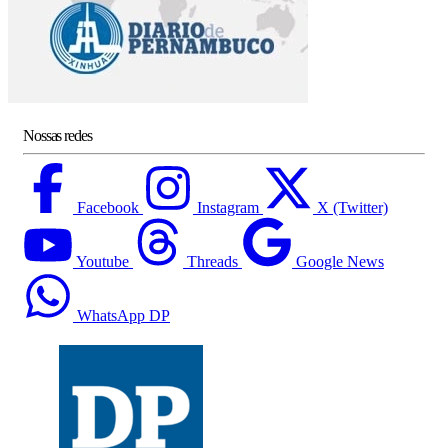
Nossas redes
Facebook
Instagram
X (Twitter)
Youtube
Threads
Google News
WhatsApp DP