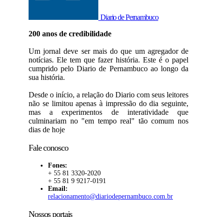
Diario de Pernambuco
200 anos de credibilidade
Um jornal deve ser mais do que um agregador de
notícias. Ele tem que fazer história. Este é o papel
cumprido pelo Diario de Pernambuco ao longo da
sua história.
Desde o início, a relação do Diario com seus leitores
não se limitou apenas à impressão do dia seguinte,
mas a experimentos de interatividade que
culminariam no "em tempo real" tão comum nos
dias de hoje
Fale conosco
Fones:
+ 55 81 3320-2020
+ 55 81 9 9217-0191
Email:
relacionamento@diariodepernambuco.com.br
Nossos portais