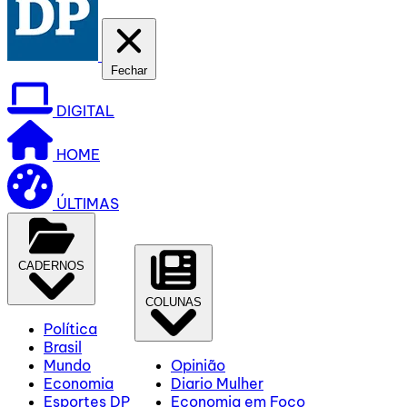
Fechar
DIGITAL
HOME
ÚLTIMAS
CADERNOS
COLUNAS
Política
Brasil
Mundo
Opinião
Economia
Diario Mulher
Esportes DP
Economia em Foco