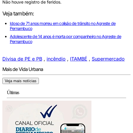
Não houve registro de feridos.
Veja também:
Idoso de 71 anos morreu em colisão de trânsito no Agreste de
Pernambuco
Adolescente de 14 anos é morta por companheiro no Agreste de
Pernambuco
Divisa de PE e PB
,
incêndio
,
ITAMBÉ
,
Supermercado
Mais de Vida Urbana
Veja mais notícias
Últimas