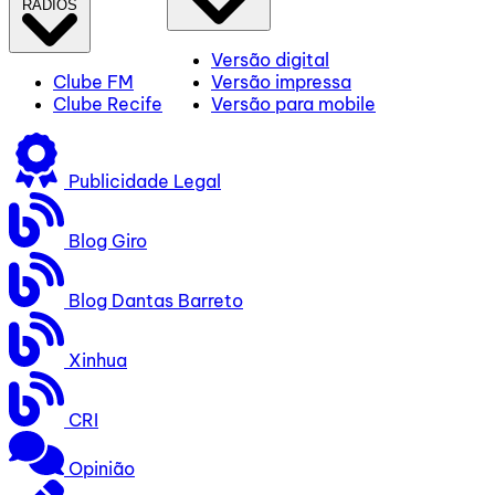
RÁDIOS
Versão digital
Clube FM
Versão impressa
Clube Recife
Versão para mobile
Publicidade Legal
Blog Giro
Blog Dantas Barreto
Xinhua
CRI
Opinião