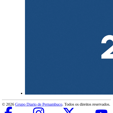
©
2026
Grupo Diario de Pernambuco
. Todos os direitos reservados.