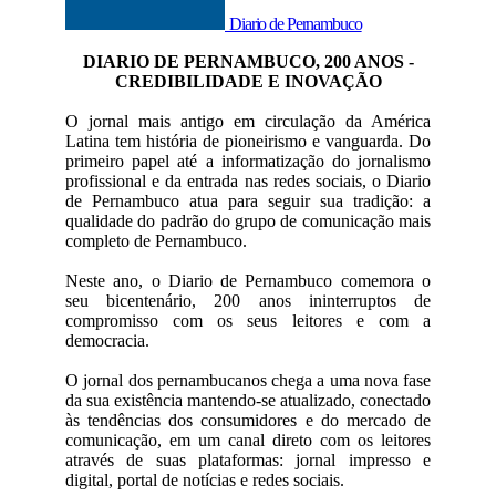
Diario de Pernambuco
DIARIO DE PERNAMBUCO, 200 ANOS -
CREDIBILIDADE E INOVAÇÃO
O jornal mais antigo em circulação da América
Latina tem história de pioneirismo e vanguarda. Do
primeiro papel até a informatização do jornalismo
profissional e da entrada nas redes sociais, o Diario
de Pernambuco atua para seguir sua tradição: a
qualidade do padrão do grupo de comunicação mais
completo de Pernambuco.
Neste ano, o Diario de Pernambuco comemora o
seu bicentenário, 200 anos ininterruptos de
compromisso com os seus leitores e com a
democracia.
O jornal dos pernambucanos chega a uma nova fase
da sua existência mantendo-se atualizado, conectado
às tendências dos consumidores e do mercado de
comunicação, em um canal direto com os leitores
através de suas plataformas: jornal impresso e
digital, portal de notícias e redes sociais.