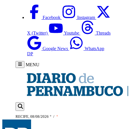
Facebook
Instagram
X (Twitter)
Youtube
Threads
Google News
WhatsApp
DP
MENU
RECIFE, 08/08/2026
°
/
°