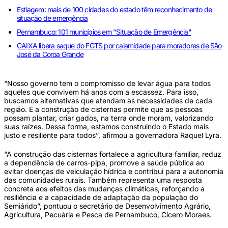
Estiagem: mais de 100 cidades do estado têm reconhecimento de
situação de emergência
Pernambuco: 101 municípios em "Situação de Emergência"
CAIXA libera saque do FGTS por calamidade para moradores de São
José da Coroa Grande
“Nosso governo tem o compromisso de levar água para todos
aqueles que convivem há anos com a escassez. Para isso,
buscamos alternativas que atendam às necessidades de cada
região. E a construção de cisternas permite que as pessoas
possam plantar, criar gados, na terra onde moram, valorizando
suas raízes. Dessa forma, estamos construindo o Estado mais
justo e resiliente para todos”, afirmou a governadora Raquel Lyra.
“A construção das cisternas fortalece a agricultura familiar, reduz
a dependência de carros-pipa, promove a saúde pública ao
evitar doenças de veiculação hídrica e contribui para a autonomia
das comunidades rurais. Também representa uma resposta
concreta aos efeitos das mudanças climáticas, reforçando a
resiliência e a capacidade de adaptação da população do
Semiárido”, pontuou o secretário de Desenvolvimento Agrário,
Agricultura, Pecuária e Pesca de Pernambuco, Cícero Moraes.