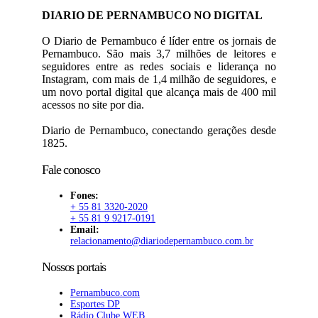
DIARIO DE PERNAMBUCO NO DIGITAL
O Diario de Pernambuco é líder entre os jornais de
Pernambuco. São mais 3,7 milhões de leitores e
seguidores entre as redes sociais e liderança no
Instagram, com mais de 1,4 milhão de seguidores, e
um novo portal digital que alcança mais de 400 mil
acessos no site por dia.
Diario de Pernambuco, conectando gerações desde
1825.
Fale conosco
Fones:
+ 55 81 3320-2020
+ 55 81 9 9217-0191
Email:
relacionamento@diariodepernambuco.com.br
Nossos portais
Pernambuco.com
Esportes DP
Rádio Clube WEB