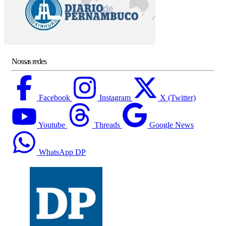
Nossas redes
Facebook
Instagram
X (Twitter)
Youtube
Threads
Google News
WhatsApp DP