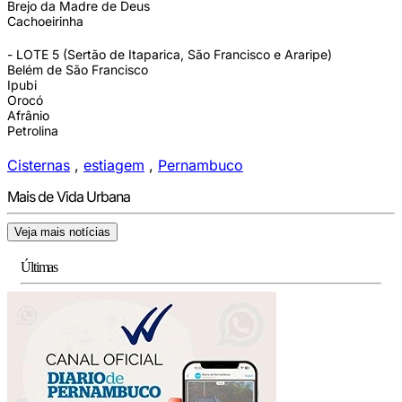
Brejo da Madre de Deus
Cachoeirinha
- LOTE 5 (Sertão de Itaparica, São Francisco e Araripe)
Belém de São Francisco
Ipubi
Orocó
Afrânio
Petrolina
Cisternas
,
estiagem
,
Pernambuco
Mais de Vida Urbana
Veja mais notícias
Últimas