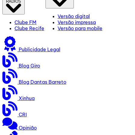
RÁDIOS
Versão digital
Clube FM
Versão impressa
Clube Recife
Versão para mobile
Publicidade Legal
Blog Giro
Blog Dantas Barreto
Xinhua
CRI
Opinião