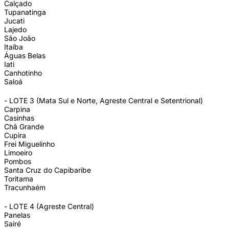
Calçado
Tupanatinga
Jucati
Lajedo
São João
Itaíba
Águas Belas
Iati
Canhotinho
Saloá
- LOTE 3 (Mata Sul e Norte, Agreste Central e Setentrional)
Carpina
Casinhas
Chã Grande
Cupira
Frei Miguelinho
Limoeiro
Pombos
Santa Cruz do Capibaribe
Toritama
Tracunhaém
- LOTE 4 (Agreste Central)
Panelas
Sairé