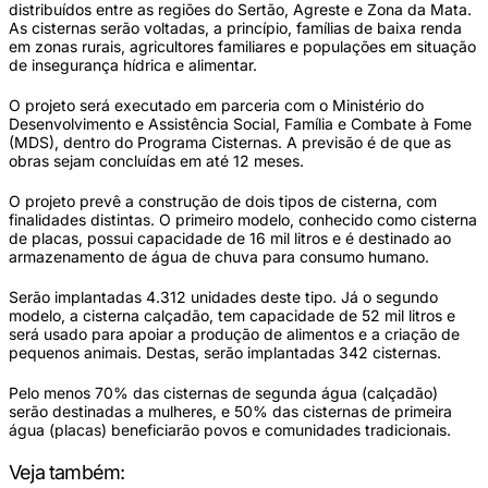
distribuídos entre as regiões do Sertão, Agreste e Zona da Mata.
As cisternas serão voltadas, a princípio, famílias de baixa renda
em zonas rurais, agricultores familiares e populações em situação
de insegurança hídrica e alimentar.
O projeto será executado em parceria com o Ministério do
Desenvolvimento e Assistência Social, Família e Combate à Fome
(MDS), dentro do Programa Cisternas. A previsão é de que as
obras sejam concluídas em até 12 meses.
O projeto prevê a construção de dois tipos de cisterna, com
finalidades distintas. O primeiro modelo, conhecido como cisterna
de placas, possui capacidade de 16 mil litros e é destinado ao
armazenamento de água de chuva para consumo humano.
Serão implantadas 4.312 unidades deste tipo. Já o segundo
modelo, a cisterna calçadão, tem capacidade de 52 mil litros e
será usado para apoiar a produção de alimentos e a criação de
pequenos animais. Destas, serão implantadas 342 cisternas.
Pelo menos 70% das cisternas de segunda água (calçadão)
serão destinadas a mulheres, e 50% das cisternas de primeira
água (placas) beneficiarão povos e comunidades tradicionais.
Veja também: