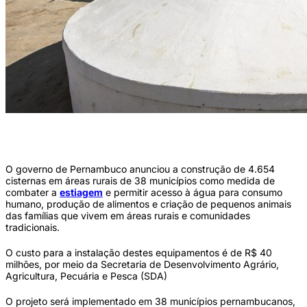
Cisternas serão distribuídas em mais de 30 municípios atingidos pela estiagem
(Foto: Divulgação)
O governo de Pernambuco anunciou a construção de 4.654
cisternas em áreas rurais de 38 municípios como medida de
combater a
estiagem
e permitir acesso à água para consumo
humano, produção de alimentos e criação de pequenos animais
das famílias que vivem em áreas rurais e comunidades
tradicionais.
O custo para a instalação destes equipamentos é de R$ 40
milhões, por meio da Secretaria de Desenvolvimento Agrário,
Agricultura, Pecuária e Pesca (SDA)
O projeto será implementado em 38 municípios pernambucanos,