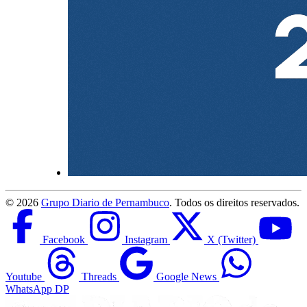
©
2026
Grupo Diario de Pernambuco
. Todos os direitos reservados.
Facebook
Instagram
X (Twitter)
Youtube
Threads
Google News
WhatsApp DP