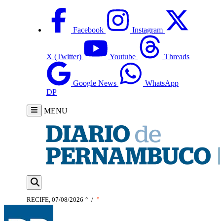
Facebook
Instagram
X (Twitter)
Youtube
Threads
Google News
WhatsApp
DP
MENU
RECIFE, 07/08/2026
°
/
°