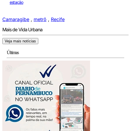
estação
Camaragibe
,
metrô
,
Recife
Mais de Vida Urbana
Veja mais notícias
Últimas