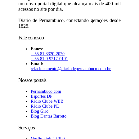
um novo portal digital que alcança mais de 400 mil
acessos no site por dia.
Diario de Pernambuco, conectando gerações desde
1825.
Fale conosco
Fones:
+ 55 81 3320-2020
+ 55 81 9 9217-0191
Email:
relacionamento@diariodepernambuco.com.br
Nossos portais
Pernambuco.com
Esportes DP
Rádio Clube WEB
Rádio Clube PE
Blog Giro
Blog Dantas Barreto
Serviços
Versão digital (flip)