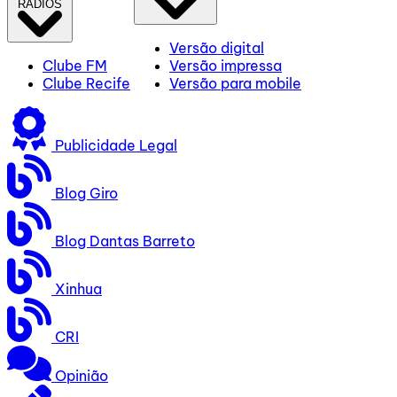
RÁDIOS
Versão digital
Clube FM
Versão impressa
Clube Recife
Versão para mobile
Publicidade Legal
Blog Giro
Blog Dantas Barreto
Xinhua
CRI
Opinião