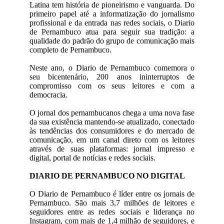
Latina tem história de pioneirismo e vanguarda. Do
primeiro papel até a informatização do jornalismo
profissional e da entrada nas redes sociais, o Diario
de Pernambuco atua para seguir sua tradição: a
qualidade do padrão do grupo de comunicação mais
completo de Pernambuco.
Neste ano, o Diario de Pernambuco comemora o
seu bicentenário, 200 anos ininterruptos de
compromisso com os seus leitores e com a
democracia.
O jornal dos pernambucanos chega a uma nova fase
da sua existência mantendo-se atualizado, conectado
às tendências dos consumidores e do mercado de
comunicação, em um canal direto com os leitores
através de suas plataformas: jornal impresso e
digital, portal de notícias e redes sociais.
DIARIO DE PERNAMBUCO NO DIGITAL
O Diario de Pernambuco é líder entre os jornais de
Pernambuco. São mais 3,7 milhões de leitores e
seguidores entre as redes sociais e liderança no
Instagram, com mais de 1,4 milhão de seguidores, e