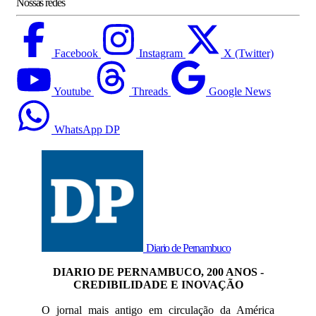
Nossas redes
Facebook
Instagram
X (Twitter)
Youtube
Threads
Google News
WhatsApp DP
Diario de Pernambuco
DIARIO DE PERNAMBUCO, 200 ANOS -
CREDIBILIDADE E INOVAÇÃO
O jornal mais antigo em circulação da América