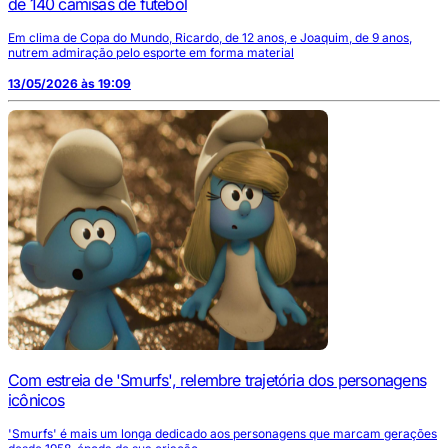
de 140 camisas de futebol
Em clima de Copa do Mundo, Ricardo, de 12 anos, e Joaquim, de 9 anos,
nutrem admiração pelo esporte em forma material
13/05/2026 às 19:09
Com estreia de 'Smurfs', relembre trajetória dos personagens
icônicos
'Smurfs' é mais um longa dedicado aos personagens que marcam gerações