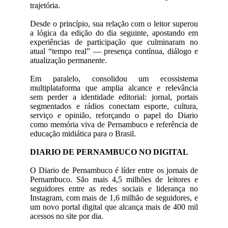
trajetória.
Desde o princípio, sua relação com o leitor superou
a lógica da edição do dia seguinte, apostando em
experiências de participação que culminaram no
atual “tempo real” — presença contínua, diálogo e
atualização permanente.
Em paralelo, consolidou um ecossistema
multiplataforma que amplia alcance e relevância
sem perder a identidade editorial: jornal, portais
segmentados e rádios conectam esporte, cultura,
serviço e opinião, reforçando o papel do Diario
como memória viva de Pernambuco e referência de
educação midiática para o Brasil.
DIARIO DE PERNAMBUCO NO DIGITAL
O Diario de Pernambuco é líder entre os jornais de
Pernambuco. São mais 4,5 milhões de leitores e
seguidores entre as redes sociais e liderança no
Instagram, com mais de 1,6 milhão de seguidores, e
um novo portal digital que alcança mais de 400 mil
acessos no site por dia.