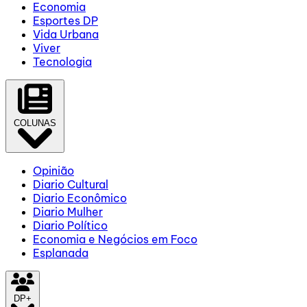
Economia
Esportes DP
Vida Urbana
Viver
Tecnologia
COLUNAS
Opinião
Diario Cultural
Diario Econômico
Diario Mulher
Diario Político
Economia e Negócios em Foco
Esplanada
DP+