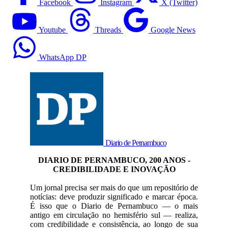
Facebook
Instagram
X (Twitter)
Youtube
Threads
Google News
WhatsApp DP
Diario de Pernambuco
DIARIO DE PERNAMBUCO, 200 ANOS -
CREDIBILIDADE E INOVAÇÃO
Um jornal precisa ser mais do que um repositório de
notícias: deve produzir significado e marcar época.
É isso que o Diario de Pernambuco — o mais
antigo em circulação no hemisfério sul — realiza,
com credibilidade e consistência, ao longo de sua