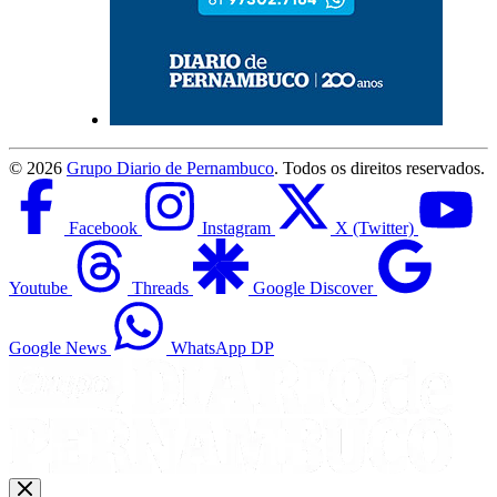
©
2026
Grupo Diario de Pernambuco
. Todos os direitos reservados.
Facebook
Instagram
X (Twitter)
Youtube
Threads
Google Discover
Google News
WhatsApp DP