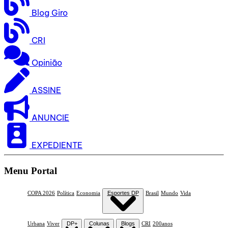
Blog Giro
CRI
Opinião
ASSINE
ANUNCIE
EXPEDIENTE
Menu Portal
COPA 2026
Política
Economia
Esportes DP
Brasil
Mundo
Vida
Urbana
Viver
DP+
Colunas
Blogs
CRI
200anos