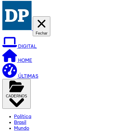
Fechar
DIGITAL
HOME
ÚLTIMAS
CADERNOS
Política
Brasil
Mundo