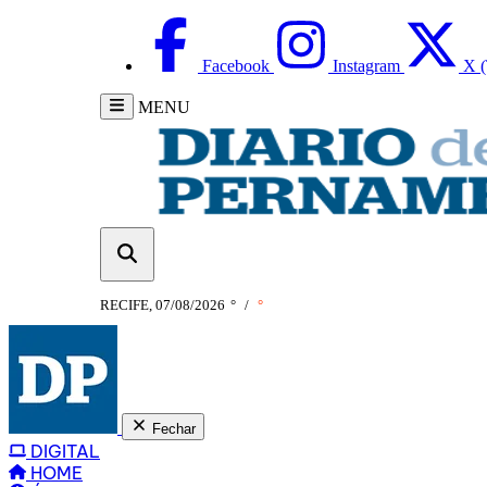
Facebook
Instagram
X (
MENU
RECIFE, 07/08/2026
°
/
°
Fechar
DIGITAL
HOME