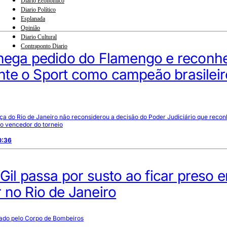
Diario Econômico
Diario Político
Esplanada
Opinião
Diario Cultural
Contraponto Diario
 nega pedido do Flamengo e reconh
te o Sport como campeão brasileir
iça do Rio de Janeiro não reconsiderou a decisão do Poder Judiciário que reco
 o vencedor do torneio
0:36
 Gil passa por susto ao ficar preso 
 no Rio de Janeiro
atado pelo Corpo de Bombeiros