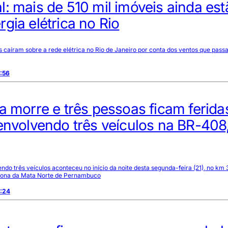
: mais de 510 mil imóveis ainda est
gia elétrica no Rio
 caíram sobre a rede elétrica no Rio de Janeiro por conta dos ventos que pas
:56
a morre e três pessoas ficam ferid
envolvendo três veículos na BR-408
ndo três veículos aconteceu no início da noite desta segunda-feira (21), no km
Zona da Mata Norte de Pernambuco
9:24