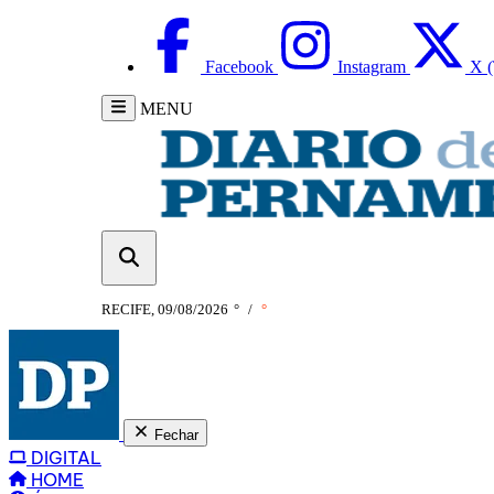
Facebook
Instagram
X (
MENU
RECIFE, 09/08/2026
°
/
°
Fechar
DIGITAL
HOME