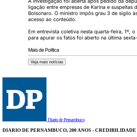
A investigação foi aberta após pedido da dep
ligação entre empresas de Karina e suspeitas 
Bolsonaro. O ministro impôs grau 3 de sigilo à
acesso ao conteúdo.
Em entrevista coletiva nesta quarta-feira, 1º, 
para apurar os fatos foi aberto na última sexta
Mais de Política
Veja mais notícias
Diario de Pernambuco
DIARIO DE PERNAMBUCO, 200 ANOS - CREDIBILIDADE