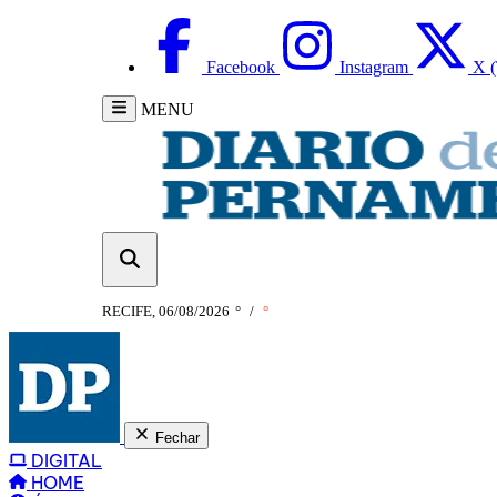
Facebook
Instagram
X (
MENU
RECIFE, 06/08/2026
°
/
°
Fechar
DIGITAL
HOME