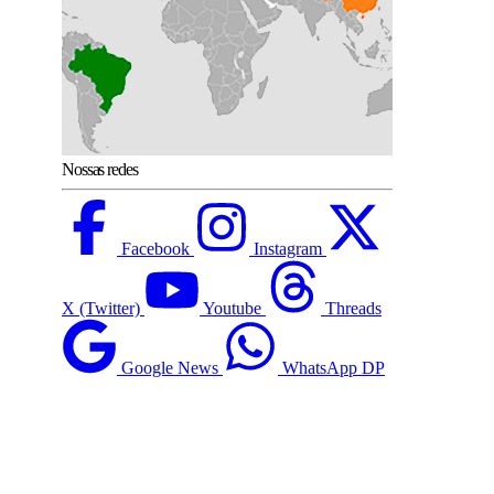
Nossas redes
Facebook
Instagram
X (Twitter)
Youtube
Threads
Google News
WhatsApp DP