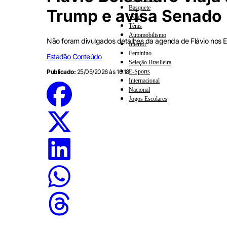
Basquete
Trump e avisa Senado
Vôlei
Tênis
Automobilismo
Não foram divulgados detalhes da agenda de Flávio nos 
Interior
Feminino
Estadão Conteúdo
Seleção Brasileira
E-Sports
Publicado:
25/05/2026 às 16:18
Internacional
Nacional
Jogos Escolares