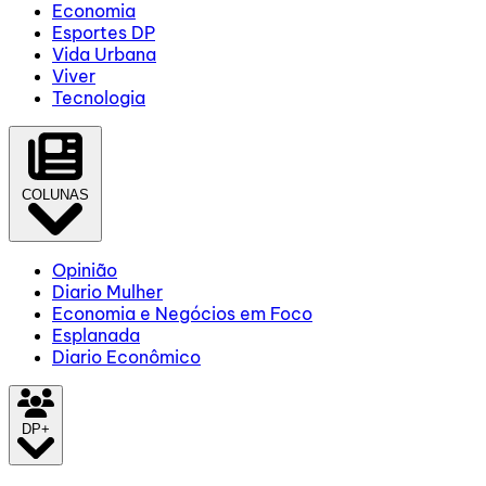
Economia
Esportes DP
Vida Urbana
Viver
Tecnologia
COLUNAS
Opinião
Diario Mulher
Economia e Negócios em Foco
Esplanada
Diario Econômico
DP+