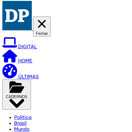
Fechar
DIGITAL
HOME
ÚLTIMAS
CADERNOS
Política
Brasil
Mundo