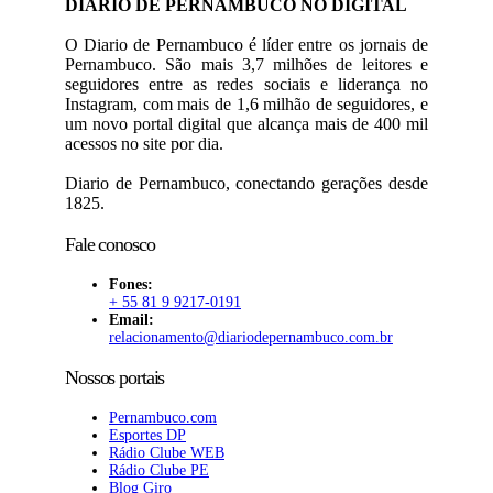
DIARIO DE PERNAMBUCO NO DIGITAL
O Diario de Pernambuco é líder entre os jornais de
Pernambuco. São mais 3,7 milhões de leitores e
seguidores entre as redes sociais e liderança no
Instagram, com mais de 1,6 milhão de seguidores, e
um novo portal digital que alcança mais de 400 mil
acessos no site por dia.
Diario de Pernambuco, conectando gerações desde
1825.
Fale conosco
Fones:
+ 55 81 9 9217-0191
Email:
relacionamento@diariodepernambuco
.com.br
Nossos portais
Pernambuco.com
Esportes DP
Rádio Clube WEB
Rádio Clube PE
Blog Giro