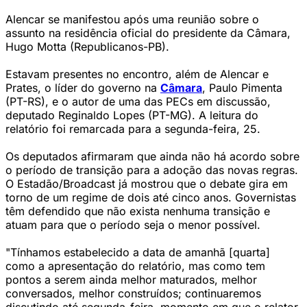
Alencar se manifestou após uma reunião sobre o
assunto na residência oficial do presidente da Câmara,
Hugo Motta (Republicanos-PB).
Estavam presentes no encontro, além de Alencar e
Prates, o líder do governo na
Câmara
, Paulo Pimenta
(PT-RS), e o autor de uma das PECs em discussão,
deputado Reginaldo Lopes (PT-MG). A leitura do
relatório foi remarcada para a segunda-feira, 25.
Os deputados afirmaram que ainda não há acordo sobre
o período de transição para a adoção das novas regras.
O Estadão/Broadcast já mostrou que o debate gira em
torno de um regime de dois até cinco anos. Governistas
têm defendido que não exista nenhuma transição e
atuam para que o período seja o menor possível.
"Tínhamos estabelecido a data de amanhã [quarta]
como a apresentação do relatório, mas como tem
pontos a serem ainda melhor maturados, melhor
conversados, melhor construídos; continuaremos