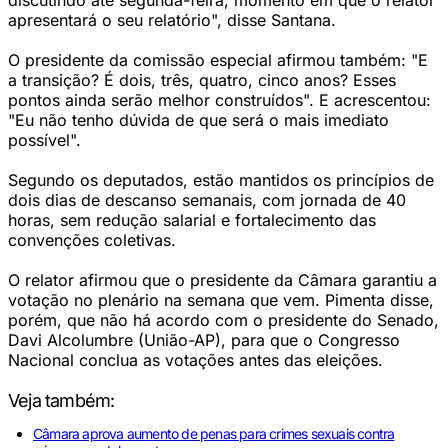
discutindo até segunda-feira, momento em que o relator
apresentará o seu relatório", disse Santana.
O presidente da comissão especial afirmou também: "E
a transição? É dois, três, quatro, cinco anos? Esses
pontos ainda serão melhor construídos". E acrescentou:
"Eu não tenho dúvida de que será o mais imediato
possível".
Segundo os deputados, estão mantidos os princípios de
dois dias de descanso semanais, com jornada de 40
horas, sem redução salarial e fortalecimento das
convenções coletivas.
O relator afirmou que o presidente da Câmara garantiu a
votação no plenário na semana que vem. Pimenta disse,
porém, que não há acordo com o presidente do Senado,
Davi Alcolumbre (União-AP), para que o Congresso
Nacional conclua as votações antes das eleições.
Veja também:
Câmara aprova aumento de penas para crimes sexuais contra