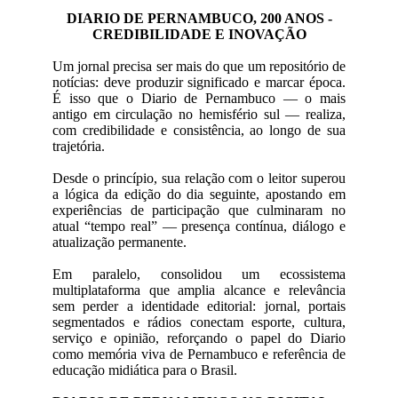
DIARIO DE PERNAMBUCO, 200 ANOS -
CREDIBILIDADE E INOVAÇÃO
Um jornal precisa ser mais do que um repositório de
notícias: deve produzir significado e marcar época.
É isso que o Diario de Pernambuco — o mais
antigo em circulação no hemisfério sul — realiza,
com credibilidade e consistência, ao longo de sua
trajetória.
Desde o princípio, sua relação com o leitor superou
a lógica da edição do dia seguinte, apostando em
experiências de participação que culminaram no
atual “tempo real” — presença contínua, diálogo e
atualização permanente.
Em paralelo, consolidou um ecossistema
multiplataforma que amplia alcance e relevância
sem perder a identidade editorial: jornal, portais
segmentados e rádios conectam esporte, cultura,
serviço e opinião, reforçando o papel do Diario
como memória viva de Pernambuco e referência de
educação midiática para o Brasil.