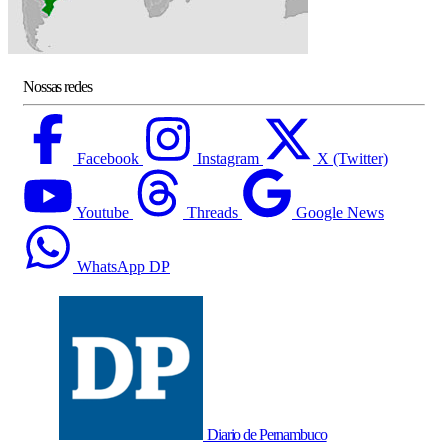
Nossas redes
Facebook
Instagram
X (Twitter)
Youtube
Threads
Google News
WhatsApp DP
Diario de Pernambuco