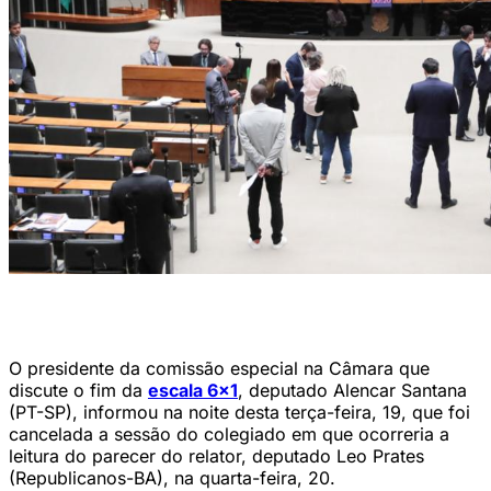
Plenário da Câmara dos Deputados (Bruno Spada / Câmara dos
Deputados)
O presidente da comissão especial na Câmara que
discute o fim da
escala 6x1
, deputado Alencar Santana
(PT-SP), informou na noite desta terça-feira, 19, que foi
cancelada a sessão do colegiado em que ocorreria a
leitura do parecer do relator, deputado Leo Prates
(Republicanos-BA), na quarta-feira, 20.