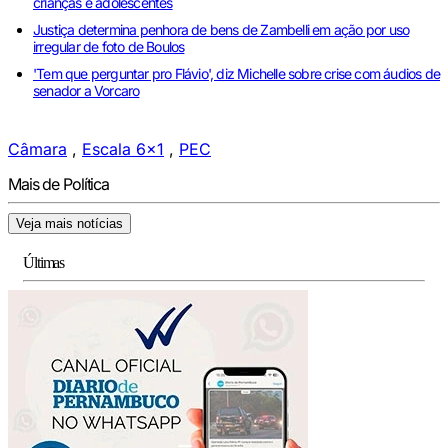
crianças e adolescentes
Justiça determina penhora de bens de Zambelli em ação por uso
irregular de foto de Boulos
'Tem que perguntar pro Flávio', diz Michelle sobre crise com áudios de
senador a Vorcaro
Câmara
,
Escala 6x1
,
PEC
Mais de Política
Veja mais notícias
Últimas