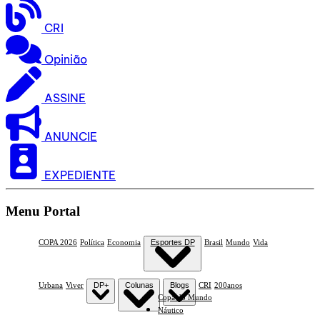
CRI
Opinião
ASSINE
ANUNCIE
EXPEDIENTE
Menu Portal
COPA 2026
Política
Economia
Esportes DP
Brasil
Mundo
Vida
Urbana
Viver
DP+
Colunas
Blogs
CRI
200anos
Copa do Mundo
Náutico