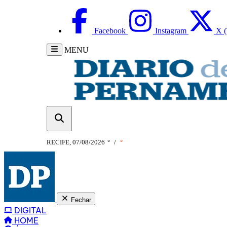
Facebook
Instagram
X (
MENU
RECIFE, 07/08/2026
°
/
°
Fechar
DIGITAL
HOME