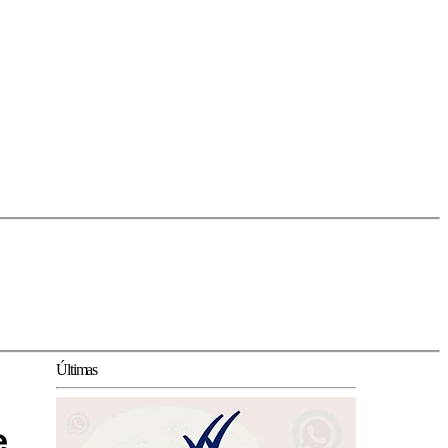
Últimas
e