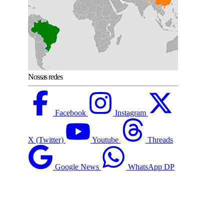
Nossas redes
Facebook
Instagram
X (Twitter)
Youtube
Threads
Google News
WhatsApp DP