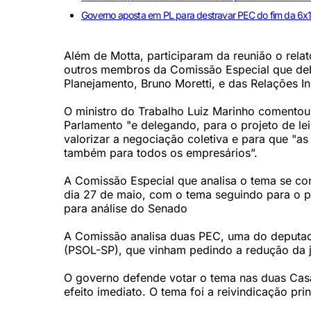
Governo aposta em PL para destravar PEC do fim da 6x
Além de Motta, participaram da reunião o rela
outros membros da Comissão Especial que deba
Planejamento, Bruno Moretti, e das Relações In
O ministro do Trabalho Luiz Marinho comentou
Parlamento "e delegando, para o projeto de le
valorizar a negociação coletiva e para que "as
também para todos os empresários”.
A Comissão Especial que analisa o tema se co
dia 27 de maio, com o tema seguindo para o p
para análise do Senado
A Comissão analisa duas PEC, uma do deputado
(PSOL-SP), que vinham pedindo a redução da j
O governo defende votar o tema nas duas Casa
efeito imediato. O tema foi a reivindicação pri