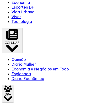
Economia
Esportes DP
Vida Urbana
Viver
Tecnologia
COLUNAS
Opinião
Diario Mulher
Economia e Negócios em Foco
Esplanada
Diario Econômico
DP+