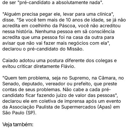
de ser "pré-candidato a absolutamente nada".
"Alguém precisa pegar ele, levar para uma clínica",
disse. "Se você tem mais de 10 anos de idade, se já não
acredita em coelhinho da Páscoa, você não acreditou
nessa história. Nenhuma pessoa em sã consciência
acredita que uma pessoa foi na casa da outra para
avisar que não vai fazer mais negócios com ela",
declarou o pré-candidato do Missão.
Caiado adotou uma postura diferente dos colegas e
evitou criticar diretamente Flávio.
"Quem tem problema, seja no Supremo, na Câmara, no
Senado, deputado, vereador ou prefeito, que preste
contas de seus problemas. Não cabe a cada pré-
candidato ficar fazendo juízo de valor das pessoas",
declarou ele em coletiva de imprensa após um evento
da Associação Paulista de Supermercados (Apas) em
São Paulo (SP).
Veja também: