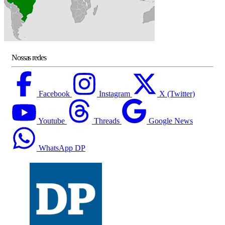
Nossas redes
Facebook
Instagram
X (Twitter)
Youtube
Threads
Google News
WhatsApp DP