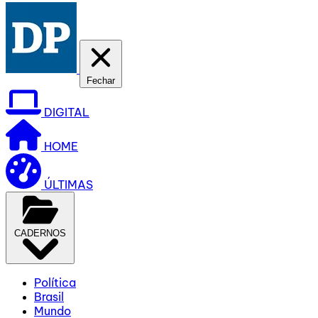
Fechar
DIGITAL
HOME
ÚLTIMAS
CADERNOS
Política
Brasil
Mundo