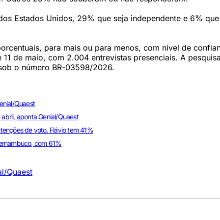
 dos Estados Unidos, 29% que seja independente e 6% que
orcentuais, para mais ou para menos, com nível de confia
e 11 de maio, com 2.004 entrevistas presenciais. A pesquisa
E) sob o número BR-03598/2026.
enial/Quaest
bril, aponta Genial/Quaest
intenções de voto. Flávio tem 41%
 Pernambuco, com 61%
al/Quaest