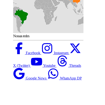
Nossas redes
Facebook
Instagram
X (Twitter)
Youtube
Threads
Google News
WhatsApp DP