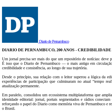
Diario de Pernambuco
DIARIO DE PERNAMBUCO, 200 ANOS - CREDIBILIDADE
Um jornal precisa ser mais do que um repositório de notícias: deve p
É isso que o Diario de Pernambuco — o mais antigo em circulação
credibilidade e consistência, ao longo de sua trajetória.
Desde o princípio, sua relação com o leitor superou a lógica da ed
experiências de participação que culminaram no atual “tempo rea
atualização permanente.
Em paralelo, consolidou um ecossistema multiplataforma que amplia
identidade editorial: jornal, portais segmentados e rádios conectam 
reforçando o papel do Diario como memória viva de Pernambuco e ref
o Brasil.