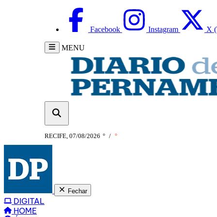
Facebook
Instagram
X (
MENU
RECIFE, 07/08/2026
°
/
°
Fechar
DIGITAL
HOME