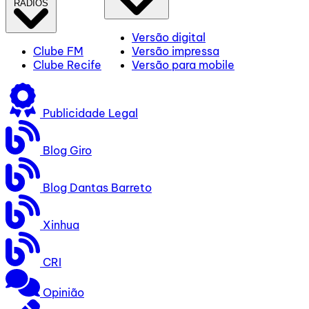
RÁDIOS
Versão digital
Clube FM
Versão impressa
Clube Recife
Versão para mobile
Publicidade Legal
Blog Giro
Blog Dantas Barreto
Xinhua
CRI
Opinião