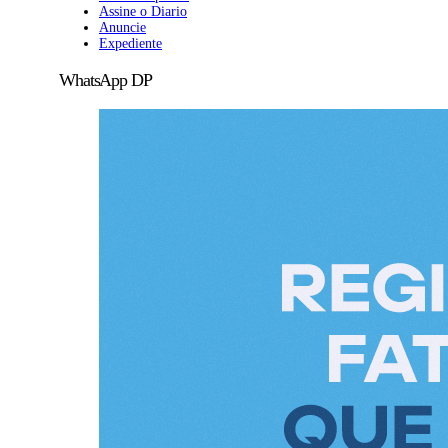
Assine o Diario
Anuncie
Expediente
WhatsApp DP