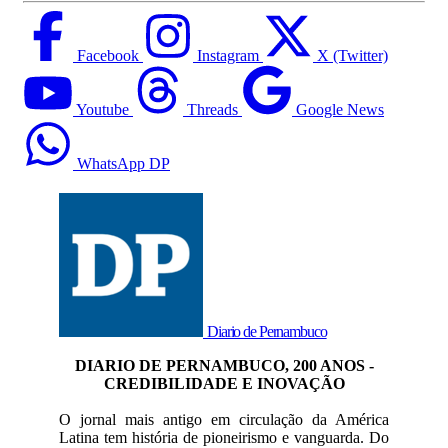
Facebook
Instagram
X (Twitter)
Youtube
Threads
Google News
WhatsApp DP
Diario de Pernambuco
DIARIO DE PERNAMBUCO, 200 ANOS -
CREDIBILIDADE E INOVAÇÃO
O jornal mais antigo em circulação da América
Latina tem história de pioneirismo e vanguarda. Do