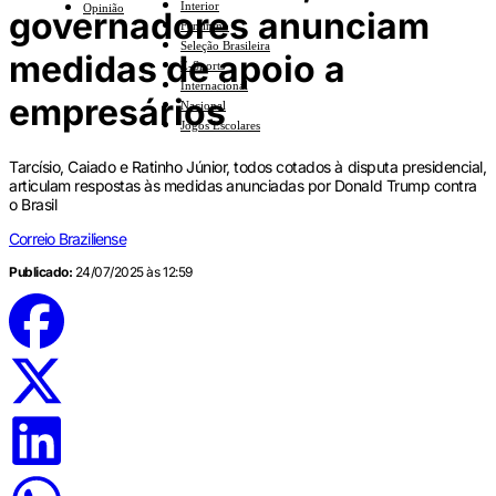
Interior
Opinião
governadores anunciam
Feminino
Seleção Brasileira
medidas de apoio a
E-Sports
Internacional
empresários
Nacional
Jogos Escolares
Tarcísio, Caiado e Ratinho Júnior, todos cotados à disputa presidencial,
articulam respostas às medidas anunciadas por Donald Trump contra
o Brasil
Correio Braziliense
Publicado:
24/07/2025 às 12:59