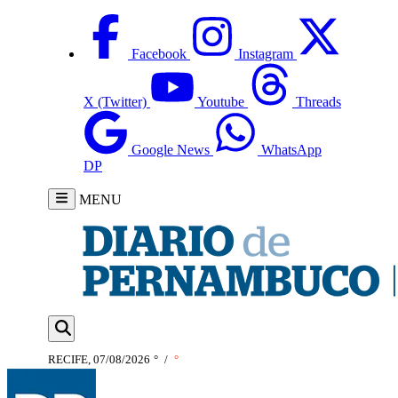
Facebook
Instagram
X (Twitter)
Youtube
Threads
Google News
WhatsApp
DP
MENU
RECIFE, 07/08/2026
°
/
°