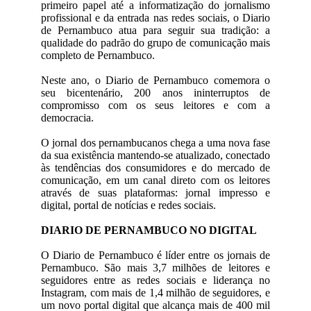
primeiro papel até a informatização do jornalismo
profissional e da entrada nas redes sociais, o Diario
de Pernambuco atua para seguir sua tradição: a
qualidade do padrão do grupo de comunicação mais
completo de Pernambuco.
Neste ano, o Diario de Pernambuco comemora o
seu bicentenário, 200 anos ininterruptos de
compromisso com os seus leitores e com a
democracia.
O jornal dos pernambucanos chega a uma nova fase
da sua existência mantendo-se atualizado, conectado
às tendências dos consumidores e do mercado de
comunicação, em um canal direto com os leitores
através de suas plataformas: jornal impresso e
digital, portal de notícias e redes sociais.
DIARIO DE PERNAMBUCO NO DIGITAL
O Diario de Pernambuco é líder entre os jornais de
Pernambuco. São mais 3,7 milhões de leitores e
seguidores entre as redes sociais e liderança no
Instagram, com mais de 1,4 milhão de seguidores, e
um novo portal digital que alcança mais de 400 mil