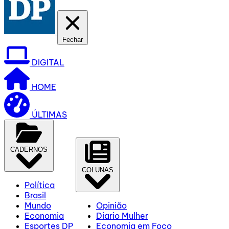
Fechar
DIGITAL
HOME
ÚLTIMAS
CADERNOS
COLUNAS
Política
Brasil
Mundo
Opinião
Economia
Diario Mulher
Esportes DP
Economia em Foco