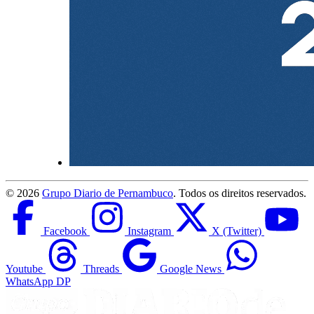
©
2026
Grupo Diario de Pernambuco
. Todos os direitos reservados.
Facebook
Instagram
X (Twitter)
Youtube
Threads
Google News
WhatsApp DP