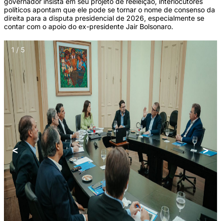
governador insista em seu projeto de reeleição, interlocutores
políticos apontam que ele pode se tornar o nome de consenso da
direita para a disputa presidencial de 2026, especialmente se
contar com o apoio do ex-presidente Jair Bolsonaro.
1 / 5
<
>