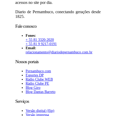
acessos no site por dia.
Diario de Pernambuco, conectando gerações desde
1825.
Fale conosco
Fones:
+ 55 81 3320-2020
+ 55 81 9 9217-0191
Email:
relacionamento@diariodepernambuco.com.br
Nossos portais
Pernambuco.com
Esportes DP
Rádio Clube WEB
Rádio Clube PE
Blog Giro
Blog Dantas Barreto
Serviços
Versão digital (flip)
Versão impressa