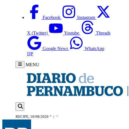
Facebook
Instagram
X (Twitter)
Youtube
Threads
Google News
WhatsApp
DP
MENU
RECIFE, 10/08/2026
°
/
°