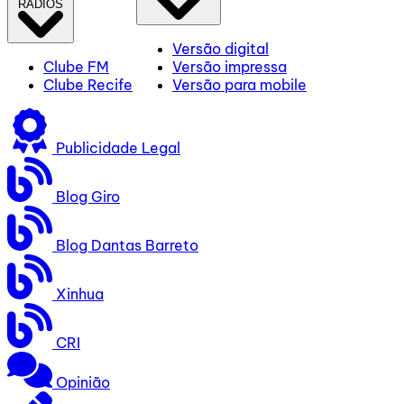
RÁDIOS
Versão digital
Clube FM
Versão impressa
Clube Recife
Versão para mobile
Publicidade Legal
Blog Giro
Blog Dantas Barreto
Xinhua
CRI
Opinião