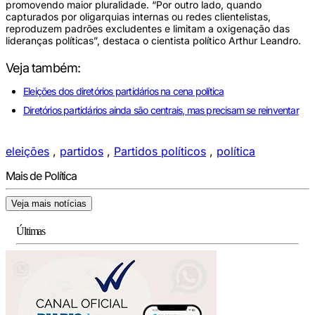
promovendo maior pluralidade. “Por outro lado, quando
capturados por oligarquias internas ou redes clientelistas,
reproduzem padrões excludentes e limitam a oxigenação das
lideranças políticas”, destaca o cientista político Arthur Leandro.
Veja também:
Eleições dos diretórios partidários na cena política
Diretórios partidários ainda são centrais, mas precisam se reinventar
eleições
,
partidos
,
Partidos políticos
,
política
Mais de Política
Veja mais notícias
Últimas