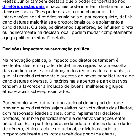
Freitas Júnior também destaca que o poder concentrado nos
diretórios estaduais
e nacionais pode interferir diretamente nas
decisões locais. “Eles podem fazer o que chamamos de
intervenções nos diretórios municipais e, por conseguinte, definir
candidaturas majoritárias e proporcionais ou o apoiamento a
candidaturas. Ou seja, os diretórios superiores, ao influírem direta
ou indiretamente na decisão local, podem mudar completamente
o jogo político-eleitoral”, detalha.
Decisões impactam na renovação política
Na renovação política, o impacto dos diretórios também é
evidente. Eles têm o poder de definir as regras para a escolha
das candidaturas e a distribuição dos recursos de campanha, o
que influencia diretamente o sucesso de novas candidaturas e de
candidaturas diversas. Diretórios mais abertos e participativos
tendem a favorecer a inclusão de jovens, mulheres e grupos
étnico-raciais sub-representados.
Por exemplo, a estrutura organizacional de um partido pode
prever que os diretórios sejam eleitos por voto direto dos filiados,
com responsabilidades claras, como implementar decisões
políticas, reunir-se periodicamente e desenvolver ações entre
encontros. Esse partido pode ainda adotar critérios de paridade
de gênero, étnico-racial e geracional, e dividir as cadeiras
proporcionalmente aos votos recebidos por cada chapa,