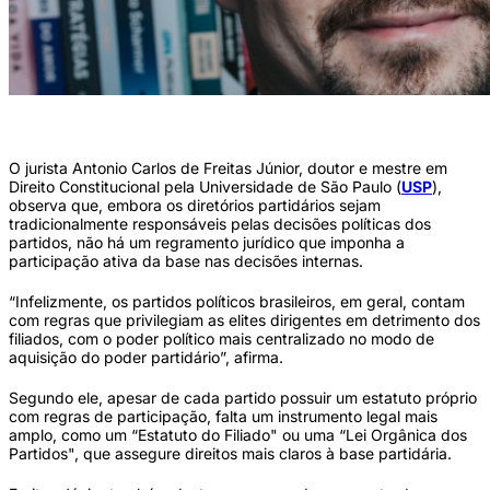
Carlos de Freitas Jr (Jady Miguel/Divulgação)
O jurista Antonio Carlos de Freitas Júnior, doutor e mestre em
Direito Constitucional pela Universidade de São Paulo (
USP
),
observa que, embora os diretórios partidários sejam
tradicionalmente responsáveis pelas decisões políticas dos
partidos, não há um regramento jurídico que imponha a
participação ativa da base nas decisões internas.
“Infelizmente, os partidos políticos brasileiros, em geral, contam
com regras que privilegiam as elites dirigentes em detrimento dos
filiados, com o poder político mais centralizado no modo de
aquisição do poder partidário”, afirma.
Segundo ele, apesar de cada partido possuir um estatuto próprio
com regras de participação, falta um instrumento legal mais
amplo, como um “Estatuto do Filiado" ou uma “Lei Orgânica dos
Partidos", que assegure direitos mais claros à base partidária.