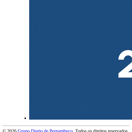
©
2026
Grupo Diario de Pernambuco
. Todos os direitos reservados.