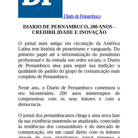
Diario de Pernambuco
DIARIO DE PERNAMBUCO, 200 ANOS -
CREDIBILIDADE E INOVAÇÃO
O jornal mais antigo em circulação da América
Latina tem história de pioneirismo e vanguarda. Do
primeiro papel até a informatização do jornalismo
profissional e da entrada nas redes sociais, o Diario
de Pernambuco atua para seguir sua tradição: a
qualidade do padrão do grupo de comunicação mais
completo de Pernambuco.
Neste ano, o Diario de Pernambuco comemora o
seu bicentenário, 200 anos ininterruptos de
compromisso com os seus leitores e com a
democracia.
O jornal dos pernambucanos chega a uma nova fase
da sua existência mantendo-se atualizado, conectado
às tendências dos consumidores e do mercado de
comunicação, em um canal direto com os leitores
através de suas plataformas: jornal impresso e