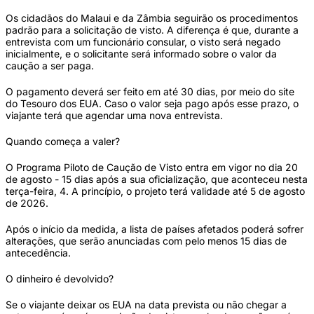
Os cidadãos do Malaui e da Zâmbia seguirão os procedimentos
padrão para a solicitação de visto. A diferença é que, durante a
entrevista com um funcionário consular, o visto será negado
inicialmente, e o solicitante será informado sobre o valor da
caução a ser paga.
O pagamento deverá ser feito em até 30 dias, por meio do site
do Tesouro dos EUA. Caso o valor seja pago após esse prazo, o
viajante terá que agendar uma nova entrevista.
Quando começa a valer?
O Programa Piloto de Caução de Visto entra em vigor no dia 20
de agosto - 15 dias após a sua oficialização, que aconteceu nesta
terça-feira, 4. A princípio, o projeto terá validade até 5 de agosto
de 2026.
Após o início da medida, a lista de países afetados poderá sofrer
alterações, que serão anunciadas com pelo menos 15 dias de
antecedência.
O dinheiro é devolvido?
Se o viajante deixar os EUA na data prevista ou não chegar a