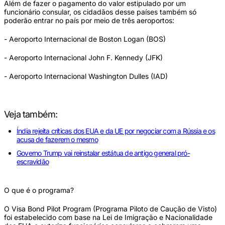
Além de fazer o pagamento do valor estipulado por um
funcionário consular, os cidadãos desse países também só
poderão entrar no país por meio de três aeroportos:
- Aeroporto Internacional de Boston Logan (BOS)
- Aeroporto Internacional John F. Kennedy (JFK)
- Aeroporto Internacional Washington Dulles (IAD)
Veja também:
Índia rejeita críticas dos EUA e da UE por negociar com a Rússia e os
acusa de fazerem o mesmo
Governo Trump vai reinstalar estátua de antigo general pró-
escravidão
O que é o programa?
O Visa Bond Pilot Program (Programa Piloto de Caução de Visto)
foi estabelecido com base na Lei de Imigração e Nacionalidade