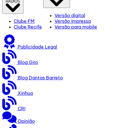
RÁDIOS
Versão digital
Clube FM
Versão impressa
Clube Recife
Versão para mobile
Publicidade Legal
Blog Giro
Blog Dantas Barreto
Xinhua
CRI
Opinião