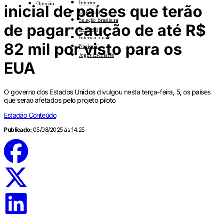
Interior
Opinião
inicial de países que terão
Feminino
Seleção Brasileira
de pagar caução de até R$
E-Sports
Internacional
82 mil por visto para os
Nacional
Jogos Escolares
EUA
O governo dos Estados Unidos divulgou nesta terça-feira, 5, os países
que serão afetados pelo projeto piloto
Estadão Conteúdo
Publicado:
05/08/2025 às 14:25