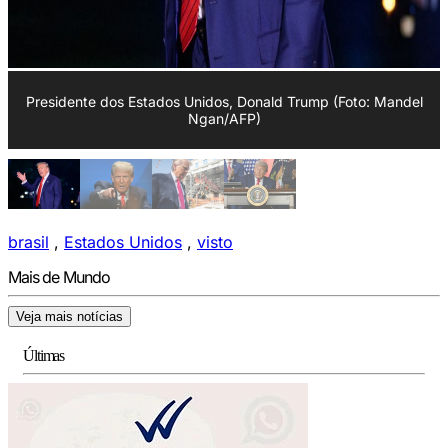
Presidente dos Estados Unidos, Donald Trump (Foto: Mandel
Ngan/AFP)
brasil
,
Estados Unidos
,
visto
Mais de Mundo
Veja mais notícias
Últimas