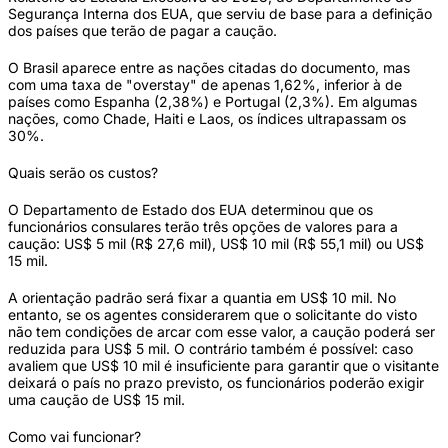
Segurança Interna dos EUA, que serviu de base para a definição
dos países que terão de pagar a caução.
O Brasil aparece entre as nações citadas do documento, mas
com uma taxa de "overstay" de apenas 1,62%, inferior à de
países como Espanha (2,38%) e Portugal (2,3%). Em algumas
nações, como Chade, Haiti e Laos, os índices ultrapassam os
30%.
Quais serão os custos?
O Departamento de Estado dos EUA determinou que os
funcionários consulares terão três opções de valores para a
caução: US$ 5 mil (R$ 27,6 mil), US$ 10 mil (R$ 55,1 mil) ou US$
15 mil.
A orientação padrão será fixar a quantia em US$ 10 mil. No
entanto, se os agentes considerarem que o solicitante do visto
não tem condições de arcar com esse valor, a caução poderá ser
reduzida para US$ 5 mil. O contrário também é possível: caso
avaliem que US$ 10 mil é insuficiente para garantir que o visitante
deixará o país no prazo previsto, os funcionários poderão exigir
uma caução de US$ 15 mil.
Como vai funcionar?