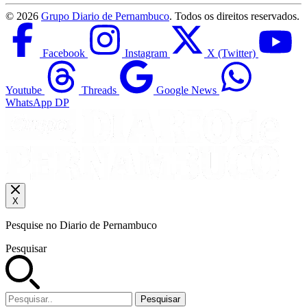
©
2026
Grupo Diario de Pernambuco
. Todos os direitos reservados.
Facebook
Instagram
X (Twitter)
Youtube
Threads
Google News
WhatsApp DP
X
Pesquise no Diario de Pernambuco
Pesquisar
Pesquisar