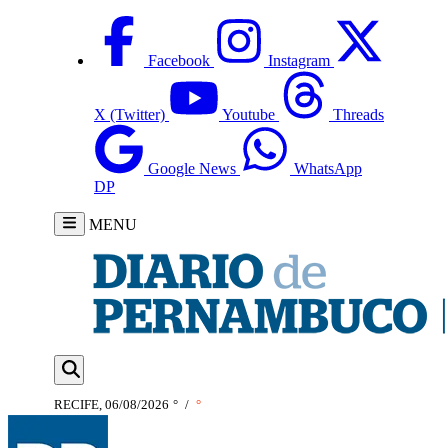
Facebook
Instagram
X (Twitter)
Youtube
Threads
Google News
WhatsApp
DP
MENU
RECIFE, 06/08/2026
°
/
°