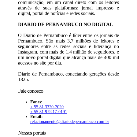
comunicação, em um canal direto com os leitores
através de suas plataformas: jornal impresso e
digital, portal de notícias e redes sociais.
DIARIO DE PERNAMBUCO NO DIGITAL
O Diario de Pernambuco é líder entre os jornais de
Pernambuco. São mais 3,7 milhões de leitores e
seguidores entre as redes sociais e liderança no
Instagram, com mais de 1,4 milhão de seguidores, e
um novo portal digital que alcança mais de 400 mil
acessos no site por dia.
Diario de Pernambuco, conectando gerações desde
1825.
Fale conosco
Fones:
+ 55 81 3320-2020
+ 55 81 9 9217-0191
Email:
relacionamento@diariodepernambuco.com.br
Nossos portais