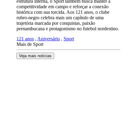
estrutura interna, o Sport também busca manter a
competitividade em campo e reforçar a conexão
histórica com sua torcida. Aos 121 anos, o clube
rubro-negro celebra mais um capítulo de uma
trajetória marcada por conquistas, paixão
pernambucana e protagonismo no futebol nordestino.
121 anos
,
Aniversário
,
Sport
Mais de Sport
Veja mais notícias