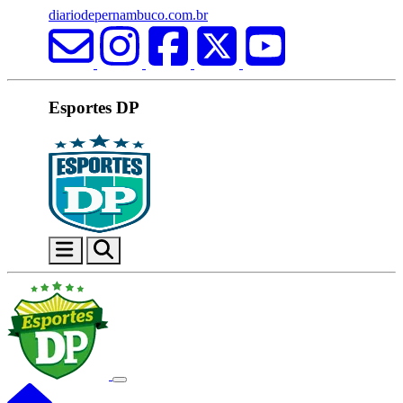
diariodepernambuco.com.br
Esportes DP