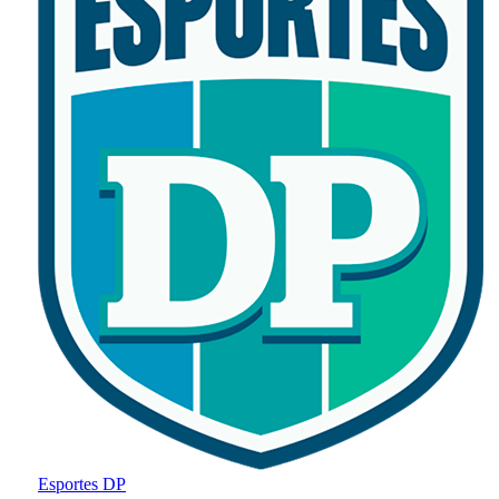
Esportes DP