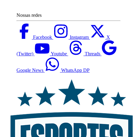
Nossas redes
Facebook
Instagram
X
(Twitter)
Youtube
Threads
Google News
WhatsApp DP