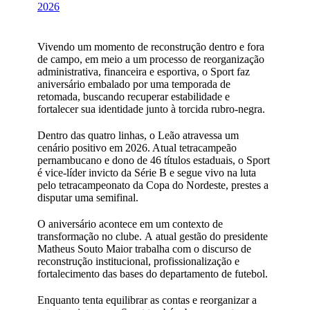
2026
Vivendo um momento de reconstrução dentro e fora
de campo, em meio a um processo de reorganização
administrativa, financeira e esportiva, o Sport faz
aniversário embalado por uma temporada de
retomada, buscando recuperar estabilidade e
fortalecer sua identidade junto à torcida rubro-negra.
Dentro das quatro linhas, o Leão atravessa um
cenário positivo em 2026. Atual tetracampeão
pernambucano e dono de 46 títulos estaduais, o Sport
é vice-líder invicto da Série B e segue vivo na luta
pelo tetracampeonato da Copa do Nordeste, prestes a
disputar uma semifinal.
O aniversário acontece em um contexto de
transformação no clube. A atual gestão do presidente
Matheus Souto Maior trabalha com o discurso de
reconstrução institucional, profissionalização e
fortalecimento das bases do departamento de futebol.
Enquanto tenta equilibrar as contas e reorganizar a