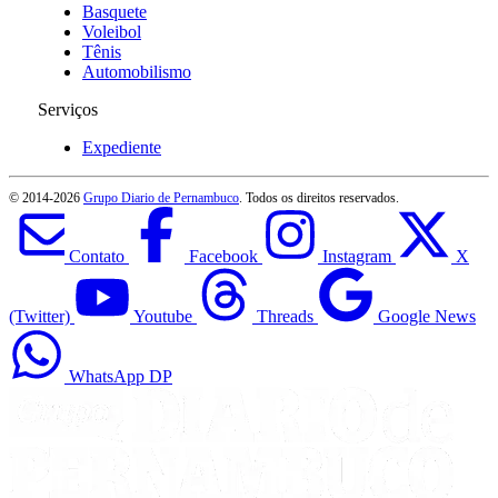
Basquete
Voleibol
Tênis
Automobilismo
Serviços
Expediente
© 2014-
2026
Grupo Diario de Pernambuco
. Todos os direitos reservados.
Contato
Facebook
Instagram
X
(Twitter)
Youtube
Threads
Google News
WhatsApp DP