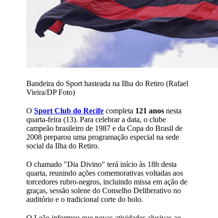
Bandeira do Sport hasteada na Ilha do Retiro (Rafael
Vieira/DP Foto)
O
Sport Club do Recife
completa
121 anos
nesta
quarta-feira (13). Para celebrar a data, o clube
campeão brasileiro de 1987 e da Copa do Brasil de
2008 preparou uma programação especial na sede
social da Ilha do Retiro.
O chamado "Dia Divino" terá início às 18h desta
quarta, reunindo ações comemorativas voltadas aos
torcedores rubro-negros, incluindo missa em ação de
graças, sessão solene do Conselho Deliberativo no
auditório e o tradicional corte do bolo.
O Leão informou que novas atividades alusivas ao