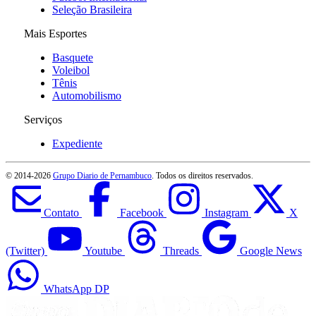
Seleção Brasileira
Mais Esportes
Basquete
Voleibol
Tênis
Automobilismo
Serviços
Expediente
© 2014-
2026
Grupo Diario de Pernambuco
. Todos os direitos reservados.
Contato
Facebook
Instagram
X
(Twitter)
Youtube
Threads
Google News
WhatsApp DP