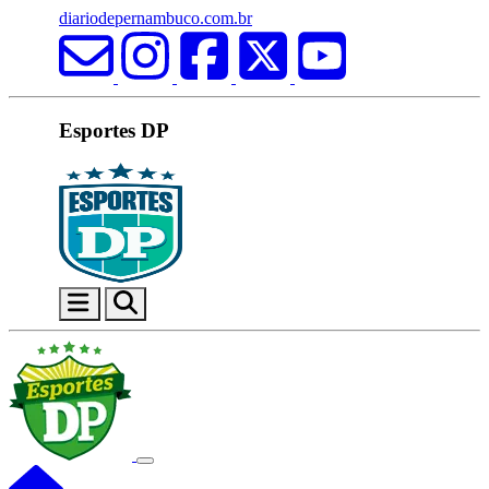
diariodepernambuco.com.br
Esportes DP