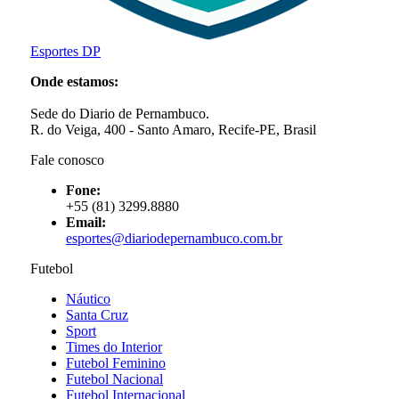
Esportes DP
Onde estamos:
Sede do Diario de Pernambuco.
R. do Veiga, 400 - Santo Amaro, Recife-PE, Brasil
Fale conosco
Fone:
+55 (81) 3299.8880
Email:
esportes@diariodepernambuco
.com.br
Futebol
Náutico
Santa Cruz
Sport
Times do Interior
Futebol Feminino
Futebol Nacional
Futebol Internacional