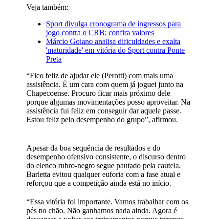
Veja também:
Sport divulga cronograma de ingressos para
jogo contra o CRB; confira valores
Márcio Goiano analisa dificuldades e exalta
'maturidade' em vitória do Sport contra Ponte
Preta
“Fico feliz de ajudar ele (Perotti) com mais uma
assistência. É um cara com quem já joguei junto na
Chapecoense. Procuro ficar mais próximo dele
porque algumas movimentações posso aproveitar. Na
assistência fui feliz em conseguir dar aquele passe.
Estou feliz pelo desempenho do grupo”, afirmou.
Apesar da boa sequência de resultados e do
desempenho ofensivo consistente, o discurso dentro
do elenco rubro-negro segue pautado pela cautela.
Barletta evitou qualquer euforia com a fase atual e
reforçou que a competição ainda está no início.
“Essa vitória foi importante. Vamos trabalhar com os
pés no chão. Não ganhamos nada ainda. Agora é