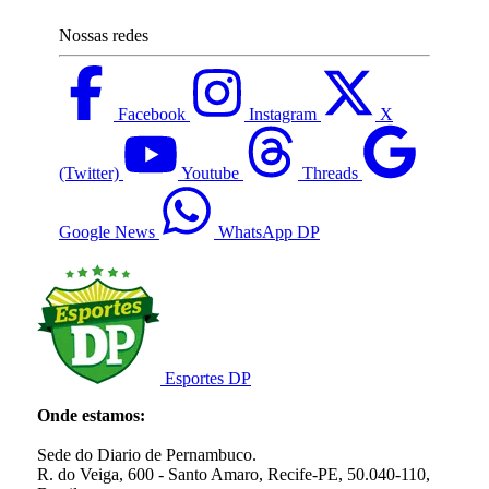
Nossas redes
Facebook
Instagram
X
(Twitter)
Youtube
Threads
Google News
WhatsApp DP
Esportes DP
Onde estamos:
Sede do Diario de Pernambuco.
R. do Veiga, 600 - Santo Amaro, Recife-PE, 50.040-110,