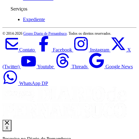
Serviços
Expediente
© 2014-
2026
Grupo Diario de Pernambuco
. Todos os direitos reservados.
Contato
Facebook
Instagram
X
(Twitter)
Youtube
Threads
Google News
WhatsApp DP
X
Pesquise no Diario de Pernambuco