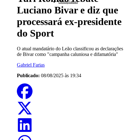
Olimpíadas
Luciano Bivar e diz que
processará ex-presidente
do Sport
O atual mandatário do Leão classificou as declarações
de Bivar como "campanha caluniosa e difamatória"
Gabriel Farias
Publicado:
08/08/2025 às 19:34