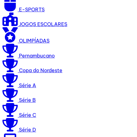
E-SPORTS
JOGOS ESCOLARES
OLIMPÍADAS
Pernambucano
Copa do Nordeste
Série A
Série B
Série C
Série D