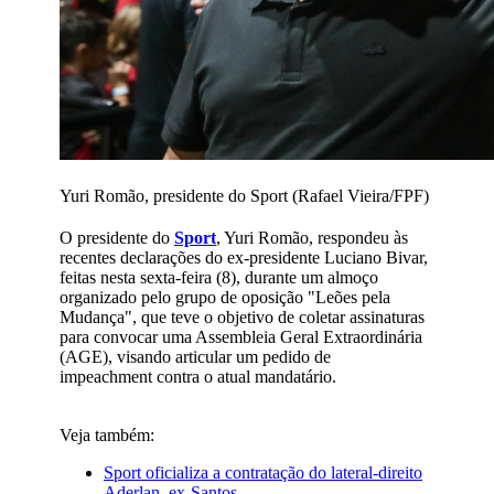
Yuri Romão, presidente do Sport (Rafael Vieira/FPF)
O presidente do
Sport
, Yuri Romão, respondeu às
recentes declarações do ex-presidente Luciano Bivar,
feitas nesta sexta-feira (8), durante um almoço
organizado pelo grupo de oposição "Leões pela
Mudança", que teve o objetivo de coletar assinaturas
para convocar uma Assembleia Geral Extraordinária
(AGE), visando articular um pedido de
impeachment contra o atual mandatário.
Veja também:
Sport oficializa a contratação do lateral-direito
Aderlan, ex-Santos