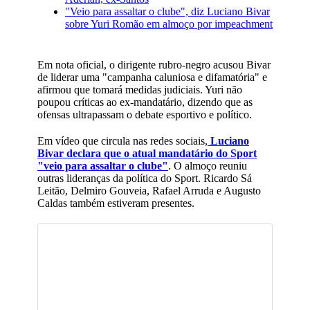
"Veio para assaltar o clube", diz Luciano Bivar
sobre Yuri Romão em almoço por impeachment
Em nota oficial, o dirigente rubro-negro acusou Bivar
de liderar uma "campanha caluniosa e difamatória" e
afirmou que tomará medidas judiciais. Yuri não
poupou críticas ao ex-mandatário, dizendo que as
ofensas ultrapassam o debate esportivo e político.
Em vídeo que circula nas redes sociais,
Luciano
Bivar declara que o atual mandatário do Sport
"veio para assaltar o clube"
. O almoço reuniu
outras lideranças da política do Sport. Ricardo Sá
Leitão, Delmiro Gouveia, Rafael Arruda e Augusto
Caldas também estiveram presentes.