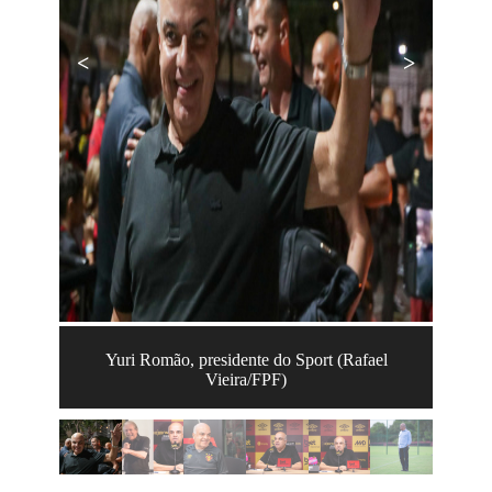
<
>
Yuri Romão, presidente do Sport (Rafael
Vieira/FPF)