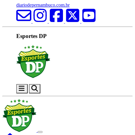
diariodepernambuco.com.br
Esportes DP