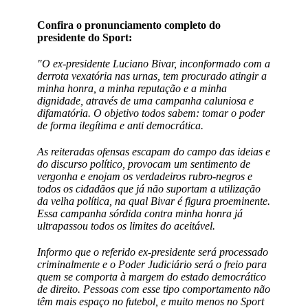
Confira o pronunciamento completo do
presidente do Sport:
"O ex-presidente Luciano Bivar, inconformado com a
derrota vexatória nas urnas, tem procurado atingir a
minha honra, a minha reputação e a minha
dignidade, através de uma campanha caluniosa e
difamatória. O objetivo todos sabem: tomar o poder
de forma ilegítima e anti democrática.
As reiteradas ofensas escapam do campo das ideias e
do discurso político, provocam um sentimento de
vergonha e enojam os verdadeiros rubro-negros e
todos os cidadãos que já não suportam a utilização
da velha política, na qual Bivar é figura proeminente.
Essa campanha sórdida contra minha honra já
ultrapassou todos os limites do aceitável.
Informo que o referido ex-presidente será processado
criminalmente e o Poder Judiciário será o freio para
quem se comporta à margem do estado democrático
de direito. Pessoas com esse tipo comportamento não
têm mais espaço no futebol, e muito menos no Sport