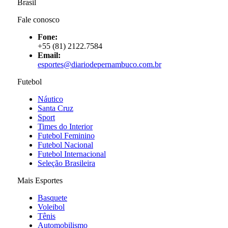
Brasil
Fale conosco
Fone:
+55 (81) 2122.7584
Email:
esportes@diariodepernambuco.com.br
Futebol
Náutico
Santa Cruz
Sport
Times do Interior
Futebol Feminino
Futebol Nacional
Futebol Internacional
Seleção Brasileira
Mais Esportes
Basquete
Voleibol
Tênis
Automobilismo