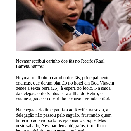
Neymar retribui carinho dos fãs no Recife (Raul
Barreta/Santos)
Neymar retribuiu o carinho dos fãs, principalmente
crianças, que deram plantão no hotel em Boa Viagem
desde a sexta-feira (25), à espera do ídolo. Na saída
da delegação do Santos para a Ilha do Retiro, o
craque agradeceu o carinho e causou grande euforia.
Na chegada do time paulista ao Recife, na sexta, a
delegação não passou pelo saguão, frustrando quem
tinha ido ao aeroporto recepcionar o craque. Mas
neste sábado, Neymar deu autógrafos, tirou foto e
levou ao delírio quem estava no local.