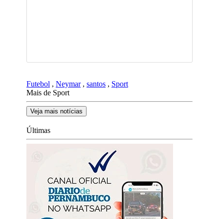
Futebol
,
Neymar
,
santos
,
Sport
Mais de Sport
Veja mais notícias
Últimas