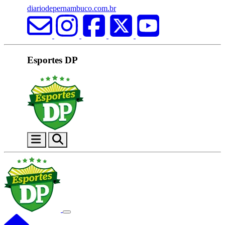
diariodepernambuco.com.br
Esportes DP