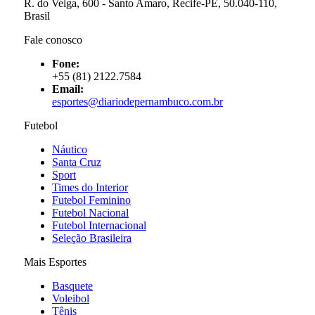
R. do Veiga, 600 - Santo Amaro, Recife-PE, 50.040-110,
Brasil
Fale conosco
Fone:
+55 (81) 2122.7584
Email:
esportes@diariodepernambuco.com.br
Futebol
Náutico
Santa Cruz
Sport
Times do Interior
Futebol Feminino
Futebol Nacional
Futebol Internacional
Seleção Brasileira
Mais Esportes
Basquete
Voleibol
Tênis