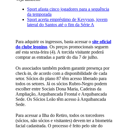
Sport afasta cinco jogadores para a sequência
da temporada
Sport acerta empréstimo de Kevyson, jovem
lateral do Santos até o fim da Série A
Para adquirir os ingressos, basta acessar o
site oficial
do clube leonino
. Os preços promocionais seguem
até esta sexta-feira (4). A torcida visitante poderá
comprar as entradas a partir do dia 7 de julho.
Os associados também podem garantir presença por
check-in, de acordo com a disponibilidade de cada
setor. Sócios do plano 87 têm acesso liberado para
todos os setores. Já os sócios Rubro-Negro podem
escolher entre Sociais Dona Maria, Cadeiras da
Ampliação, Arquibancada Frontal e Arquibancada
Sede. Os Sócios Leão têm acesso à Arquibancada
Sede.
Para acessar a Ilha do Retiro, todos os torcedores
(sócios, não sócios e visitantes) devem ter a biometria
facial cadastrada. O processo é feito pelo site do