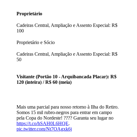
Proprietário
Cadeiras Central, Ampliação e Assento Especial: R$
100
Proprietário e Sócio
Cadeiras Central, Ampliação e Assento Especial: R$
50
Visitante (Portão 10 - Arquibancada Placar): R$
120 (inteira) / R$ 60 (meia)
Mais uma parcial para nosso retorno à Ilha do Retiro.
Somos 15 mil rubro-negros para entrar em campo
pela Copa do Nordeste! ???? Garanta seu lugar no
https://t.co/hSAH0L6HQE
.
pic.twitter.com/Nt7OAgxk6j