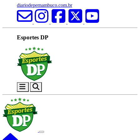
diariodepernambuco.com.br
Esportes DP