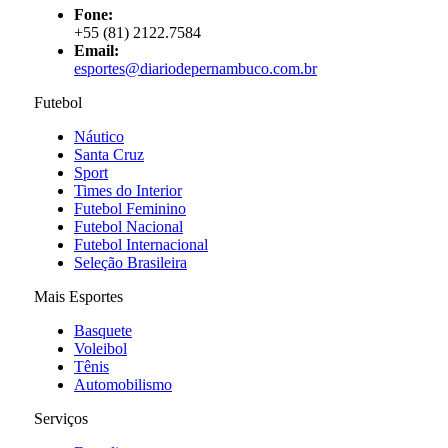
Fone:
+55 (81) 2122.7584
Email:
esportes@diariodepernambuco.com.br
Futebol
Náutico
Santa Cruz
Sport
Times do Interior
Futebol Feminino
Futebol Nacional
Futebol Internacional
Seleção Brasileira
Mais Esportes
Basquete
Voleibol
Tênis
Automobilismo
Serviços