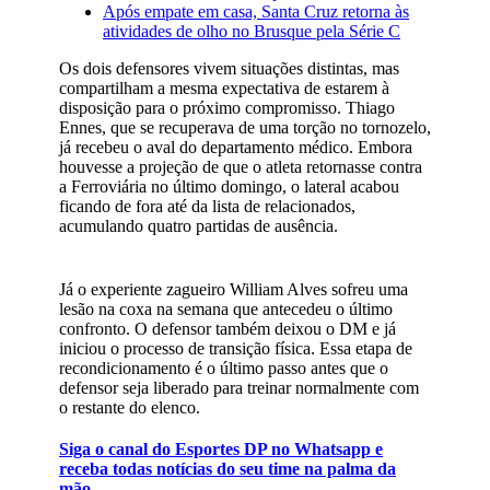
Após empate em casa, Santa Cruz retorna às
atividades de olho no Brusque pela Série C
Os dois defensores vivem situações distintas, mas
compartilham a mesma expectativa de estarem à
disposição para o próximo compromisso. Thiago
Ennes, que se recuperava de uma torção no tornozelo,
já recebeu o aval do departamento médico. Embora
houvesse a projeção de que o atleta retornasse contra
a Ferroviária no último domingo, o lateral acabou
ficando de fora até da lista de relacionados,
acumulando quatro partidas de ausência.
Já o experiente zagueiro William Alves sofreu uma
lesão na coxa na semana que antecedeu o último
confronto. O defensor também deixou o DM e já
iniciou o processo de transição física. Essa etapa de
recondicionamento é o último passo antes que o
defensor seja liberado para treinar normalmente com
o restante do elenco.
Siga o canal do Esportes DP no Whatsapp e
receba todas notícias do seu time na palma da
mão