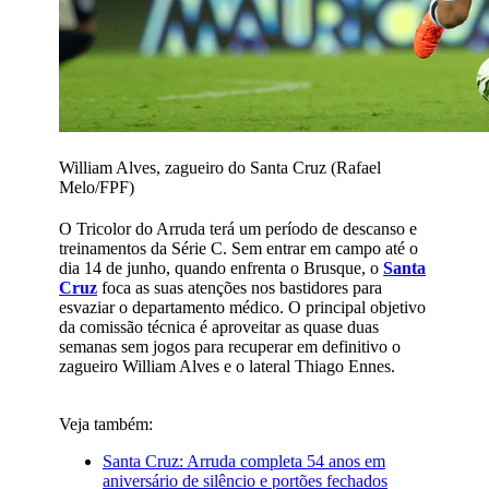
William Alves, zagueiro do Santa Cruz (Rafael
Melo/FPF)
O Tricolor do Arruda terá um período de descanso e
treinamentos da Série C. Sem entrar em campo até o
dia 14 de junho, quando enfrenta o Brusque, o
Santa
Cruz
foca as suas atenções nos bastidores para
esvaziar o departamento médico. O principal objetivo
da comissão técnica é aproveitar as quase duas
semanas sem jogos para recuperar em definitivo o
zagueiro William Alves e o lateral Thiago Ennes.
Veja também:
Santa Cruz: Arruda completa 54 anos em
aniversário de silêncio e portões fechados