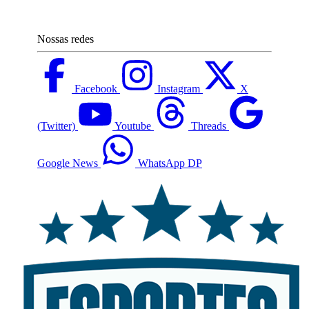
Nossas redes
Facebook
Instagram
X
(Twitter)
Youtube
Threads
Google News
WhatsApp DP