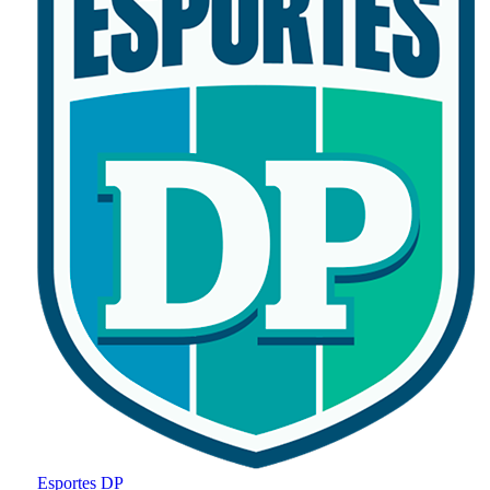
Esportes DP