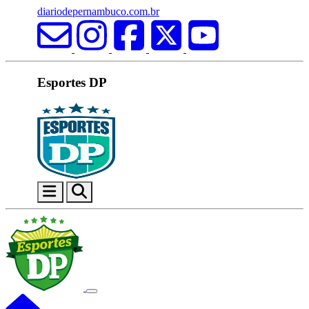
diariodepernambuco.com.br
Esportes DP