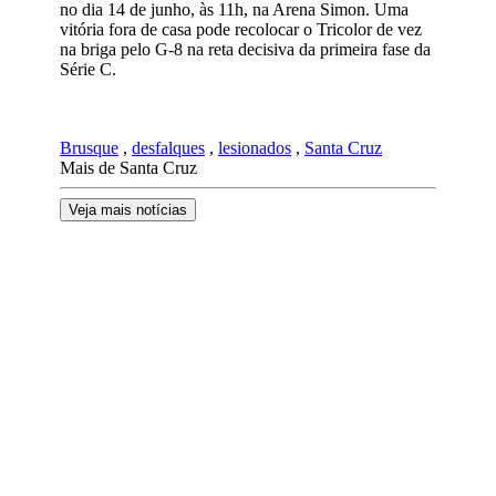
no dia 14 de junho, às 11h, na Arena Simon. Uma
vitória fora de casa pode recolocar o Tricolor de vez
na briga pelo G-8 na reta decisiva da primeira fase da
Série C.
Brusque
,
desfalques
,
lesionados
,
Santa Cruz
Mais de Santa Cruz
Veja mais notícias