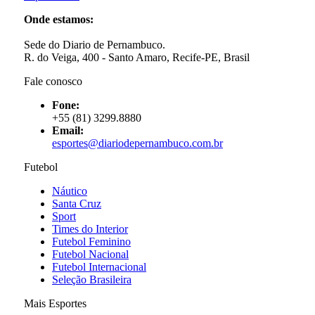
Onde estamos:
Sede do Diario de Pernambuco.
R. do Veiga, 400 - Santo Amaro, Recife-PE, Brasil
Fale conosco
Fone:
+55 (81) 3299.8880
Email:
esportes@diariodepernambuco
.com.br
Futebol
Náutico
Santa Cruz
Sport
Times do Interior
Futebol Feminino
Futebol Nacional
Futebol Internacional
Seleção Brasileira
Mais Esportes