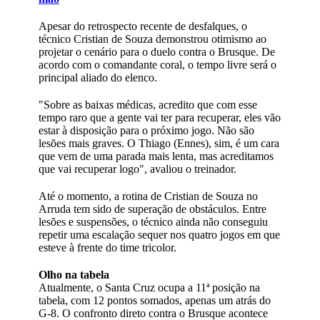
Apesar do retrospecto recente de desfalques, o
técnico Cristian de Souza demonstrou otimismo ao
projetar o cenário para o duelo contra o Brusque. De
acordo com o comandante coral, o tempo livre será o
principal aliado do elenco.
"Sobre as baixas médicas, acredito que com esse
tempo raro que a gente vai ter para recuperar, eles vão
estar à disposição para o próximo jogo. Não são
lesões mais graves. O Thiago (Ennes), sim, é um cara
que vem de uma parada mais lenta, mas acreditamos
que vai recuperar logo", avaliou o treinador.
Até o momento, a rotina de Cristian de Souza no
Arruda tem sido de superação de obstáculos. Entre
lesões e suspensões, o técnico ainda não conseguiu
repetir uma escalação sequer nos quatro jogos em que
esteve à frente do time tricolor.
Olho na tabela
Atualmente, o Santa Cruz ocupa a 11ª posição na
tabela, com 12 pontos somados, apenas um atrás do
G-8. O confronto direto contra o Brusque acontece