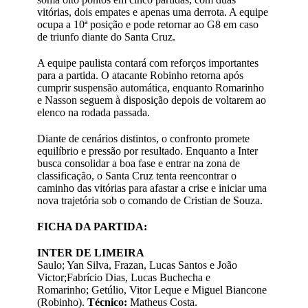
vitórias, dois empates e apenas uma derrota. A equipe
ocupa a 10ª posição e pode retornar ao G8 em caso
de triunfo diante do Santa Cruz.
A equipe paulista contará com reforços importantes
para a partida. O atacante Robinho retorna após
cumprir suspensão automática, enquanto Romarinho
e Nasson seguem à disposição depois de voltarem ao
elenco na rodada passada.
Diante de cenários distintos, o confronto promete
equilíbrio e pressão por resultado. Enquanto a Inter
busca consolidar a boa fase e entrar na zona de
classificação, o Santa Cruz tenta reencontrar o
caminho das vitórias para afastar a crise e iniciar uma
nova trajetória sob o comando de Cristian de Souza.
FICHA DA PARTIDA:
INTER DE LIMEIRA
Saulo; Yan Silva, Frazan, Lucas Santos e João
Victor;Fabrício Dias, Lucas Buchecha e
Romarinho; Getúlio, Vitor Leque e Miguel Biancone
(Robinho).
Técnico:
Matheus Costa.