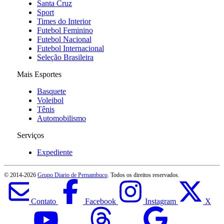
Santa Cruz
Sport
Times do Interior
Futebol Feminino
Futebol Nacional
Futebol Internacional
Seleção Brasileira
Mais Esportes
Basquete
Voleibol
Tênis
Automobilismo
Serviços
Expediente
© 2014-
2026
Grupo Diario de Pernambuco
. Todos os direitos reservados.
Contato
Facebook
Instagram
X