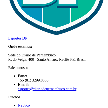
Esportes DP
Onde estamos:
Sede do Diario de Pernambuco.
R. do Veiga, 400 - Santo Amaro, Recife-PE, Brasil
Fale conosco
Fone:
+55 (81) 3299.8880
Email:
esportes@diariodepernambuco
.com.br
Futebol
Náutico