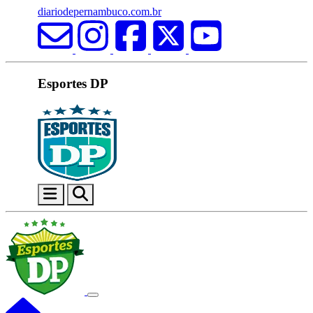
diariodepernambuco.com.br
Esportes DP