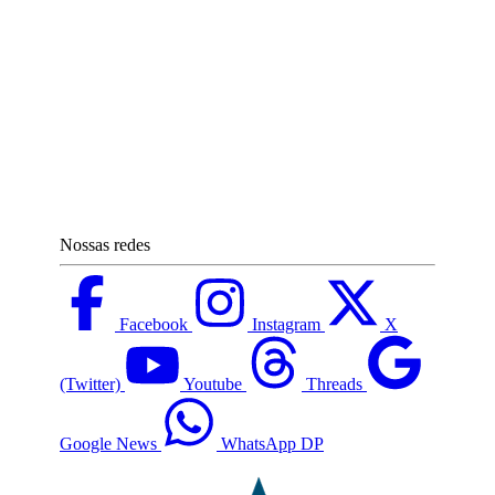
Nossas redes
Facebook
Instagram
X
(Twitter)
Youtube
Threads
Google News
WhatsApp DP