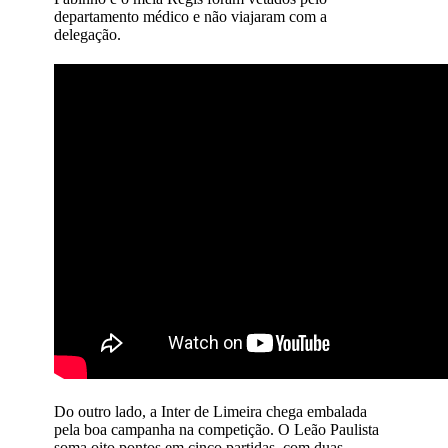
departamento médico e não viajaram com a
delegação.
Do outro lado, a Inter de Limeira chega embalada
pela boa campanha na competição. O Leão Paulista
soma oito pontos em cinco partidas, com duas