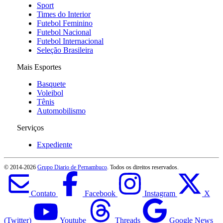
Sport
Times do Interior
Futebol Feminino
Futebol Nacional
Futebol Internacional
Seleção Brasileira
Mais Esportes
Basquete
Voleibol
Tênis
Automobilismo
Serviços
Expediente
© 2014-
2026
Grupo Diario de Pernambuco
. Todos os direitos reservados.
Contato
Facebook
Instagram
X
(Twitter)
Youtube
Threads
Google News