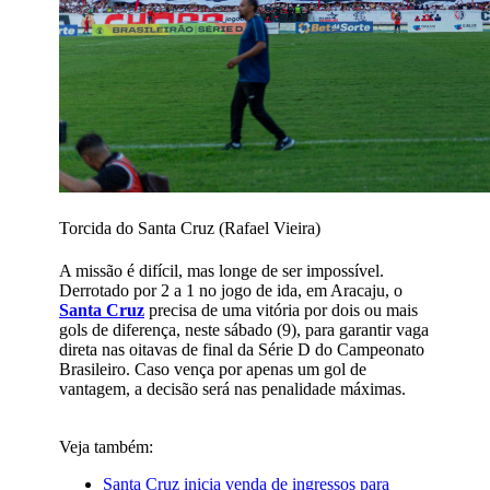
Torcida do Santa Cruz (Rafael Vieira)
A missão é difícil, mas longe de ser impossível.
Derrotado por 2 a 1 no jogo de ida, em Aracaju, o
Santa Cruz
precisa de uma vitória por dois ou mais
gols de diferença, neste sábado (9), para garantir vaga
direta nas oitavas de final da Série D do Campeonato
Brasileiro. Caso vença por apenas um gol de
vantagem, a decisão será nas penalidade máximas.
Veja também:
Santa Cruz inicia venda de ingressos para