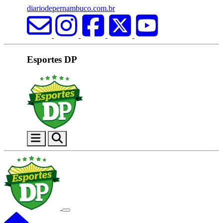
diariodepernambuco.com.br
Esportes DP