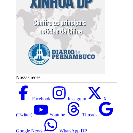
Nossas redes
Facebook
Instagram
X
(Twitter)
Youtube
Threads
Google News
WhatsApp DP