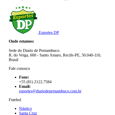
Esportes DP
Onde estamos:
Sede do Diario de Pernambuco.
R. do Veiga, 600 - Santo Amaro, Recife-PE, 50.040-110,
Brasil
Fale conosco
Fone:
+55 (81) 2122.7584
Email:
esportes@diariodepernambuco.com.br
Futebol
Náutico
Santa Cruz