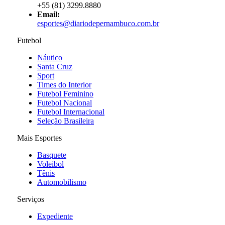
+55 (81) 3299.8880
Email:
esportes@diariodepernambuco
.com.br
Futebol
Náutico
Santa Cruz
Sport
Times do Interior
Futebol Feminino
Futebol Nacional
Futebol Internacional
Seleção Brasileira
Mais Esportes
Basquete
Voleibol
Tênis
Automobilismo
Serviços
Expediente