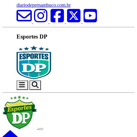
diariodepernambuco.com.br
Esportes DP