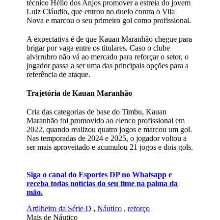
técnico Hélio dos Anjos promover a estreia do jovem
Luiz Cláudio, que entrou no duelo contra o Vila
Nova e marcou o seu primeiro gol como profissional.
A expectativa é de que Kauan Maranhão chegue para
brigar por vaga entre os titulares. Caso o clube
alvirrubro não vá ao mercado para reforçar o setor, o
jogador passa a ser uma das principais opções para a
referência de ataque.
Trajetória de Kauan Maranhão
Cria das categorias de base do Timbu, Kauan
Maranhão foi promovido ao elenco profissional em
2022, quando realizou quatro jogos e marcou um gol.
Nas temporadas de 2024 e 2025, o jogador voltou a
ser mais aproveitado e acumulou 21 jogos e dois gols.
Siga o canal do Esportes DP no Whatsapp e
receba todas notícias do seu time na palma da
mão.
Artilheiro da Série D
,
Náutico
,
reforço
Mais de Náutico