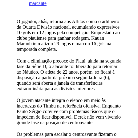
marcante
O jogador, aliás, retorna aos Aflitos como o artilheiro
da Quarta Divisão nacional, acumulando expressivos
10 gols em 12 jogos pela competição. Emprestado ao
clube piauiense para ganhar rodagem, Kauan
Maranhão realizou 29 jogos e marcou 16 gols na
temporada completa.
Com a eliminação precoce do Piauí, ainda na segunda
fase da Série D, o atacante foi liberado para retornar
ao Náutico. O atleta de 22 anos, porém, só ficará à
disposição a partir da próxima segunda-feira (6),
quando será aberta a janela de transferências
extraordinária para as divisões inferiores.
O jovem atacante integra o elenco em meio às
incertezas do Timbu na referência ofensiva. Enquanto
Paulo Sérgio convive com problemas físicos que o
impedem de ficar disponível, Derek não vem vivendo
grande fase na posição de centroavante.
Os problemas para escalar o centroavante fizeram o