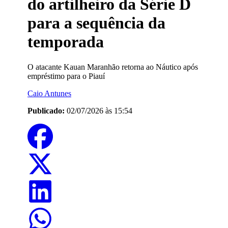
do artilheiro da Série D
para a sequência da
temporada
O atacante Kauan Maranhão retorna ao Náutico após
empréstimo para o Piauí
Caio Antunes
Publicado:
02/07/2026 às 15:54