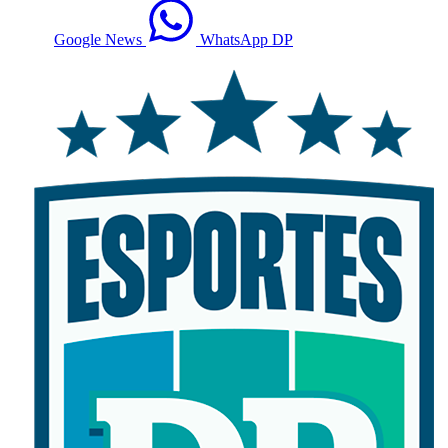
Google News
WhatsApp DP