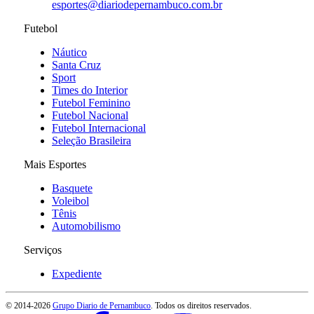
esportes@diariodepernambuco
.com.br
Futebol
Náutico
Santa Cruz
Sport
Times do Interior
Futebol Feminino
Futebol Nacional
Futebol Internacional
Seleção Brasileira
Mais Esportes
Basquete
Voleibol
Tênis
Automobilismo
Serviços
Expediente
© 2014-
2026
Grupo Diario de Pernambuco
. Todos os direitos reservados.