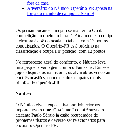
fora de casa
Adversário do Náutico, Operário-PR aposta na
força do mando de campo na Série B
Os pernambucanos almejam se manter no G6 da
competição no duelo no Paraná. Atualmente, a equipe
alvirrubra é a 4ª colocada na tabela, com 13 pontos
conquistados. O Operário-PR está próximo na
classificação e ocupa a 8ª posição, com 12 pontos.
No retrospecto geral do confronto, o Náutico leva
uma pequena vantagem contra o Fantasma. Em sete
jogos disputados na história, os alvirrubros venceram
em três ocasiões, com mais dois empates e dois
triunfos do Operário-PR.
Náutico
O Náutico vive a expectativa por dois retornos
importantes ao time. O volante Leonai Souza e o
atacante Paulo Sérgio já estão recuperados de
problemas físicos e deverão ser relacionados para
encarar o Operário-PR.