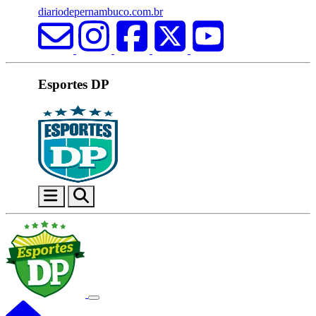
diariodepernambuco.com.br
Esportes DP