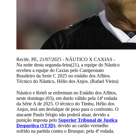
Recife, PE, 21/07/2025 - NÁUTICO X CAXIAS -
Na noite desta segunda-feira(21), a equipe do Náutico
recebeu a equipe do Caxias pelo Campeonato
Brasileiro da Serie C 2025 no estádio dos Aflitos.
Técnico do Náutico, Hélio dos Anjos. (Rafael Vieira)
Náutico e Retrô se enfrentam no Estádio dos Aflitos,
neste domingo (03), em duelo válido pela 14ª rodada
da Série A de 2025. O técnico do Timbu, Hélio dos
Anjos, terá um desfalque de peso para o confronto. O
atacante Paulo Sérgio não poderá atuar, devido a
punição imposta pelo
Superior Tribunal de Justiça
Desportiva (STJD)
, devido ao cartão vermelho
sofrido na partida contra o Brusque, pela 4ª rodada.