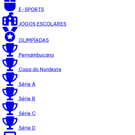
E-SPORTS
JOGOS ESCOLARES
OLIMPÍADAS
Pernambucano
Copa do Nordeste
Série A
Série B
Série C
Série D