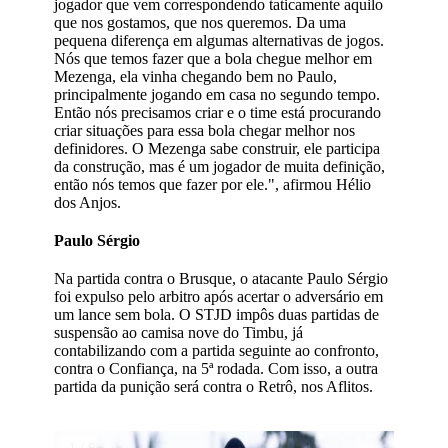
jogador que vem correspondendo taticamente aquilo
que nos gostamos, que nos queremos. Da uma
pequena diferença em algumas alternativas de jogos.
Nós que temos fazer que a bola chegue melhor em
Mezenga, ela vinha chegando bem no Paulo,
principalmente jogando em casa no segundo tempo.
Então nós precisamos criar e o time está procurando
criar situações para essa bola chegar melhor nos
definidores. O Mezenga sabe construir, ele participa
da construção, mas é um jogador de muita definição,
então nós temos que fazer por ele.", afirmou Hélio
dos Anjos.
Paulo Sérgio
Na partida contra o Brusque, o atacante Paulo Sérgio
foi expulso pelo arbitro após acertar o adversário em
um lance sem bola. O STJD impôs duas partidas de
suspensão ao camisa nove do Timbu, já
contabilizando com a partida seguinte ao confronto,
contra o Confiança, na 5ª rodada. Com isso, a outra
partida da punição será contra o Retrô, nos Aflitos.