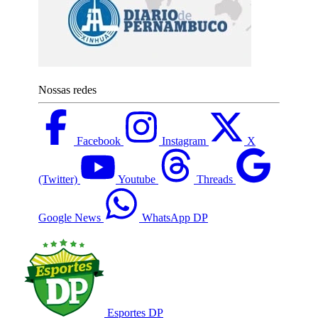
Nossas redes
Facebook
Instagram
X
(Twitter)
Youtube
Threads
Google News
WhatsApp DP
Esportes DP