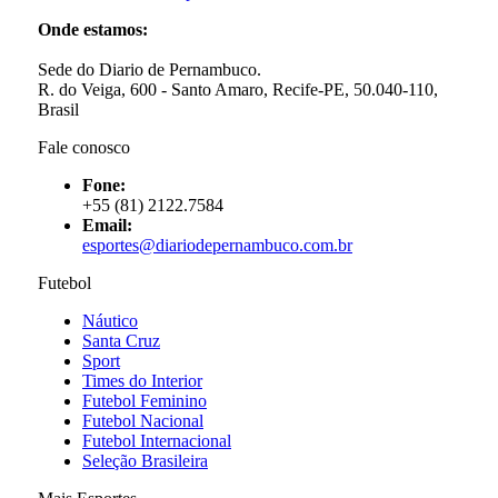
Onde estamos:
Sede do Diario de Pernambuco.
R. do Veiga, 600 - Santo Amaro, Recife-PE, 50.040-110,
Brasil
Fale conosco
Fone:
+55 (81) 2122.7584
Email:
esportes@diariodepernambuco.com.br
Futebol
Náutico
Santa Cruz
Sport
Times do Interior
Futebol Feminino
Futebol Nacional
Futebol Internacional
Seleção Brasileira