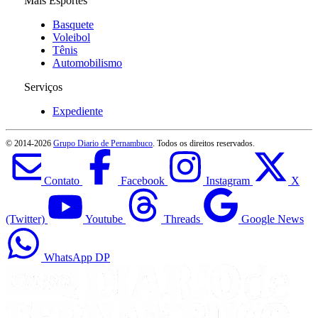
Mais Esportes
Basquete
Voleibol
Tênis
Automobilismo
Serviços
Expediente
© 2014-
2026
Grupo Diario de Pernambuco
. Todos os direitos reservados.
Contato
Facebook
Instagram
X
(Twitter)
Youtube
Threads
Google News
WhatsApp DP