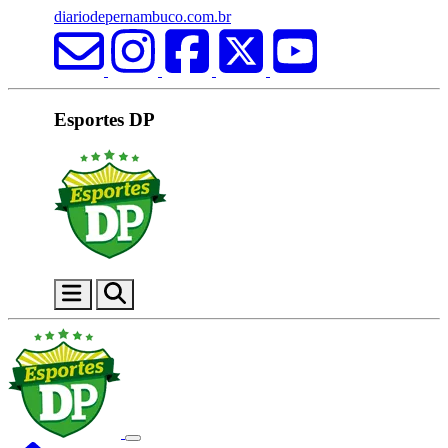
diariodepernambuco.com.br
Esportes DP