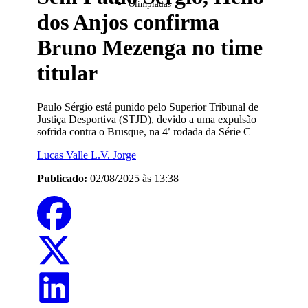
Olimpíadas
dos Anjos confirma
Bruno Mezenga no time
titular
Paulo Sérgio está punido pelo Superior Tribunal de
Justiça Desportiva (STJD), devido a uma expulsão
sofrida contra o Brusque, na 4ª rodada da Série C
Lucas Valle L.V. Jorge
Publicado:
02/08/2025 às 13:38