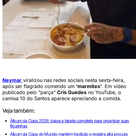
Neymar é flagrado comendo marmita (Cris Guedes/YouTube)
Neymar
viralizou nas redes sociais nesta sexta-feira,
após ser flagrado comendo um
'marmitex'
. Em vídeo
publicado pelo "parça"
Cris Guedes
no YouTube, o
camisa 10 do Santos aparece apreciando a comida.
Veja também:
Álbum da Copa 2026: baixe a tabela completa para organizar suas
figurinhas
Álbum da Copa do Mundo mantém tradição e registra alta procura