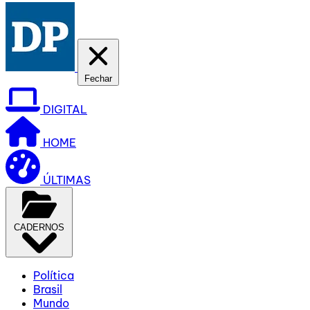
Fechar
DIGITAL
HOME
ÚLTIMAS
CADERNOS
Política
Brasil
Mundo