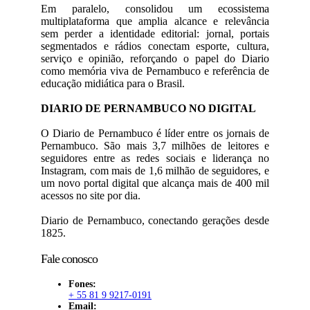
Em paralelo, consolidou um ecossistema
multiplataforma que amplia alcance e relevância
sem perder a identidade editorial: jornal, portais
segmentados e rádios conectam esporte, cultura,
serviço e opinião, reforçando o papel do Diario
como memória viva de Pernambuco e referência de
educação midiática para o Brasil.
DIARIO DE PERNAMBUCO NO DIGITAL
O Diario de Pernambuco é líder entre os jornais de
Pernambuco. São mais 3,7 milhões de leitores e
seguidores entre as redes sociais e liderança no
Instagram, com mais de 1,6 milhão de seguidores, e
um novo portal digital que alcança mais de 400 mil
acessos no site por dia.
Diario de Pernambuco, conectando gerações desde
1825.
Fale conosco
Fones:
+ 55 81 9 9217-0191
Email: