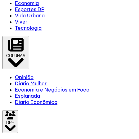
Economia
Esportes DP
Vida Urbana
Viver
Tecnologia
COLUNAS
Opinião
Diario Mulher
Economia e Negócios em Foco
Esplanada
Diario Econômico
DP+