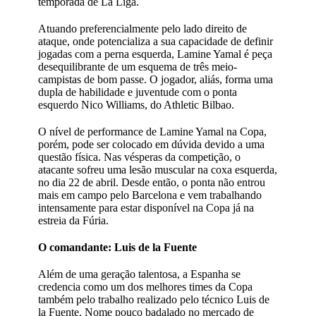
temporada de La Liga.
Atuando preferencialmente pelo lado direito de
ataque, onde potencializa a sua capacidade de definir
jogadas com a perna esquerda, Lamine Yamal é peça
desequilibrante de um esquema de três meio-
campistas de bom passe. O jogador, aliás, forma uma
dupla de habilidade e juventude com o ponta
esquerdo Nico Williams, do Athletic Bilbao.
O nível de performance de Lamine Yamal na Copa,
porém, pode ser colocado em dúvida devido a uma
questão física. Nas vésperas da competição, o
atacante sofreu uma lesão muscular na coxa esquerda,
no dia 22 de abril. Desde então, o ponta não entrou
mais em campo pelo Barcelona e vem trabalhando
intensamente para estar disponível na Copa já na
estreia da Fúria.
O comandante: Luis de la Fuente
Além de uma geração talentosa, a Espanha se
credencia como um dos melhores times da Copa
também pelo trabalho realizado pelo técnico Luis de
la Fuente. Nome pouco badalado no mercado de