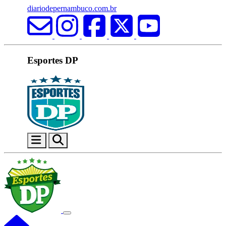
diariodepernambuco.com.br
Esportes DP