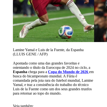
Lamine Yamal e Luis de la Fuente, da Espanha
(LLUIS GENE / AFP)
Apontada como uma das grandes favoritas e
ostentando o título da Eurocopa de 2024 no ciclo, a
Espanha
chega para a
Copa do Mundo de 2026
em
busca do bicampeonato mundial. A Fúria é
comandada pela joia rara do futebol mundial, Lamine
Yamal, e traz a consistência do trabalho do técnico
Luis de la Fuente como um dos seus grandes trunfos
para retornar ao topo do mundo.
Veja também: