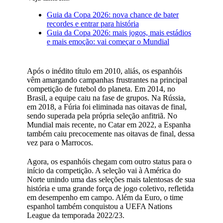
Guia da Copa 2026: nova chance de bater
recordes e entrar para história
Guia da Copa 2026: mais jogos, mais estádios
e mais emoção: vai começar o Mundial
Após o inédito título em 2010, aliás, os espanhóis
vêm amargando campanhas frustrantes na principal
competição de futebol do planeta. Em 2014, no
Brasil, a equipe caiu na fase de grupos. Na Rússia,
em 2018, a Fúria foi eliminada nas oitavas de final,
sendo superada pela própria seleção anfitriã. No
Mundial mais recente, no Catar em 2022, a Espanha
também caiu precocemente nas oitavas de final, dessa
vez para o Marrocos.
Agora, os espanhóis chegam com outro status para o
início da competição. A seleção vai à América do
Norte unindo uma das seleções mais talentosas de sua
história e uma grande força de jogo coletivo, refletida
em desempenho em campo. Além da Euro, o time
espanhol também conquistou a UEFA Nations
League da temporada 2022/23.