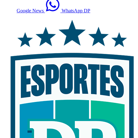
Google News
WhatsApp DP