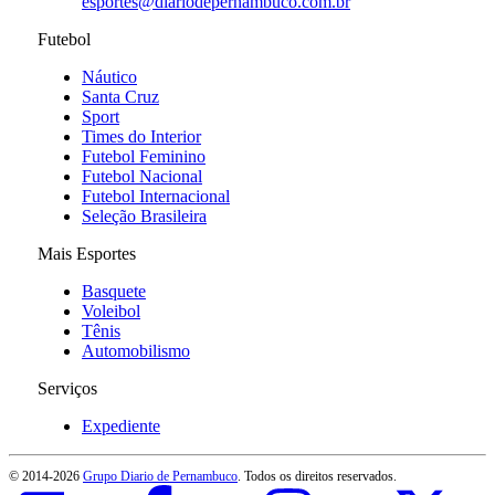
esportes@diariodepernambuco
.com.br
Futebol
Náutico
Santa Cruz
Sport
Times do Interior
Futebol Feminino
Futebol Nacional
Futebol Internacional
Seleção Brasileira
Mais Esportes
Basquete
Voleibol
Tênis
Automobilismo
Serviços
Expediente
© 2014-
2026
Grupo Diario de Pernambuco
. Todos os direitos reservados.