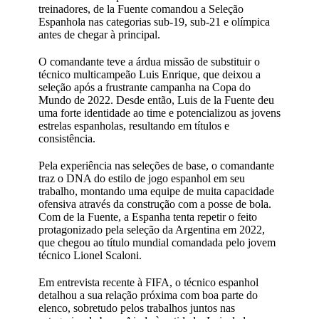
treinadores, de la Fuente comandou a Seleção
Espanhola nas categorias sub-19, sub-21 e olímpica
antes de chegar à principal.
O comandante teve a árdua missão de substituir o
técnico multicampeão Luis Enrique, que deixou a
seleção após a frustrante campanha na Copa do
Mundo de 2022. Desde então, Luis de la Fuente deu
uma forte identidade ao time e potencializou as jovens
estrelas espanholas, resultando em títulos e
consistência.
Pela experiência nas seleções de base, o comandante
traz o DNA do estilo de jogo espanhol em seu
trabalho, montando uma equipe de muita capacidade
ofensiva através da construção com a posse de bola.
Com de la Fuente, a Espanha tenta repetir o feito
protagonizado pela seleção da Argentina em 2022,
que chegou ao título mundial comandada pelo jovem
técnico Lionel Scaloni.
Em entrevista recente à FIFA, o técnico espanhol
detalhou a sua relação próxima com boa parte do
elenco, sobretudo pelos trabalhos juntos nas