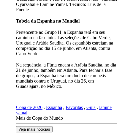
Oyarzabal e Lamine Yamal.
Técnico
: Luis de la
Fuente.
Tabela da Espanha no Mundial
Pertencente ao Grupo H, a Espanha terá em seu
caminho na fase inicial as seleções de Cabo Verde,
Uruguai e Arábia Saudita. Os espanhóis estreiam na
competição no dia 15 de junho, em Atlanta, contra
Cabo Verde.
Na sequência, a Fúria encara a Arábia Saudita, no dia
21 de junho, também em Atlanta. Para fechar a fase
de grupos, a Espanha terá um duelo de campeãs
mundiais contra o Uruguai, no dia 26, em
Guadalajara, no México.
Copa de 2026
,
Espanha
,
Favoritas
,
Guia
,
lamine
yamal
Mais de Copa do Mundo
Veja mais notícias