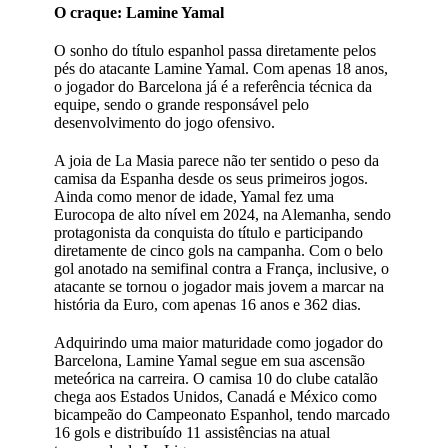
O craque: Lamine Yamal
O sonho do título espanhol passa diretamente pelos
pés do atacante Lamine Yamal. Com apenas 18 anos,
o jogador do Barcelona já é a referência técnica da
equipe, sendo o grande responsável pelo
desenvolvimento do jogo ofensivo.
A joia de La Masia parece não ter sentido o peso da
camisa da Espanha desde os seus primeiros jogos.
Ainda como menor de idade, Yamal fez uma
Eurocopa de alto nível em 2024, na Alemanha, sendo
protagonista da conquista do título e participando
diretamente de cinco gols na campanha. Com o belo
gol anotado na semifinal contra a França, inclusive, o
atacante se tornou o jogador mais jovem a marcar na
história da Euro, com apenas 16 anos e 362 dias.
Adquirindo uma maior maturidade como jogador do
Barcelona, Lamine Yamal segue em sua ascensão
meteórica na carreira. O camisa 10 do clube catalão
chega aos Estados Unidos, Canadá e México como
bicampeão do Campeonato Espanhol, tendo marcado
16 gols e distribuído 11 assistências na atual