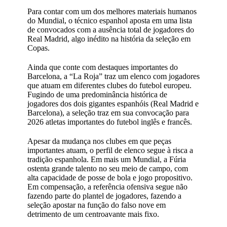
Para contar com um dos melhores materiais humanos
do Mundial, o técnico espanhol aposta em uma lista
de convocados com a ausência total de jogadores do
Real Madrid, algo inédito na história da seleção em
Copas.
Ainda que conte com destaques importantes do
Barcelona, a “La Roja” traz um elenco com jogadores
que atuam em diferentes clubes do futebol europeu.
Fugindo de uma predominância histórica de
jogadores dos dois gigantes espanhóis (Real Madrid e
Barcelona), a seleção traz em sua convocação para
2026 atletas importantes do futebol inglês e francês.
Apesar da mudança nos clubes em que peças
importantes atuam, o perfil de elenco segue à risca a
tradição espanhola. Em mais um Mundial, a Fúria
ostenta grande talento no seu meio de campo, com
alta capacidade de posse de bola e jogo propositivo.
Em compensação, a referência ofensiva segue não
fazendo parte do plantel de jogadores, fazendo a
seleção apostar na função do falso nove em
detrimento de um centroavante mais fixo.