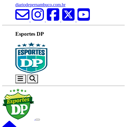
diariodepernambuco.com.br
Esportes DP