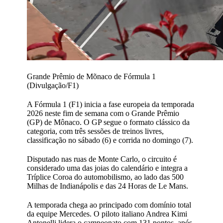
Grande Prêmio de Mõnaco de Fórmula 1
(Divulgação/F1)
A Fórmula 1 (F1) inicia a fase europeia da temporada
2026 neste fim de semana com o Grande Prêmio
(GP) de Mônaco. O GP segue o formato clássico da
categoria, com três sessões de treinos livres,
classificação no sábado (6) e corrida no domingo (7).
Disputado nas ruas de Monte Carlo, o circuito é
considerado uma das joias do calendário e integra a
Tríplice Coroa do automobilismo, ao lado das 500
Milhas de Indianápolis e das 24 Horas de Le Mans.
A temporada chega ao principado com domínio total
da equipe Mercedes. O piloto italiano Andrea Kimi
Antonelli lidera o campeonato com 131 pontos, após