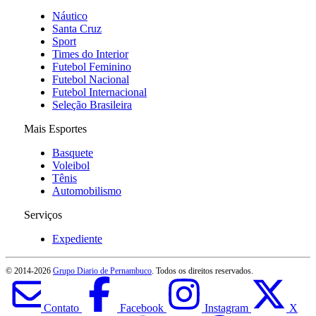
Náutico
Santa Cruz
Sport
Times do Interior
Futebol Feminino
Futebol Nacional
Futebol Internacional
Seleção Brasileira
Mais Esportes
Basquete
Voleibol
Tênis
Automobilismo
Serviços
Expediente
© 2014-
2026
Grupo Diario de Pernambuco
. Todos os direitos reservados.
Contato
Facebook
Instagram
X