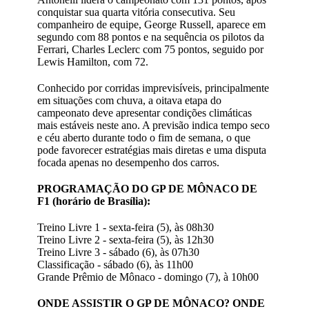
conquistar sua quarta vitória consecutiva. Seu
companheiro de equipe, George Russell, aparece em
segundo com 88 pontos e na sequência os pilotos da
Ferrari, Charles Leclerc com 75 pontos, seguido por
Lewis Hamilton, com 72.
Conhecido por corridas imprevisíveis, principalmente
em situações com chuva, a oitava etapa do
campeonato deve apresentar condições climáticas
mais estáveis neste ano. A previsão indica tempo seco
e céu aberto durante todo o fim de semana, o que
pode favorecer estratégias mais diretas e uma disputa
focada apenas no desempenho dos carros.
PROGRAMAÇÃO DO GP DE MÔNACO DE
F1 (horário de Brasília):
Treino Livre 1 - sexta-feira (5), às 08h30
Treino Livre 2 - sexta-feira (5), às 12h30
Treino Livre 3 - sábado (6), às 07h30
Classificação - sábado (6), às 11h00
Grande Prêmio de Mônaco - domingo (7), à 10h00
ONDE ASSISTIR O GP DE MÔNACO? ONDE