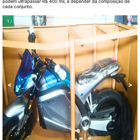
podem ultrapassar R$ 400 mil, a depender da composição de
cada conjunto.
1 / 5
<
>