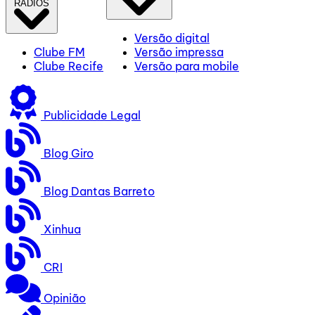
RÁDIOS
Versão digital
Clube FM
Versão impressa
Clube Recife
Versão para mobile
Publicidade Legal
Blog Giro
Blog Dantas Barreto
Xinhua
CRI
Opinião