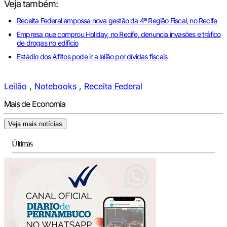
Veja também:
Receita Federal empossa nova gestão da 4ª Região Fiscal, no Recife
Empresa que comprou Holiday, no Recife, denuncia invasões e tráfico
de drogas no edifício
Estádio dos Aflitos pode ir a leilão por dívidas fiscais
Leilão
,
Notebooks
,
Receita Federal
Mais de Economia
Veja mais notícias
Últimas