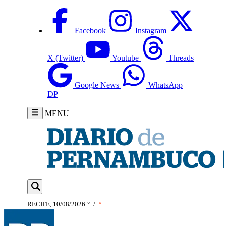
Facebook
Instagram
X (Twitter)
Youtube
Threads
Google News
WhatsApp
DP
MENU
RECIFE, 10/08/2026
°
/
°