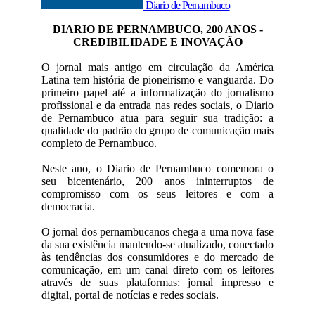
Diario de Pernambuco
DIARIO DE PERNAMBUCO, 200 ANOS -
CREDIBILIDADE E INOVAÇÃO
O jornal mais antigo em circulação da América
Latina tem história de pioneirismo e vanguarda. Do
primeiro papel até a informatização do jornalismo
profissional e da entrada nas redes sociais, o Diario
de Pernambuco atua para seguir sua tradição: a
qualidade do padrão do grupo de comunicação mais
completo de Pernambuco.
Neste ano, o Diario de Pernambuco comemora o
seu bicentenário, 200 anos ininterruptos de
compromisso com os seus leitores e com a
democracia.
O jornal dos pernambucanos chega a uma nova fase
da sua existência mantendo-se atualizado, conectado
às tendências dos consumidores e do mercado de
comunicação, em um canal direto com os leitores
através de suas plataformas: jornal impresso e
digital, portal de notícias e redes sociais.