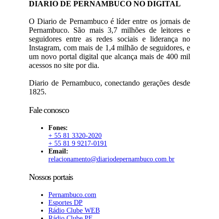
DIARIO DE PERNAMBUCO NO DIGITAL
O Diario de Pernambuco é líder entre os jornais de
Pernambuco. São mais 3,7 milhões de leitores e
seguidores entre as redes sociais e liderança no
Instagram, com mais de 1,4 milhão de seguidores, e
um novo portal digital que alcança mais de 400 mil
acessos no site por dia.
Diario de Pernambuco, conectando gerações desde
1825.
Fale conosco
Fones:
+ 55 81 3320-2020
+ 55 81 9 9217-0191
Email:
relacionamento@diariodepernambuco.com.br
Nossos portais
Pernambuco.com
Esportes DP
Rádio Clube WEB
Rádio Clube PE