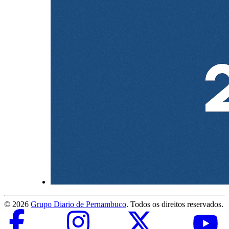
©
2026
Grupo Diario de Pernambuco
. Todos os direitos reservados.