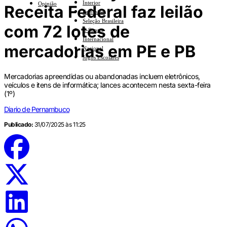
Interior
Opinião
Receita Federal faz leilão
Feminino
Seleção Brasileira
com 72 lotes de
E-Sports
Internacional
mercadorias em PE e PB
Nacional
Jogos Escolares
Mercadorias apreendidas ou abandonadas incluem eletrônicos,
veículos e itens de informática; lances acontecem nesta sexta-feira
(1º)
Diario de Pernambuco
Publicado:
31/07/2025 às 11:25