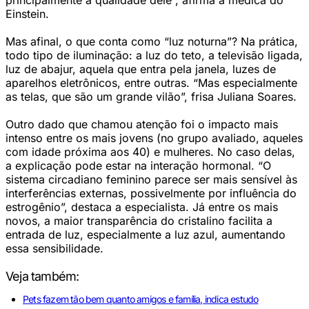
principalmente a qualidade dele”, afirma a médica do
Einstein.
Mas afinal, o que conta como “luz noturna”? Na prática,
todo tipo de iluminação: a luz do teto, a televisão ligada,
luz de abajur, aquela que entra pela janela, luzes de
aparelhos eletrônicos, entre outras. “Mas especialmente
as telas, que são um grande vilão”, frisa Juliana Soares.
Outro dado que chamou atenção foi o impacto mais
intenso entre os mais jovens (no grupo avaliado, aqueles
com idade próxima aos 40) e mulheres. No caso delas,
a explicação pode estar na interação hormonal. “O
sistema circadiano feminino parece ser mais sensível às
interferências externas, possivelmente por influência do
estrogênio”, destaca a especialista. Já entre os mais
novos, a maior transparência do cristalino facilita a
entrada de luz, especialmente a luz azul, aumentando
essa sensibilidade.
Veja também:
Pets fazem tão bem quanto amigos e família, indica estudo