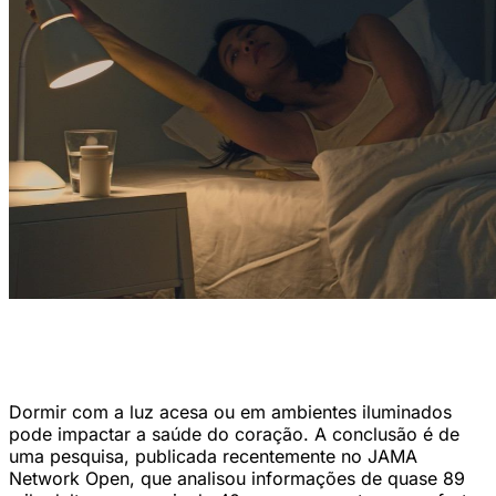
Estudo encontrou forte associação entre maior exposição à luz
durante a noite e risco de doenças cardiovasculares
(tirachardz/Magnific)
Dormir com a luz acesa ou em ambientes iluminados
pode impactar a saúde do coração. A conclusão é de
uma pesquisa, publicada recentemente no JAMA
Network Open, que analisou informações de quase 89