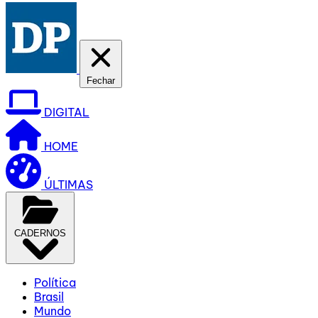
Fechar
DIGITAL
HOME
ÚLTIMAS
CADERNOS
Política
Brasil
Mundo