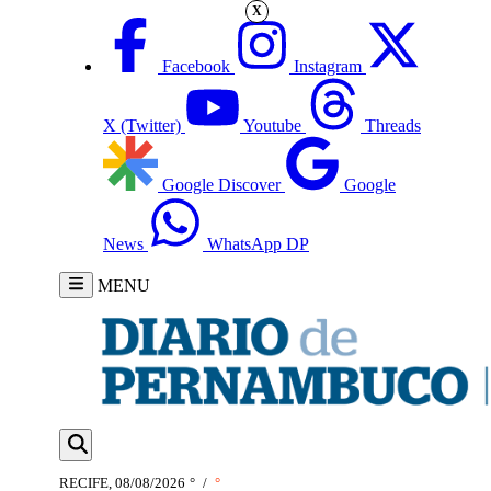
X
Facebook
Instagram
X (Twitter)
Youtube
Threads
Google Discover
Google
News
WhatsApp DP
MENU
RECIFE, 08/08/2026
°
/
°