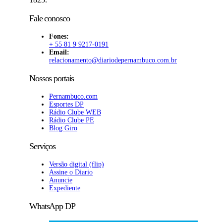
Fale conosco
Fones:
+ 55 81 9 9217-0191
Email:
relacionamento@diariodepernambuco
.com.br
Nossos portais
Pernambuco.com
Esportes DP
Rádio Clube WEB
Rádio Clube PE
Blog Giro
Serviços
Versão digital (flip)
Assine o Diario
Anuncie
Expediente
WhatsApp DP