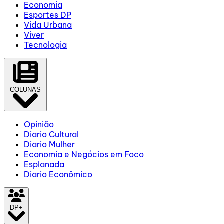
Economia
Esportes DP
Vida Urbana
Viver
Tecnologia
COLUNAS
Opinião
Diario Cultural
Diario Mulher
Economia e Negócios em Foco
Esplanada
Diario Econômico
DP+