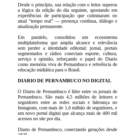
Desde o princípio, sua relação com o leitor superou
a lógica da edição do dia seguinte, apostando em
experiências de participação que culminaram no
atual “tempo real” — presença contínua, diálogo e
atualização permanente.
Em paralelo, consolidou um ecossistema
multiplataforma que amplia alcance e relevância
sem perder a identidade editorial: jornal, portais
segmentados e rádios conectam esporte, cultura,
serviço e opinião, reforçando o papel do Diario
como memória viva de Pernambuco e referência de
educação midiática para o Brasil.
DIARIO DE PERNAMBUCO NO DIGITAL
O Diario de Pernambuco é líder entre os jornais de
Pernambuco. São mais 4,5 milhões de leitores e
seguidores entre as redes sociais e liderança no
Instagram, com mais de 1,6 milhão de seguidores, e
um novo portal digital que alcança mais de 400 mil
acessos no site por dia.
Diario de Pernambuco, conectando gerações desde
1825.