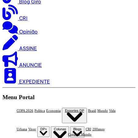
Blog Giro
CRI
Opinião
ASSINE
ANUNCIE
EXPEDIENTE
Menu Portal
COPA 2026
Política
Economia
Esportes DP
Brasil
Mundo
Vida
Urbana
Viver
DP+
Colunas
Blogs
CRI
200anos
Copa do Mundo