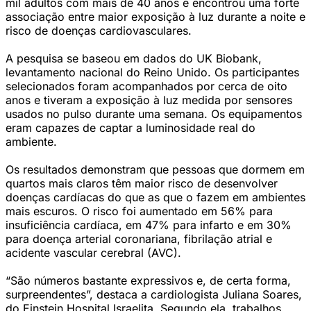
mil adultos com mais de 40 anos e encontrou uma forte
associação entre maior exposição à luz durante a noite e
risco de doenças cardiovasculares.
A pesquisa se baseou em dados do UK Biobank,
levantamento nacional do Reino Unido. Os participantes
selecionados foram acompanhados por cerca de oito
anos e tiveram a exposição à luz medida por sensores
usados no pulso durante uma semana. Os equipamentos
eram capazes de captar a luminosidade real do
ambiente.
Os resultados demonstram que pessoas que dormem em
quartos mais claros têm maior risco de desenvolver
doenças cardíacas do que as que o fazem em ambientes
mais escuros. O risco foi aumentado em 56% para
insuficiência cardíaca, em 47% para infarto e em 30%
para doença arterial coronariana, fibrilação atrial e
acidente vascular cerebral (AVC).
“São números bastante expressivos e, de certa forma,
surpreendentes”, destaca a cardiologista Juliana Soares,
do Einstein Hospital Israelita. Segundo ela, trabalhos