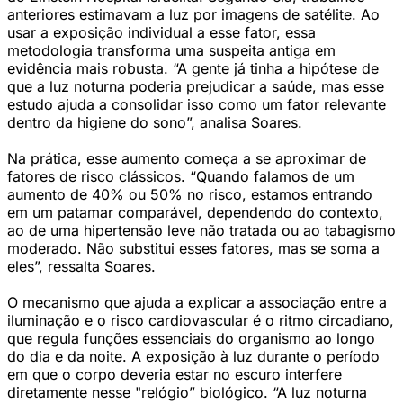
anteriores estimavam a luz por imagens de satélite. Ao
usar a exposição individual a esse fator, essa
metodologia transforma uma suspeita antiga em
evidência mais robusta. “A gente já tinha a hipótese de
que a luz noturna poderia prejudicar a saúde, mas esse
estudo ajuda a consolidar isso como um fator relevante
dentro da higiene do sono”, analisa Soares.
Na prática, esse aumento começa a se aproximar de
fatores de risco clássicos. “Quando falamos de um
aumento de 40% ou 50% no risco, estamos entrando
em um patamar comparável, dependendo do contexto,
ao de uma hipertensão leve não tratada ou ao tabagismo
moderado. Não substitui esses fatores, mas se soma a
eles”, ressalta Soares.
O mecanismo que ajuda a explicar a associação entre a
iluminação e o risco cardiovascular é o ritmo circadiano,
que regula funções essenciais do organismo ao longo
do dia e da noite. A exposição à luz durante o período
em que o corpo deveria estar no escuro interfere
diretamente nesse "relógio” biológico. “A luz noturna