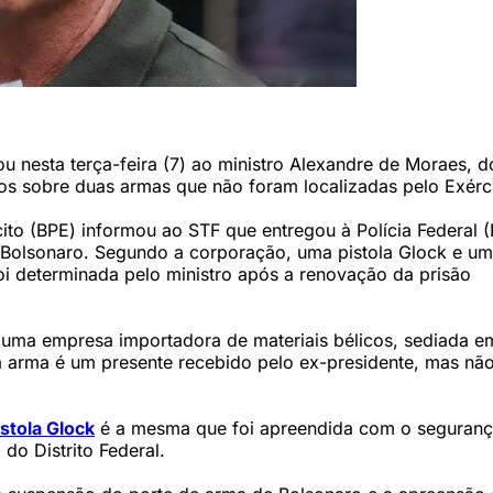
gência Brasil)
u nesta terça-feira (7) ao ministro Alexandre de Moraes, d
os sobre duas armas que não foram localizadas pelo Exérci
ito (BPE) informou ao STF que entregou à Polícia Federal (
 Bolsonaro. Segundo a corporação, uma pistola Glock e u
oi determinada pelo ministro após a renovação da prisão
uma empresa importadora de materiais bélicos, sediada e
a arma é um presente recebido pelo ex-presidente, mas não
istola Glock
é a mesma que foi apreendida com o seguran
 do Distrito Federal.