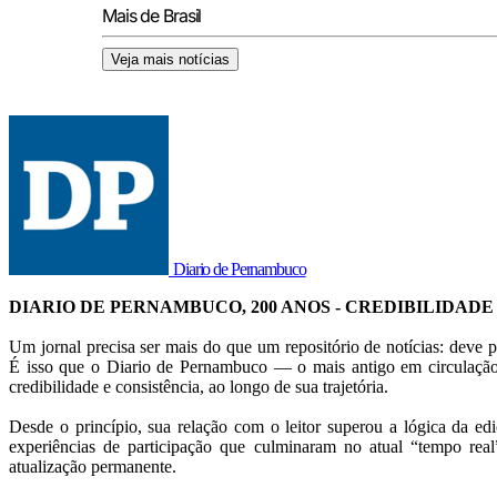
Mais de Brasil
Veja mais notícias
Diario de Pernambuco
DIARIO DE PERNAMBUCO, 200 ANOS - CREDIBILIDADE
Um jornal precisa ser mais do que um repositório de notícias: deve p
É isso que o Diario de Pernambuco — o mais antigo em circulação
credibilidade e consistência, ao longo de sua trajetória.
Desde o princípio, sua relação com o leitor superou a lógica da ed
experiências de participação que culminaram no atual “tempo rea
atualização permanente.