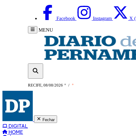
Facebook
Instagram
X (
MENU
RECIFE, 08/08/2026
°
/
°
Fechar
DIGITAL
HOME