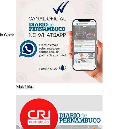
la Glock
Mais Lidas