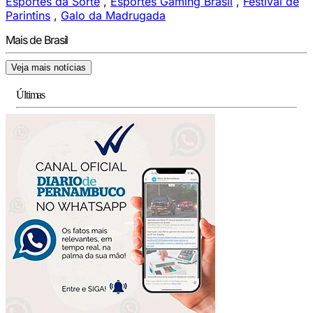
Esportes da Sorte
,
Esportes Gaming Brasil
,
Festival de
Parintins
,
Galo da Madrugada
Mais de Brasil
Veja mais notícias
Últimas