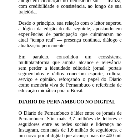
antigo em circulação no hemisfério sul — realiza,
com credibilidade e consistência, ao longo de sua
trajetória.
Desde o princípio, sua relação com o leitor superou
a lógica da edição do dia seguinte, apostando em
experiências de participação que culminaram no
atual “tempo real” — presença contínua, diálogo e
atualização permanente.
Em paralelo, consolidou um ecossistema
multiplataforma que amplia alcance e relevância
sem perder a identidade editorial: jornal, portais
segmentados e rádios conectam esporte, cultura,
serviço e opinião, reforçando o papel do Diario
como memória viva de Pernambuco e referência de
educação midiática para o Brasil.
DIARIO DE PERNAMBUCO NO DIGITAL
O Diario de Pernambuco é líder entre os jornais de
Pernambuco. São mais 3,7 milhões de leitores e
seguidores entre as redes sociais e liderança no
Instagram, com mais de 1,6 milhão de seguidores, e
um novo portal digital que alcança mais de 400 mil