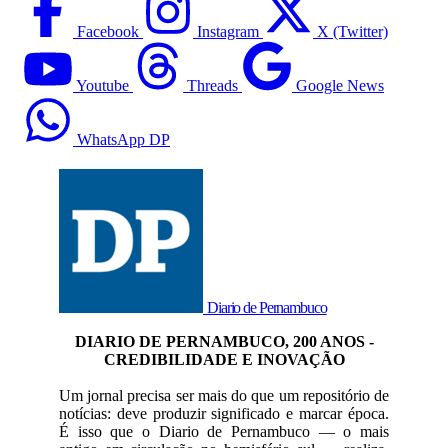
Facebook
Instagram
X (Twitter)
Youtube
Threads
Google News
WhatsApp DP
Diario de Pernambuco
DIARIO DE PERNAMBUCO, 200 ANOS -
CREDIBILIDADE E INOVAÇÃO
Um jornal precisa ser mais do que um repositório de
notícias: deve produzir significado e marcar época.
É isso que o Diario de Pernambuco — o mais