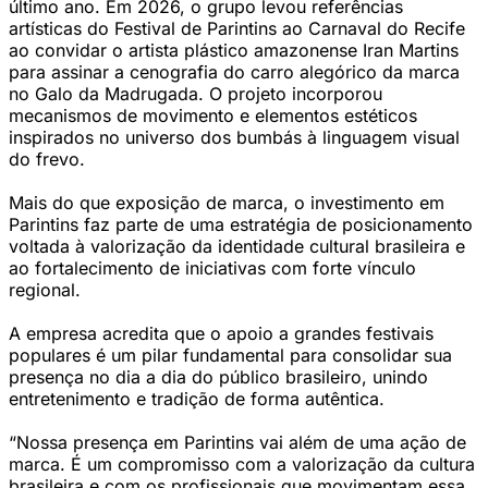
último ano. Em 2026, o grupo levou referências
artísticas do Festival de Parintins ao Carnaval do Recife
ao convidar o artista plástico amazonense Iran Martins
para assinar a cenografia do carro alegórico da marca
no Galo da Madrugada. O projeto incorporou
mecanismos de movimento e elementos estéticos
inspirados no universo dos bumbás à linguagem visual
do frevo.
Mais do que exposição de marca, o investimento em
Parintins faz parte de uma estratégia de posicionamento
voltada à valorização da identidade cultural brasileira e
ao fortalecimento de iniciativas com forte vínculo
regional.
A empresa acredita que o apoio a grandes festivais
populares é um pilar fundamental para consolidar sua
presença no dia a dia do público brasileiro, unindo
entretenimento e tradição de forma autêntica.
“Nossa presença em Parintins vai além de uma ação de
marca. É um compromisso com a valorização da cultura
brasileira e com os profissionais que movimentam essa