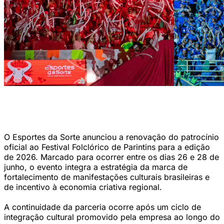
O apoio da marca a grandes festivais populares demonstra sua
dedicação na valorização da identidade cultural brasileira
(Divulgação/Esportes da Sorte)
O Esportes da Sorte anunciou a renovação do patrocínio
oficial ao Festival Folclórico de Parintins para a edição
de 2026. Marcado para ocorrer entre os dias 26 e 28 de
junho, o evento integra a estratégia da marca de
fortalecimento de manifestações culturais brasileiras e
de incentivo à economia criativa regional.
A continuidade da parceria ocorre após um ciclo de
integração cultural promovido pela empresa ao longo do