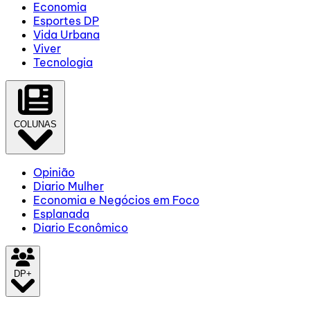
Economia
Esportes DP
Vida Urbana
Viver
Tecnologia
COLUNAS
Opinião
Diario Mulher
Economia e Negócios em Foco
Esplanada
Diario Econômico
DP+