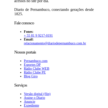
acessos no site por dia.
Diario de Pernambuco, conectando gerações desde
1825.
Fale conosco
Fones:
+ 55 81 9 9217-0191
Email:
relacionamento@diariodepernambuco
.com.br
Nossos portais
Pernambuco.com
Esportes DP
Rádio Clube WEB
Rádio Clube PE
Blog Giro
Serviços
Versão digital (flip)
Assine o Diario
Anuncie
Expediente