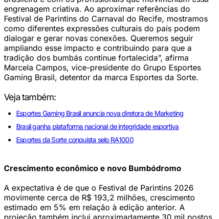
engrenagem criativa. Ao aproximar referências do
Festival de Parintins do Carnaval do Recife, mostramos
como diferentes expressões culturais do país podem
dialogar e gerar novas conexões. Queremos seguir
ampliando esse impacto e contribuindo para que a
tradição dos bumbás continue fortalecida”, afirma
Marcela Campos, vice-presidente do Grupo Esportes
Gaming Brasil, detentor da marca Esportes da Sorte.
Veja também:
Esportes Gaming Brasil anuncia nova diretora de Marketing
Brasil ganha plataforma nacional de integridade esportiva
Esportes da Sorte conquista selo RA1000
Crescimento econômico e novo Bumbódromo
A expectativa é de que o Festival de Parintins 2026
movimente cerca de R$ 193,2 milhões, crescimento
estimado em 5% em relação à edição anterior. A
projeção também inclui aproximadamente 30 mil postos