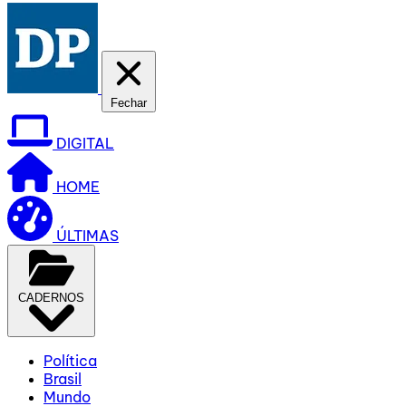
Fechar
DIGITAL
HOME
ÚLTIMAS
CADERNOS
Política
Brasil
Mundo