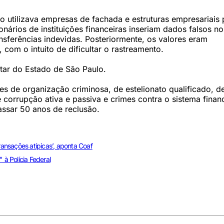
 utilizava empresas de fachada e estruturas empresariais 
ionários de instituições financeiras inseriam dados falsos no
ansferências indevidas. Posteriormente, os valores eram
 com o intuito de dificultar o rastreamento.
tar do Estado de São Paulo.
s de organização criminosa, de estelionato qualificado, d
 corrupção ativa e passiva e crimes contra o sistema finan
assar 50 anos de reclusão.
ransações atípicas’, aponta Coaf
à Polícia Federal