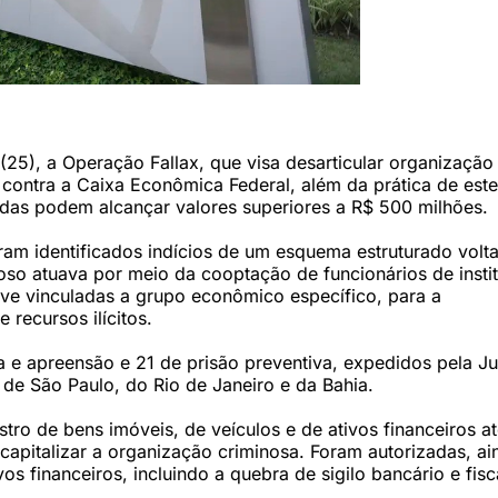
 (25), a Operação Fallax, que visa desarticular organização
contra a Caixa Econômica Federal, além da prática de este
adas podem alcançar valores superiores a R$ 500 milhões.
ram identificados indícios de um esquema estruturado volt
noso atuava por meio da cooptação de funcionários de insti
sive vinculadas a grupo econômico específico, para a
recursos ilícitos.
 apreensão e 21 de prisão preventiva, expedidos pela Ju
de São Paulo, do Rio de Janeiro e da Bahia.
ro de bens imóveis, de veículos e de ativos financeiros at
capitalizar a organização criminosa. Foram autorizadas, ai
s financeiros, incluindo a quebra de sigilo bancário e fisc