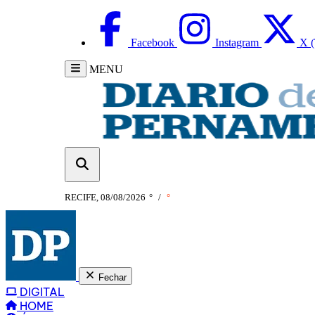
Facebook
Instagram
X (
MENU
RECIFE, 08/08/2026
°
/
°
Fechar
DIGITAL
HOME