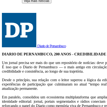
Veja mais notícias
Diario de Pernambuco
DIARIO DE PERNAMBUCO, 200 ANOS - CREDIBILIDADE
Um jornal precisa ser mais do que um repositório de notícias: deve p
É isso que o Diario de Pernambuco — o mais antigo em circulação
credibilidade e consistência, ao longo de sua trajetória.
Desde o princípio, sua relação com o leitor superou a lógica da ed
experiências de participação que culminaram no atual “tempo rea
atualização permanente.
Em paralelo, consolidou um ecossistema multiplataforma que amplia
identidade editorial: jornal, portais segmentados e rádios conectam 
reforçando o papel do Diario como memória viva de Pernambuco e ref