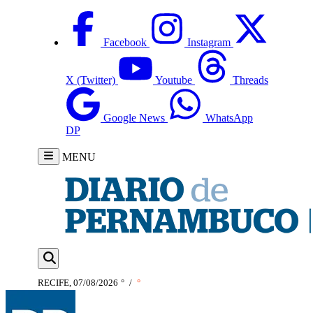
Facebook
Instagram
X (Twitter)
Youtube
Threads
Google News
WhatsApp
DP
MENU
RECIFE, 07/08/2026
°
/
°