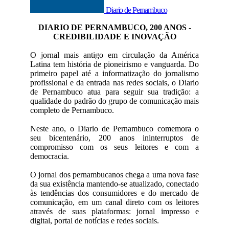
Diario de Pernambuco
DIARIO DE PERNAMBUCO, 200 ANOS -
CREDIBILIDADE E INOVAÇÃO
O jornal mais antigo em circulação da América
Latina tem história de pioneirismo e vanguarda. Do
primeiro papel até a informatização do jornalismo
profissional e da entrada nas redes sociais, o Diario
de Pernambuco atua para seguir sua tradição: a
qualidade do padrão do grupo de comunicação mais
completo de Pernambuco.
Neste ano, o Diario de Pernambuco comemora o
seu bicentenário, 200 anos ininterruptos de
compromisso com os seus leitores e com a
democracia.
O jornal dos pernambucanos chega a uma nova fase
da sua existência mantendo-se atualizado, conectado
às tendências dos consumidores e do mercado de
comunicação, em um canal direto com os leitores
através de suas plataformas: jornal impresso e
digital, portal de notícias e redes sociais.