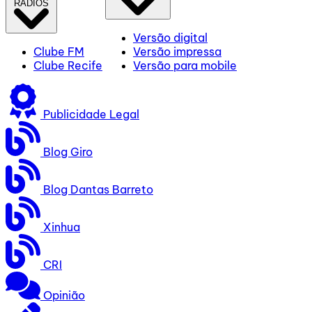
RÁDIOS
Versão digital
Clube FM
Versão impressa
Clube Recife
Versão para mobile
Publicidade Legal
Blog Giro
Blog Dantas Barreto
Xinhua
CRI
Opinião