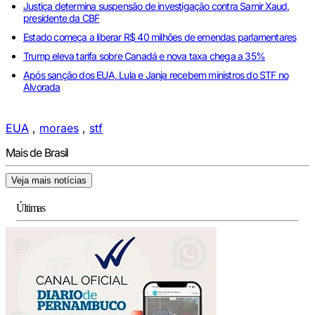
Justiça determina suspensão de investigação contra Samir Xaud,
presidente da CBF
Estado começa a liberar R$ 40 milhões de emendas parlamentares
Trump eleva tarifa sobre Canadá e nova taxa chega a 35%
Após sanção dos EUA, Lula e Janja recebem ministros do STF no
Alvorada
EUA
,
moraes
,
stf
Mais de Brasil
Veja mais notícias
Últimas