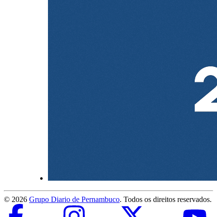
©
2026
Grupo Diario de Pernambuco
. Todos os direitos reservados.