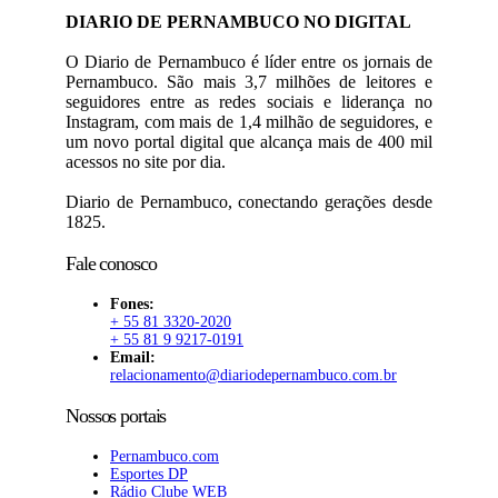
DIARIO DE PERNAMBUCO NO DIGITAL
O Diario de Pernambuco é líder entre os jornais de
Pernambuco. São mais 3,7 milhões de leitores e
seguidores entre as redes sociais e liderança no
Instagram, com mais de 1,4 milhão de seguidores, e
um novo portal digital que alcança mais de 400 mil
acessos no site por dia.
Diario de Pernambuco, conectando gerações desde
1825.
Fale conosco
Fones:
+ 55 81 3320-2020
+ 55 81 9 9217-0191
Email:
relacionamento@diariodepernambuco.com.br
Nossos portais
Pernambuco.com
Esportes DP
Rádio Clube WEB