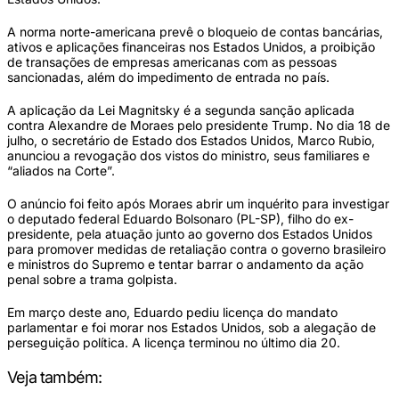
A norma norte-americana prevê o bloqueio de contas bancárias,
ativos e aplicações financeiras nos Estados Unidos, a proibição
de transações de empresas americanas com as pessoas
sancionadas, além do impedimento de entrada no país.
A aplicação da Lei Magnitsky é a segunda sanção aplicada
contra Alexandre de Moraes pelo presidente Trump. No dia 18 de
julho, o secretário de Estado dos Estados Unidos, Marco Rubio,
anunciou a revogação dos vistos do ministro, seus familiares e
“aliados na Corte”.
O anúncio foi feito após Moraes abrir um inquérito para investigar
o deputado federal Eduardo Bolsonaro (PL-SP), filho do ex-
presidente, pela atuação junto ao governo dos Estados Unidos
para promover medidas de retaliação contra o governo brasileiro
e ministros do Supremo e tentar barrar o andamento da ação
penal sobre a trama golpista.
Em março deste ano, Eduardo pediu licença do mandato
parlamentar e foi morar nos Estados Unidos, sob a alegação de
perseguição política. A licença terminou no último dia 20.
Veja também: