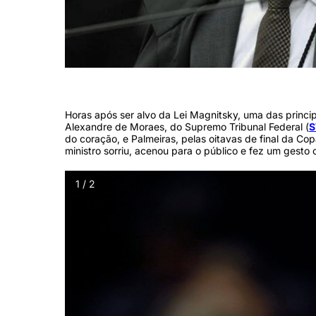
Ministro do STF, Alexandre de Moraes (Foto: Carlos Moura/SCO/STF
Horas após ser alvo da Lei Magnitsky, uma das princi
Alexandre de Moraes, do Supremo Tribunal Federal (
S
do coração, e Palmeiras, pelas oitavas de final da Co
ministro sorriu, acenou para o público e fez um gest
1 / 2