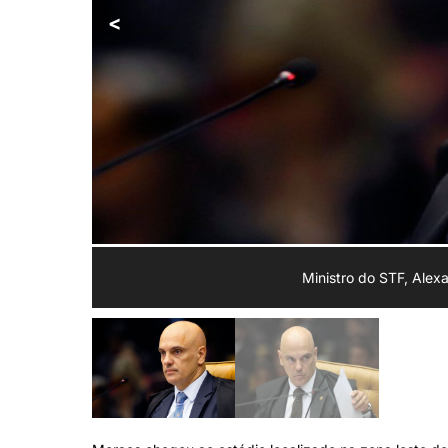
<
Ministro do STF, Alex