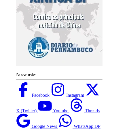
Nossas redes
Facebook
Instagram
X (Twitter)
Youtube
Threads
Google News
WhatsApp DP