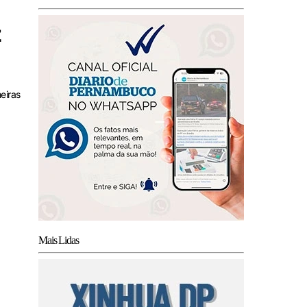
z
eiras
Mais Lidas