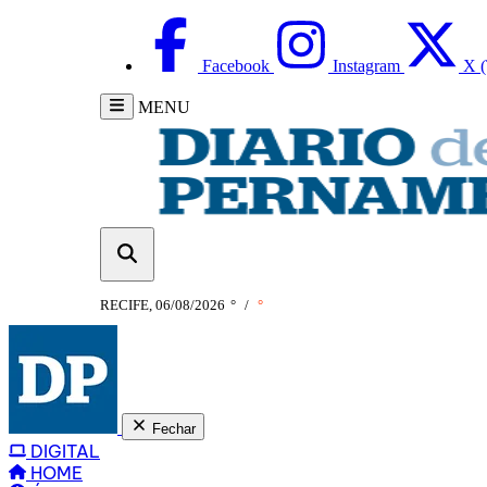
Facebook
Instagram
X (
MENU
RECIFE, 06/08/2026
°
/
°
Fechar
DIGITAL
HOME