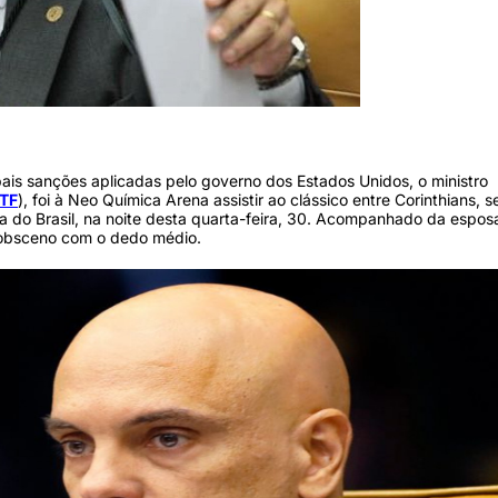
)
pais sanções aplicadas pelo governo dos Estados Unidos, o ministro
TF
), foi à Neo Química Arena assistir ao clássico entre Corinthians, s
pa do Brasil, na noite desta quarta-feira, 30. Acompanhado da espos
o obsceno com o dedo médio.