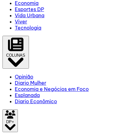
Economia
Esportes DP
Vida Urbana
Viver
Tecnologia
COLUNAS
Opinião
Diario Mulher
Economia e Negócios em Foco
Esplanada
Diario Econômico
DP+