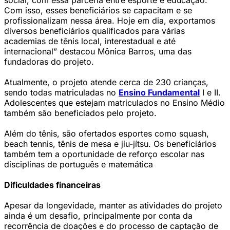
social, com essa parceria entre esporte e educação.
Com isso, esses beneficiários se capacitam e se
profissionalizam nessa área. Hoje em dia, exportamos
diversos beneficiários qualificados para várias
academias de tênis local, interestadual e até
internacional” destacou Mônica Barros, uma das
fundadoras do projeto.
Atualmente, o projeto atende cerca de 230 crianças,
sendo todas matriculadas no
Ensino Fundamental
I e II.
Adolescentes que estejam matriculados no Ensino Médio
também são beneficiados pelo projeto.
Além do tênis, são ofertados esportes como squash,
beach tennis, tênis de mesa e jiu-jítsu. Os beneficiários
também tem a oportunidade de reforço escolar nas
disciplinas de português e matemática
Dificuldades financeiras
Apesar da longevidade, manter as atividades do projeto
ainda é um desafio, principalmente por conta da
recorrência de doações e do processo de captação de