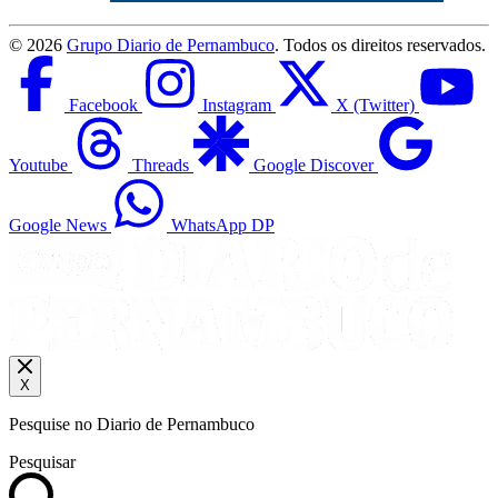
©
2026
Grupo Diario de Pernambuco
. Todos os direitos reservados.
Facebook
Instagram
X (Twitter)
Youtube
Threads
Google Discover
Google News
WhatsApp DP
X
Pesquise no Diario de Pernambuco
Pesquisar