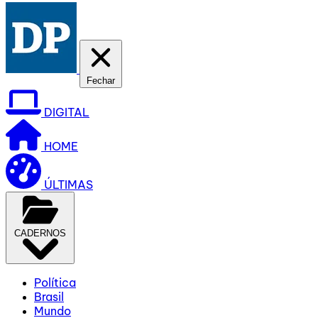
Fechar
DIGITAL
HOME
ÚLTIMAS
CADERNOS
Política
Brasil
Mundo