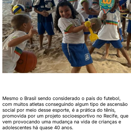
Projeto esportivo da ONG ajuda crianças e adolescente há mais de 40
anos (DIVULGAÇÃO)
Mesmo o Brasil sendo considerado o país do futebol,
com muitos atletas conseguindo algum tipo de ascensão
social por meio desse esporte, é a prática do tênis,
promovida por um projeto socioesportivo no Recife, que
vem provocando uma mudança na vida de crianças e
adolescentes há quase 40 anos.