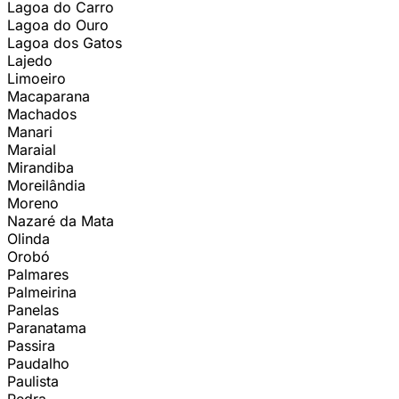
Lagoa do Carro
Lagoa do Ouro
Lagoa dos Gatos
Lajedo
Limoeiro
Macaparana
Machados
Manari
Maraial
Mirandiba
Moreilândia
Moreno
Nazaré da Mata
Olinda
Orobó
Palmares
Palmeirina
Panelas
Paranatama
Passira
Paudalho
Paulista