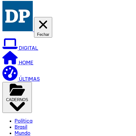
Fechar
DIGITAL
HOME
ÚLTIMAS
CADERNOS
Política
Brasil
Mundo