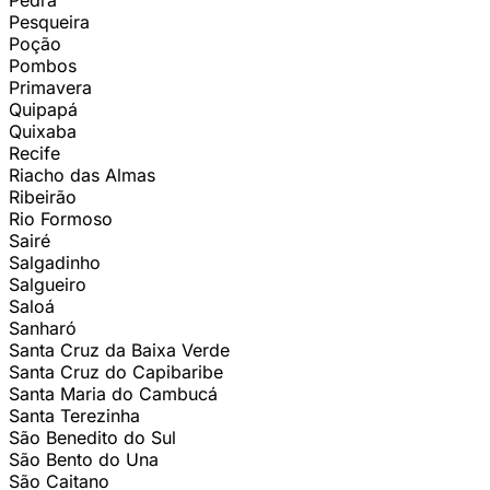
Pedra
Pesqueira
Poção
Pombos
Primavera
Quipapá
Quixaba
Recife
Riacho das Almas
Ribeirão
Rio Formoso
Sairé
Salgadinho
Salgueiro
Saloá
Sanharó
Santa Cruz da Baixa Verde
Santa Cruz do Capibaribe
Santa Maria do Cambucá
Santa Terezinha
São Benedito do Sul
São Bento do Una
São Caitano