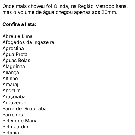
Onde mais choveu foi Olinda, na Região Metropolitana,
mas o volume de água chegou apenas aos 20mm.
Confira a lista:
Abreu e Lima
Afogados da Ingazeira
Agrestina
Água Preta
Águas Belas
Alagoinha
Aliança
Altinho
Amaraji
Angelim
Araçoiaba
Arcoverde
Barra de Guabiraba
Barreiros
Belém de Maria
Belo Jardim
Betânia