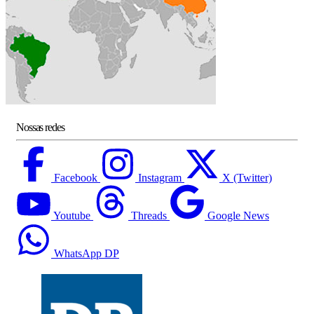
Nossas redes
Facebook
Instagram
X (Twitter)
Youtube
Threads
Google News
WhatsApp DP