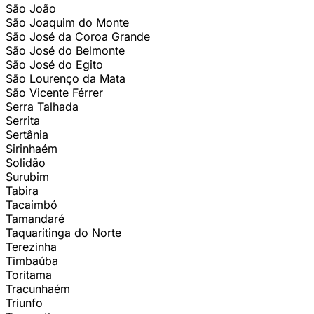
São João
São Joaquim do Monte
São José da Coroa Grande
São José do Belmonte
São José do Egito
São Lourenço da Mata
São Vicente Férrer
Serra Talhada
Serrita
Sertânia
Sirinhaém
Solidão
Surubim
Tabira
Tacaimbó
Tamandaré
Taquaritinga do Norte
Terezinha
Timbaúba
Toritama
Tracunhaém
Triunfo