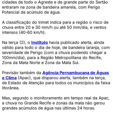
cidades de todo o Agreste e de grande parte do Sertão
entraram na zona de bandeira amarela, com Perigo
Potencial de acúmulo de água.
A classificação do Inmet indica para a região o risco de
chuva entre 20 e 30 mm/h ou até 50 mm/dia, e ventos
intensos (40-60 km/h).
Na terça (2), o
Instituto
havia publicado alerta, ainda
válido para todo o dia de hoje, de bandeira laranja, com
severidade de Perigo (com a chuva podendo chegar a
100mm/dia), para a Região Metropolitana do Recife,
Zona da Mata Norte e Zona da Mata Sul.
Previsão também da
Agência Pernambucana de Águas
e Clima
(Apac), que disparou alerta, também na terça,
de Estado de Atenção para todos os municípios da faixa
litorânea.
Mas, segundo o monitoramento em tempo real da Apac,
a chuva no Grande Recife e zonas da mata não gerou
grandes acúmulos de água nas últimas 24 horas.