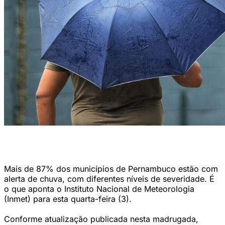
É preciso sair de casa com o guarda-chuva nesta quinta (11) (Foto:
Romulo Chico/DP)
Mais de 87% dos municípios de Pernambuco estão com
alerta de chuva, com diferentes níveis de severidade. É
o que aponta o Instituto Nacional de Meteorologia
(Inmet) para esta quarta-feira (3).
Conforme atualização publicada nesta madrugada,