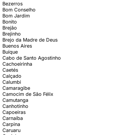
Bezerros
Bom Conselho
Bom Jardim
Bonito
Brejão
Brejinho
Brejo da Madre de Deus
Buenos Aires
Buíque
Cabo de Santo Agostinho
Cachoeirinha
Caetés
Calçado
Calumbi
Camaragibe
Camocim de São Félix
Camutanga
Canhotinho
Capoeiras
Carnaíba
Carpina
Caruaru