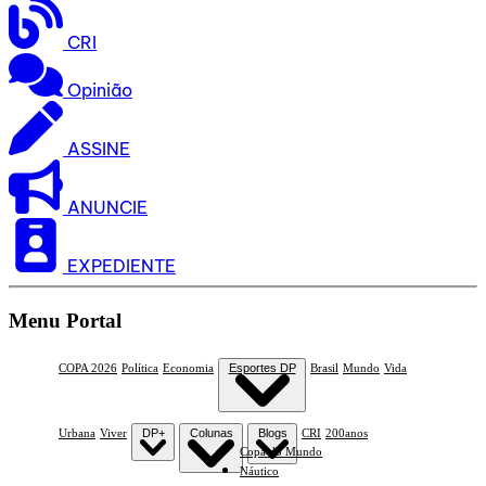
CRI
Opinião
ASSINE
ANUNCIE
EXPEDIENTE
Menu Portal
COPA 2026
Política
Economia
Esportes DP
Brasil
Mundo
Vida
Urbana
Viver
DP+
Colunas
Blogs
CRI
200anos
Copa do Mundo
Náutico