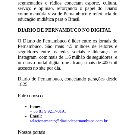
segmentados e rádios conectam esporte, cultura,
serviço e opinião, reforçando o papel do Diario
como memória viva de Pernambuco e referência de
educação midiática para o Brasil.
DIARIO DE PERNAMBUCO NO DIGITAL
O Diario de Pernambuco é líder entre os jornais de
Pernambuco. São mais 4,5 milhões de leitores e
seguidores entre as redes sociais e liderança no
Instagram, com mais de 1,6 milhão de seguidores, e
um novo portal digital que alcança mais de 400 mil
acessos no site por dia.
Diario de Pernambuco, conectando gerações desde
1825.
Fale conosco
Fones:
+ 55 81 9 9217-0191
Email:
relacionamento@diariodepernambuco
.com.br
Nossos portais