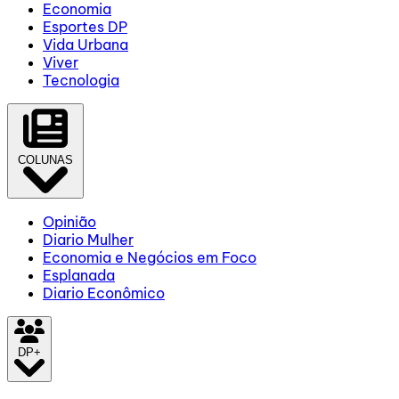
Economia
Esportes DP
Vida Urbana
Viver
Tecnologia
COLUNAS
Opinião
Diario Mulher
Economia e Negócios em Foco
Esplanada
Diario Econômico
DP+